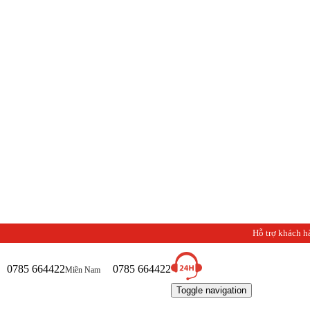
Hỗ trợ khách h
0785 664422
0785 664422
Miền Nam
Toggle navigation