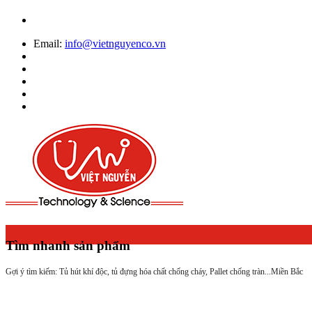
Email:
info@vietnguyenco.vn
Tìm nhanh sản phẩm
Gợi ý tìm kiếm: Tủ hút khí độc, tủ đựng hóa chất chống cháy, Pallet chống tràn...
Miền Bắc