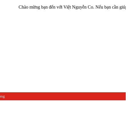
Chào mừng bạn đến với Việt Nguyễn Co. Nếu bạn cần giúp đỡ hãy liê
àng