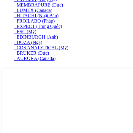
MEMBRAPURE (Đức)
LUMEX (Canada)
HITACHI (Nhật Bản)
FROILABO (Pháp)
EXPECT (Trung Quốc)
ESC (Mỹ)
EDINBURGH (Anh)
DOZA (Nga)
CDS ANALYTICAL (Mỹ)
BRUKER (Đức)
AURORA (Canada)