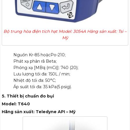
Bộ trung hòa điện tích hạt Model: 3054A Hãng sản xuất: Tsi –
Mỹ
Nguồn Kr-85 hoặcPo-210;
Phát xạ phân rã Beta;
Phóng xạ [MBq (mCi)]: 740 (20);
Lưu lượng tối đa: 150L / min;
Nhiệt độ tối đa: 50°C;
Áp suất tối đa: 35 kPa(5 psig).
5. Thiết bị chuẩn đo bụi
Model: T640
Hãng sản xuất: Teledyne API – Mỹ