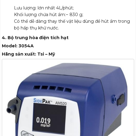
Lưu lượng: lớn nhất 4L/phút;
Khối lượng chứa hút ẩm:~ 830 g;
Có thể dễ dàng thay thế vật liệu dùng để hút ẩm trong
bộ hấp thụ khử nước.
4. Bộ trung hòa điện tích hạt
Model: 3054A
Hãng sản xuất: Tsi – Mỹ