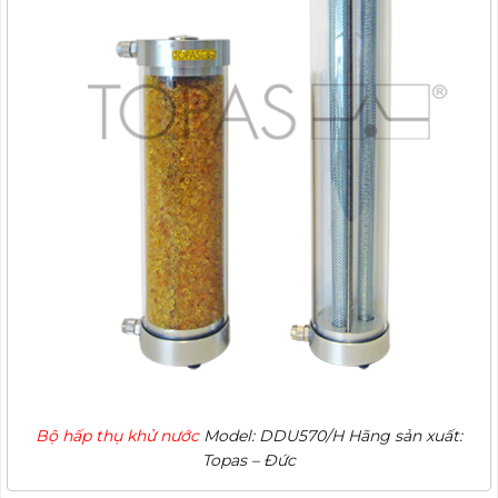
Bộ hấp thụ khử nước
Model: DDU570/H Hãng sản xuất:
Topas – Đức