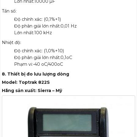
Lớn nhất:10000 µF
Tần số:
Độ chính xác: (0,1%+1)
Độ phân giải lớn nhất:0,01 Hz
Lớn nhất:100 kHz
Nhiệt độ:
Độ chính xác: (1,0%+10)
Độ phân giải lớn nhất:0,1oC
Phạm vi:-40 oC/400oC
8. Thiết bị đo lưu lượng dòng
Model: Toptrak 822S
Hãng sản xuất: Sierra – Mỹ