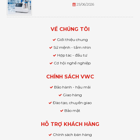
25/06/2026
VỀ CHÚNG TÔI
Giới thiệu chung
Sứ mệnh - tầm nhìn
Hợp tác - đầu tư
Cơ hội nghề nghiệp
CHÍNH SÁCH VWC
Bảo hành - hậu mãi
Giao hàng
Đào tạo, chuyển giao
Bảo mật
HỖ TRỢ KHÁCH HÀNG
Chính sách bán hàng