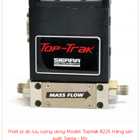
Thiết bị đo lưu lượng dòng
Model: Toptrak 822S Hãng sản
xuất: Sierra – Mỹ