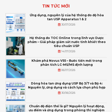
TIN TỨC MỚI
Ứng dụng, nguyên lý của hệ thống đo độ hòa
tan USP Apparatus 1 & 2
30/07/2026
Hệ thống đo TOC Online trong lĩnh vực Dược
phẩm – Giải pháp giám sát nước tinh khiết theo
tiêu chuẩn USP
14/07/2026
Khám phá Novus V55 – Bước tiến mới trong
phân tích LC-MS/MS định lượng
06/07/2026
Dòng hòa tan ứng dụng USP Bộ 3/7 và Bộ 4:
Nguyên lý, ứng dụng và cách lựa chọn phù hợp
30/06/2026
Chuẩn độ điện thế là gì? Nguyên lý hoạt động,
ưu điểm và ứng dụng trong phòng thí nghiệm