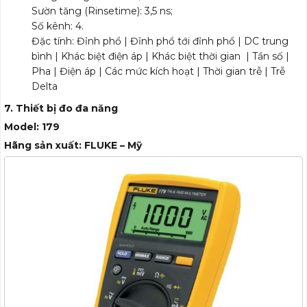
Sườn tăng (Rinsetime): 3,5 ns;
Số kênh: 4.
Đặc tính: Đỉnh phổ | Đỉnh phổ tới đỉnh phổ | DC trung
bình | Khác biệt điện áp | Khác biệt thời gian | Tần số |
Pha | Điện áp | Các mức kích hoạt | Thời gian trễ | Trễ
Delta
7. Thiết bị đo đa năng
Model: 179
Hãng sản xuất: FLUKE – Mỹ