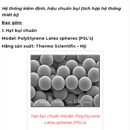
Hệ thống kiểm định, hiệu chuẩn bụi (tích hợp hệ thống
thiết bị)
Bao gồm:
1. Hạt bụi chuẩn
Model: PolyStyrene Latex spheres (PSL’s)
Hãng sản xuất: Thermo Scientific – Mỹ
Hạt bụi chuẩn Model: PolyStyrene
Latex spheres (PSL’s)