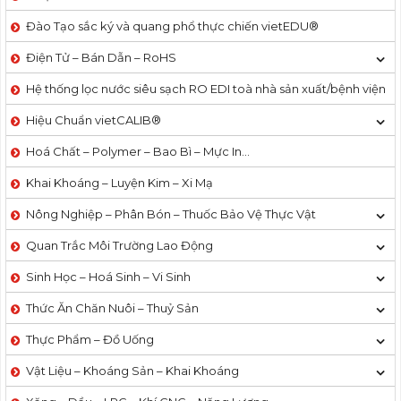
Đào Tạo sắc ký và quang phổ thực chiến vietEDU®
Điện Tử – Bán Dẫn – RoHS
Hệ thống lọc nước siêu sạch RO EDI​​ toà nhà sản xuất/bệnh viện
Hiệu Chuẩn vietCALIB®
Hoá Chất – Polymer – Bao Bì – Mực In…
Khai Khoáng – Luyện Kim – Xi Mạ
Nông Nghiệp – Phân Bón – Thuốc Bảo Vệ Thực Vật
Quan Trắc Môi Trường Lao Động
Sinh Học – Hoá Sinh – Vi Sinh
Thức Ăn Chăn Nuôi – Thuỷ Sản
Thực Phẩm – Đồ Uống
Vật Liệu – Khoáng Sản – Khai Khoáng