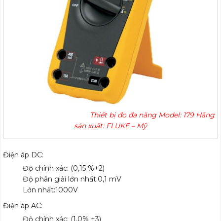
Thiết bị đo đa năng
Model: 179 Hãng
sản xuất: FLUKE – Mỹ
Điện áp DC:
Độ chính xác: (0,15 %+2)
Độ phân giải lớn nhất:0,1 mV
Lớn nhất:1000V
Điện áp AC:
Độ chính xác: (1,0% +3)