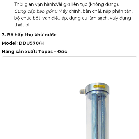
Thời gian vận hành:Vài giờ liên tục (không dừng).
Cung cấp bao gồm:
Máy chính, bàn chải, nắp phân tán,
bộ chứa bột, van điều áp, dụng cụ làm sạch, valy đựng
thiết bị
3. Bộ hấp thụ khử nước
Model: DDU570/H
Hãng sản xuất: Topas – Đức