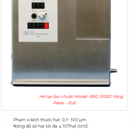
Hệ tạo bụi chuẩn Model: RBG 1000G hãng
Palas – Đức
Phạm vi kích thước hạt: 0,1÷ 100 µm
Nồng độ số hạt tối đa: ≤ 107hạt /cm3;