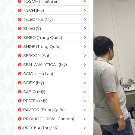
TOSOH (Nhật Bản)
TISCH (Mỹ)
TELEDYNE (Mỹ)
SMEG (Ý)
SINEO (Trung Quốc)
SHINE (Trung Quốc)
SERCON (Anh)
SEAL ANALYTICAL (Mỹ)
SCION (Hà Lan)
SCIEX (Mỹ)
SABIO (Mỹ)
RESTEK (Mỹ)
RAYTOR (Trung Quốc)
PROMOCHROM (Canada)
PRECISA (Thuỵ Sỹ)