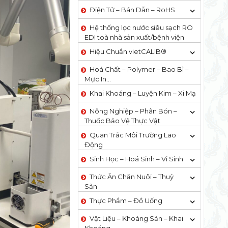
Điện Tử – Bán Dẫn – RoHS
Hệ thống lọc nước siêu sạch RO
EDI​​ toà nhà sản xuất/bệnh viện
Hiệu Chuẩn vietCALIB®
Hoá Chất – Polymer – Bao Bì –
Mực In…
Khai Khoáng – Luyện Kim – Xi Mạ
Nông Nghiệp – Phân Bón –
Thuốc Bảo Vệ Thực Vật
Quan Trắc Môi Trường Lao
Động
Sinh Học – Hoá Sinh – Vi Sinh
Thức Ăn Chăn Nuôi – Thuỷ
Sản
Thực Phẩm – Đồ Uống
Vật Liệu – Khoáng Sản – Khai