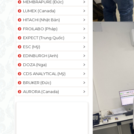
MEMBRAPURE (Đức)
LUMEX (Canada)
HITACHI (Nhật Bản)
FROILABO (Pháp)
EXPECT (Trung Quốc)
ESC (Mỹ)
EDINBURGH (Anh)
DOZA (Nga)
CDS ANALYTICAL (Mỹ)
BRUKER (Đức)
AURORA (Canada)