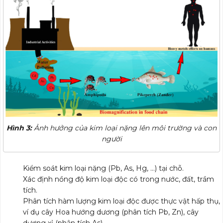
Hình 3:
Ảnh hưởng của kim loại nặng lên môi trường và con
người
Kiểm soát kim loại nặng (Pb, As, Hg, …) tại chỗ.
Xác định nồng độ kim loại độc có trong nước, đất, trầm
tích.
Phân tích hàm lượng kim loại độc được thực vật hấp thụ,
ví dụ cây Hoa hướng dương (phân tích Pb, Zn), cây