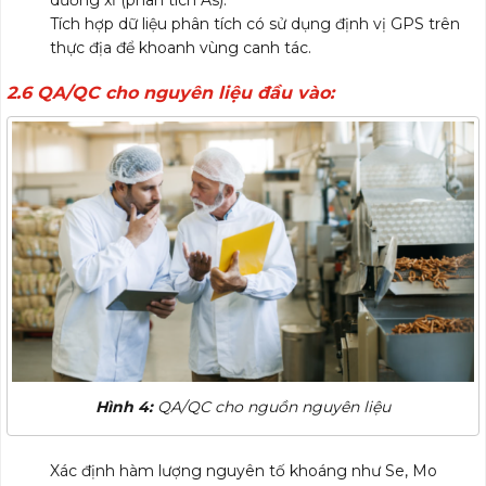
dương xỉ (phân tích As).
Tích hợp dữ liệu phân tích có sử dụng định vị GPS trên
thực địa để khoanh vùng canh tác.
2.6 QA/QC cho nguyên liệu đầu vào:
Hình 4:
QA/QC cho nguồn nguyên liệu
Xác định hàm lượng nguyên tố khoáng như Se, Mo