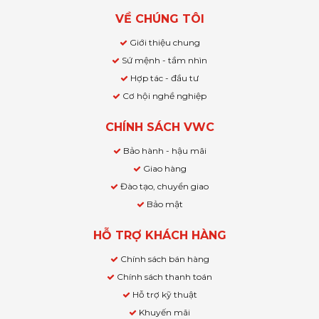
VỀ CHÚNG TÔI
Giới thiệu chung
Sứ mệnh - tầm nhìn
Hợp tác - đầu tư
Cơ hội nghề nghiệp
CHÍNH SÁCH VWC
Bảo hành - hậu mãi
Giao hàng
Đào tạo, chuyển giao
Bảo mật
HỖ TRỢ KHÁCH HÀNG
Chính sách bán hàng
Chính sách thanh toán
Hỗ trợ kỹ thuật
Khuyến mãi