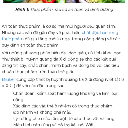
Hình 1:
Thực phẩm, rau củ an toàn và dinh dưỡng
An toàn thực phẩm là cơ sở mà mọi người đều quan tâm.
Nhưng các vấn đề gần đây về phát hiện
chất độc hại trong
thực phẩm
đã gia tăng mối lo ngại trong cộng đồng về các
quy định an toàn thực phẩm.
Với những phương pháp hiện đại, đơn giản, có tính khoa học
như thiết bị huỳnh quang tia X di động sẽ cho các kết quả
đáng tin cậy, chắc chắn, minh bạch và đồng bộ với các tiêu
chuẩn thực phẩm trên toàn thế giới.
Bruker
cung cấp thiết bị huỳnh quang tia X di động (viết tắt là
p-XRF) để với các đặc trưng sau:
Chẩn đoán, kiểm soát hàm lượng khoáng và kim loại
nặng.
Xác định các vật thể ô nhiễm có trong thực phẩm.
Đo nhanh và không phá mẫu.
Lý tưởng cho mẫu rắn, bột, tế bào thực vật và lỏng.
Màn hình cảm ứng và hỗ trợ kết nối Wifi.