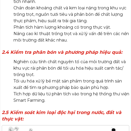
tích nhanh.
Chẩn đoán khoáng chất và kim loại nặng trong khu vực
trồng trọt, nguồn tưới tiêu và phân bón để chất lượng
thực phẩm, hiệu suất ra trái gia tăng.
Phân tích hàm lượng khoáng có trong thực vật.
Nâng cao kĩ thuật trồng trọt và xử lý vấn đề trên các nền
môi trường đất khác nhau.
2.4 Kiểm tra phân bón và phương pháp hiệu quả:
Nghiên cứu tính chất nguyên tố của môi trường đất và
khu vực rải phân bón để tối ưu hóa hiệu suất canh tác/
trồng trọt.
Tối ưu hóa xử lý bề mặt sản phẩm trong quá trình sản
xuất để tìm ra phương pháp bảo quản phù hợp.
Tích hợp dữ liệu từ phân tích vào trong hệ thống thư viện
Smart Farming.
2.5 Kiểm soát kim loại độc hại trong nước, đất và
thực vật: