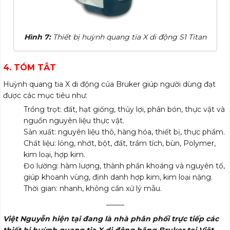
Hình 7:
Thiết bị huỳnh quang tia X di động S1 Titan
4. TÓM TẮT
Huỳnh quang tia X di động của Bruker giúp người dùng đạt
được các mục tiêu như:
Trồng trọt: đất, hạt giống, thủy lợi, phân bón, thực vật và
nguồn nguyên liệu thực vật.
Sản xuất: nguyên liệu thô, hàng hóa, thiết bị, thực phẩm.
Chất liệu: lỏng, nhớt, bột, đất, trầm tích, bùn, Polymer,
kim loại, hợp kim.
Đo lường: hàm lượng, thành phần khoáng và nguyên tố,
giúp khoanh vùng, định danh hợp kim, kim loại nặng.
Thời gian: nhanh, không cần xử lý mẫu.
——–
Việt Nguyễn hiện tại đang là nhà phân phối trực tiếp các
thiết bị huỳnh quang tia X di động hãng Bruker tại Việt