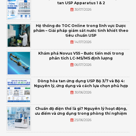
tan USP Apparatus 1 & 2
30/07/2026
Hệ thống đo TOC Online trong lĩnh vực Dược
phẩm – Giải pháp giám sát nước tinh khiết theo
tiêu chuẩn USP
14/07/2026
Khám phá Novus V55 – Bước tiến mới trong
phân tích LC-MS/MS định lượng
06/07/2026
Dòng hòa tan ứng dụng USP Bộ 3/7 và Bộ 4:
Nguyên lý, ứng dụng và cách lựa chọn phù hợp
30/06/2026
Chuẩn độ điện thế là gì? Nguyên lý hoạt động,
ưu điểm và ứng dụng trong phòng thí nghiệm
25/06/2026