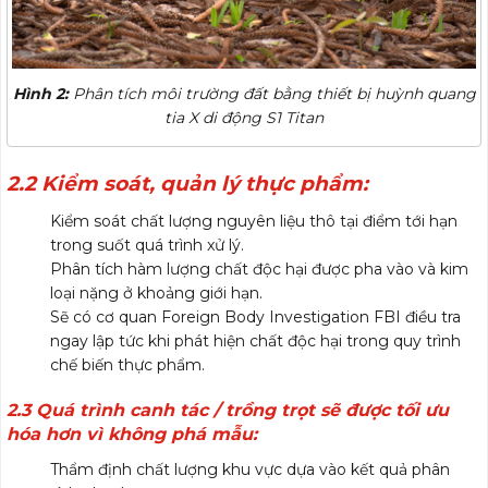
Hình 2:
Phân tích môi trường đất bằng thiết bị huỳnh quang
tia X di động S1 Titan
2.2 Kiểm soát, quản lý thực phẩm:
Kiểm soát chất lượng nguyên liệu thô tại điểm tới hạn
trong suốt quá trình xử lý.
Phân tích hàm lượng chất độc hại được pha vào và kim
loại nặng ở khoảng giới hạn.
Sẽ có cơ quan Foreign Body Investigation FBI điều tra
ngay lập tức khi phát hiện chất độc hại trong quy trình
chế biến thực phẩm.
2.3 Quá trình canh tác / trồng trọt sẽ được tối ưu
hóa hơn vì không phá mẫu:
Thẩm định chất lượng khu vực dựa vào kết quả phân