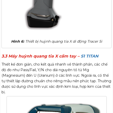
Hình 6:
Thiết bị huỳnh quang tia X di động Tracer 5i
3.3 Máy huỳnh quang tia X cầm tay –
S1 TITAN
Thiết kế đơn giản, cho kết quả nhanh về thành phần, các chế
độ đo như Pass/Fail, Y/N cho dải nguyên tố từ Mg
(Magnesium) đến U (Uranium) ở các lĩnh vực. Ngoài ra, có thể
tự thiết lập đường chuẩn cho riêng mẫu nền phức tạp. Thường
được sử dụng cho lĩnh vực xác định kim loại, hợp kim của thiết
bị.