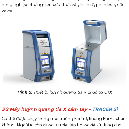
nông nghiệp như nghiên cứu thực vật, thân rễ, phân bón, dầu
và đất.
Hình 5:
Thiết bị huỳnh quang tia X di động CTX
3.2 Máy huỳnh quang tia X cầm tay –
TRACER 5i
Có thể được chạy trong môi trường khí trơ, không khí và chân
không. Ngoài ra còn được tự thiết lập bộ lọc để sử dụng cho