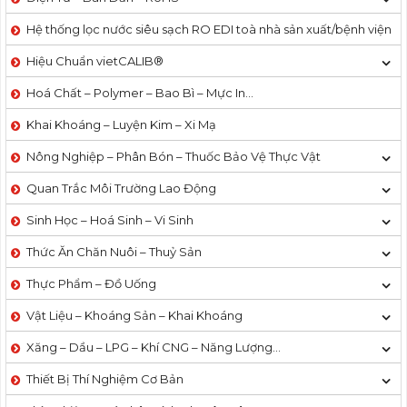
Hệ thống lọc nước siêu sạch RO EDI​​ toà nhà sản xuất/bệnh viện
Hiệu Chuẩn vietCALIB®
Hoá Chất – Polymer – Bao Bì – Mực In…
Khai Khoáng – Luyện Kim – Xi Mạ
Nông Nghiệp – Phân Bón – Thuốc Bảo Vệ Thực Vật
Quan Trắc Môi Trường Lao Động
Sinh Học – Hoá Sinh – Vi Sinh
Thức Ăn Chăn Nuôi – Thuỷ Sản
Thực Phẩm – Đồ Uống
Vật Liệu – Khoáng Sản – Khai Khoáng
Xăng – Dầu – LPG – Khí CNG – Năng Lượng…
Thiết Bị Thí Nghiệm Cơ Bản