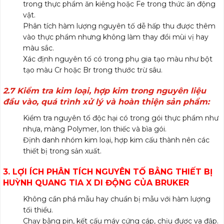
trong thực phẩm ăn kiêng hoặc Fe trong thức ăn động
vật.
Phân tích hàm lượng nguyên tố dễ hấp thu được thêm
vào thực phẩm nhưng không làm thay đổi mùi vị hay
màu sắc.
Xác định nguyên tố có trong phụ gia tạo màu như bột
tạo màu Cr hoặc Br trong thước trừ sâu.
2.7 Kiểm tra kim loại, hợp kim trong nguyên liệu
đầu vào, quá trình xử lý và hoàn thiện sản phẩm:
Kiểm tra nguyên tố độc hại có trong gói thực phẩm như
nhựa, màng Polymer, lon thiếc và bìa gói.
Định danh nhóm kim loại, hợp kim cấu thành nên các
thiết bị trong sản xuất.
3. LỢI ÍCH PHÂN TÍCH NGUYÊN TỐ BẰNG THIẾT BỊ
HUỲNH QUANG TIA X DI ĐỘNG CỦA BRUKER
Không cần phá mẫu hay chuẩn bị mẫu với hàm lượng
tối thiểu.
Chạy bằng pin, kết cấu máy cứng cáp, chịu được va đập.