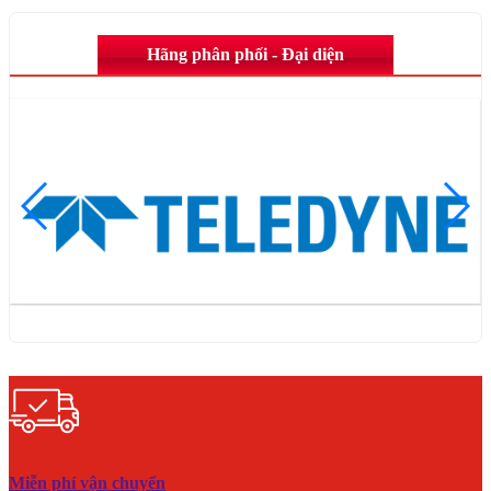
Hãng phân phối - Đại diện
Miễn phí vận chuyển