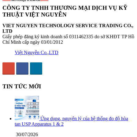
CÔNG TY TNHH THƯƠNG MẠI DỊCH VỤ KỸ
THUẬT VIỆT NGUYỄN
VIET NGUYEN TECHNOLOGY SERVICE TRADING CO.,
LTD
Giấy phép đăng ký kinh doanh số 0311462335 do sở KHĐT TP Hồ
Chí Minh cấp ngày 03/01/2012
Việt Nguyễn Co.,LTD
TIN TỨC MỚI
Ứng dụng, nguyên lý của hệ thống đo độ hòa
tan USP Apparatus 1 & 2
30/07/2026