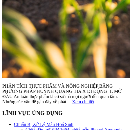
PHÂN TÍCH THỰC PHẨM VÀ NÔNG NGHIỆP BẰNG
PHƯƠNG PHÁP HUỲNH QUANG TIA X DI ĐỘNG 1. MỞ
ĐẦU An toàn thực phẩm là cơ sở mà mọi người đều quan tâm.
Nhưng các vấn đề gần đây về phát...
Xem chi tiết
LĨNH VỰC ỨNG DỤNG
Chuẩn Bị Xử Lý Mẫu Hoá Sinh
Chiết dầu mỡ EPA1664_chiết mẫu Phenol Ammonia