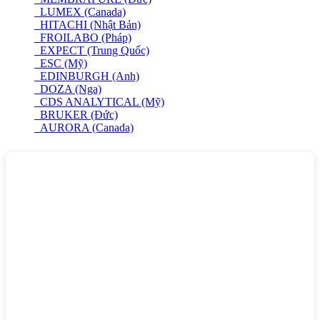
LUMEX (Canada)
HITACHI (Nhật Bản)
FROILABO (Pháp)
EXPECT (Trung Quốc)
ESC (Mỹ)
EDINBURGH (Anh)
DOZA (Nga)
CDS ANALYTICAL (Mỹ)
BRUKER (Đức)
AURORA (Canada)