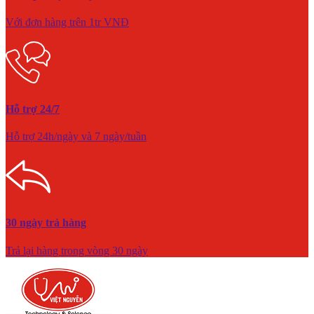
Với đơn hàng trên 1tr VNĐ
Hỗ trợ 24/7
Hỗ trợ 24h/ngày và 7 ngày/tuần
30 ngày trả hàng
Trả lại hàng trong vòng 30 ngày