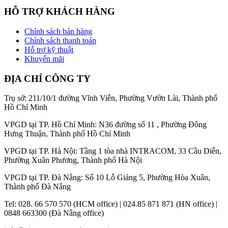
HỖ TRỢ KHÁCH HÀNG
Chính sách bán hàng
Chính sách thanh toán
Hỗ trợ kỹ thuật
Khuyến mãi
ĐỊA CHỈ CÔNG TY
Trụ sở: 211/10/1 đường Vĩnh Viễn, Phường Vườn Lài, Thành phố
Hồ Chí Minh
VPGD tại TP. Hồ Chí Minh: N36 đường số 11 , Phường Đông
Hưng Thuận, Thành phố Hồ Chí Minh
VPGD tại TP. Hà Nội: Tầng 1 tòa nhà INTRACOM, 33 Cầu Diễn,
Phường Xuân Phương, Thành phố Hà Nội
VPGD tại TP. Đà Nẵng: Số 10 Lỗ Giáng 5, Phường Hòa Xuân,
Thành phố Đà Nẵng
Tel: 028. 66 570 570 (HCM office) | 024.85 871 871 (HN office) |
0848 663300 (Đà Nẵng office)