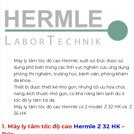
Máy ly tâm tốc độ cao Hermle, xuất xứ: Đức được sử
dụng phổ biến trong các lĩnh vực nghiên cứu ứng dụng
phòng thí nghiệm, trường học, bệnh viện, phòng khám
đa khoa….
Thiết bị được thiết kế nhỏ gọn, nhưng tối ưu hóa chức
năng, kích thước nhỏ gọn, có khả năng làm lạnh dù ở
tốc độ ly tâm tối đa.
Máy ly tâm tốc độ cao Hermle có 2 model: Z 32 HK và Z
36 HK
1. Máy ly tâm tốc độ cao
Hermle Z 32 HK
–