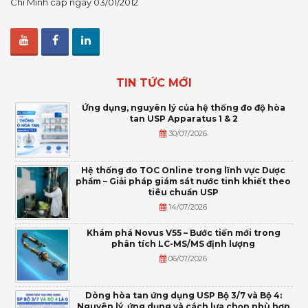
Chí Minh cấp ngày 03/01/2012
TIN TỨC MỚI
Ứng dụng, nguyên lý của hệ thống đo độ hòa
tan USP Apparatus 1 & 2
30/07/2026
Hệ thống đo TOC Online trong lĩnh vực Dược
phẩm – Giải pháp giám sát nước tinh khiết theo
tiêu chuẩn USP
14/07/2026
Khám phá Novus V55 – Bước tiến mới trong
phân tích LC-MS/MS định lượng
06/07/2026
Dòng hòa tan ứng dụng USP Bộ 3/7 và Bộ 4:
Nguyên lý, ứng dụng và cách lựa chọn phù hợp