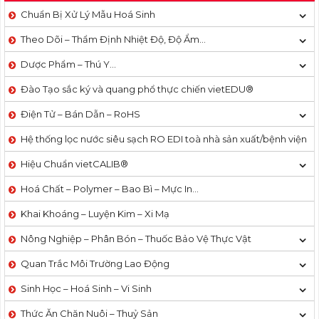
Chuẩn Bị Xử Lý Mẫu Hoá Sinh
Theo Dõi – Thẩm Định Nhiệt Độ, Độ Ẩm…
Dược Phẩm – Thú Y…
Đào Tạo sắc ký và quang phổ thực chiến vietEDU®
Điện Tử – Bán Dẫn – RoHS
Hệ thống lọc nước siêu sạch RO EDI​​ toà nhà sản xuất/bệnh viện
Hiệu Chuẩn vietCALIB®
Hoá Chất – Polymer – Bao Bì – Mực In…
Khai Khoáng – Luyện Kim – Xi Mạ
Nông Nghiệp – Phân Bón – Thuốc Bảo Vệ Thực Vật
Quan Trắc Môi Trường Lao Động
Sinh Học – Hoá Sinh – Vi Sinh
Thức Ăn Chăn Nuôi – Thuỷ Sản