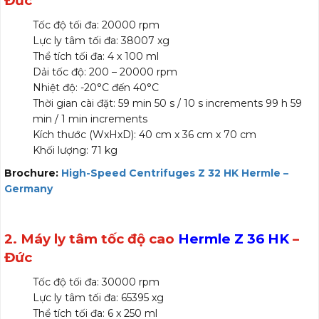
Đức
Tốc độ tối đa: 20000 rpm
Lực ly tâm tối đa: 38007 xg
Thể tích tối đa: 4 x 100 ml
Dải tốc độ: 200 – 20000 rpm
Nhiệt độ: -20°C đến 40°C
Thời gian cài đặt: 59 min 50 s / 10 s increments 99 h 59
min / 1 min increments
Kích thước (WxHxD): 40 cm x 36 cm x 70 cm
Khối lượng: 71 kg
Brochure:
High-Speed Centrifuges Z 32 HK Hermle –
Germany
2. Máy ly tâm tốc độ cao
Hermle Z 36 HK
–
Đức
Tốc độ tối đa: 30000 rpm
Lực ly tâm tối đa: 65395 xg
Thể tích tối đa: 6 x 250 ml