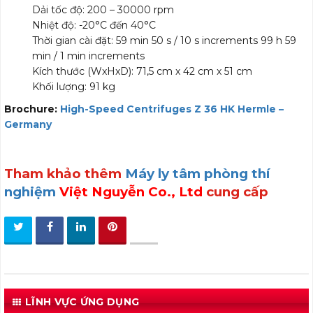
Dải tốc độ: 200 – 30000 rpm
Nhiệt độ: -20°C đến 40°C
Thời gian cài đặt: 59 min 50 s / 10 s increments 99 h 59
min / 1 min increments
Kích thước (WxHxD): 71,5 cm x 42 cm x 51 cm
Khối lượng: 91 kg
Brochure:
High-Speed Centrifuges Z 36 HK Hermle –
Germany
Tham khảo thêm
Máy ly tâm phòng thí
nghiệm
Việt Nguyễn Co., Ltd
cung cấp
LĨNH VỰC ỨNG DỤNG