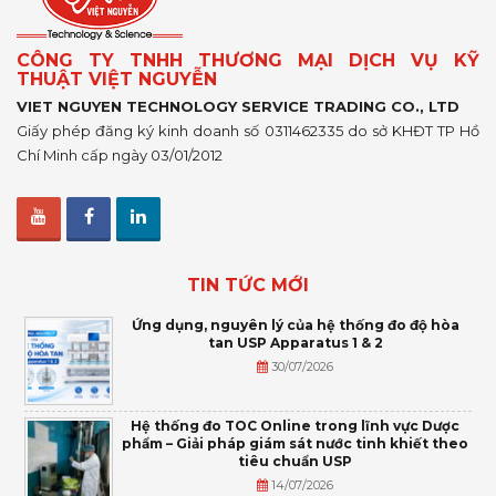
CÔNG TY TNHH THƯƠNG MẠI DỊCH VỤ KỸ
THUẬT VIỆT NGUYỄN
VIET NGUYEN TECHNOLOGY SERVICE TRADING CO., LTD
Giấy phép đăng ký kinh doanh số 0311462335 do sở KHĐT TP Hồ
Chí Minh cấp ngày 03/01/2012
TIN TỨC MỚI
Ứng dụng, nguyên lý của hệ thống đo độ hòa
tan USP Apparatus 1 & 2
30/07/2026
Hệ thống đo TOC Online trong lĩnh vực Dược
phẩm – Giải pháp giám sát nước tinh khiết theo
tiêu chuẩn USP
14/07/2026