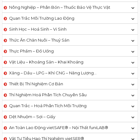
Nông Nghiệp – Phân Bón – Thuốc Bảo Vệ Thực Vật
Quan Trắc Môi Trường Lao Động
Sinh Học – Hoá Sinh – Vi Sinh
Thức Ăn Chăn Nuôi – Thuỷ Sản
Thực Phẩm – Đồ Uống
Vật Liệu – Khoáng Sản – Khai Khoáng
Xăng – Dầu – LPG – Khí CNG – Năng Lượng…
Thiết Bị Thí Nghiệm Cơ Bản
Thí Nghiệm Hoá Phân Tích Chuyên Sâu
Quan Trắc – Hoá Phân Tích Môi Trường
Dệt Nhuộm – Sợi – Giấy
An Toàn Lao Động vietSAFE® – Nội Thất funiLAB®
Vật Tư Tiêu Hao Thí Nghiệm vietSER®