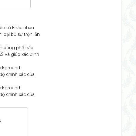
yên tố khác nhau
loại bỏ sự trộn lẫn
nh dòng phổ hấp
AS và giúp xác định
ackground
 độ chính xác của
ackground
 độ chính xác của