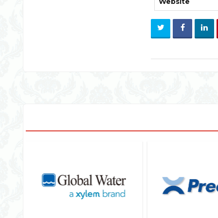
Website