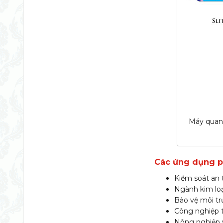
Máy quang
Các ứng dụng p
Kiểm soát an 
Ngành kim loại
Bảo vệ môi tr
Công nghiệp t
Nông nghiệp v