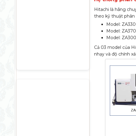
Hitachi là hãng chu
theo kỹ thuật phân 
Model: ZA3300
Model: ZA3700
Model: ZA3000
Cả 03 model của Hi
nhạy và độ chính xá