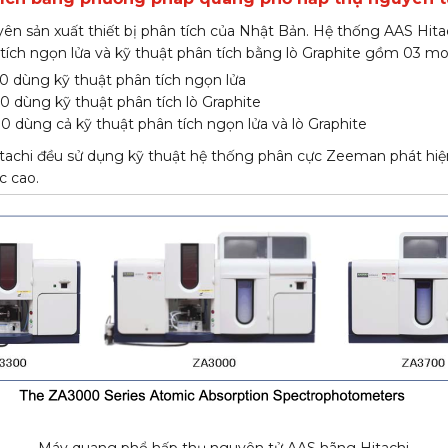
yên sản xuất thiết bị phân tích của Nhật Bản. Hệ thống AAS Hita
tích ngọn lửa và kỹ thuật phân tích bằng lò Graphite gồm 03 mo
 dùng kỹ thuật phân tích ngọn lửa
 dùng kỹ thuật phân tích lò Graphite
 dùng cả kỹ thuật phân tích ngọn lửa và lò Graphite
tachi đều sử dụng kỹ thuật hệ thống phân cực Zeeman phát hiện
c cao.
Máy quang phổ hấp thụ nguyên tử AAS hãng Hitachi