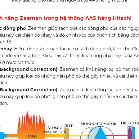
nh năng Zeeman trong hệ thống AAS hãng Hitachi
ác dòng phổ
: Zeeman giúp tách biệt các dòng phổ của các ngu
u này cải thiện độ nhạy và độ chính xác của phân tích bằng cách 
ên tố.
 nhạy
: Hiện tượng Zeeman tạo ra sự tách dòng phổ, làm cho đỉ
ao hơn và sáng hơn. Điều này cải thiện khả năng phát hiện của A
 ở mức rất thấp.
(Background Correction)
: Zeeman có khả năng loại bỏ nền (b
iều này giúp loại bỏ những nền phổ có thể gây nhiễu và cải thiện
ích.
(Background Correction)
: Zeeman có khả năng loại bỏ nền (b
iều này giúp loại bỏ những nền phổ có thể gây nhiễu và cải thiện
ích.