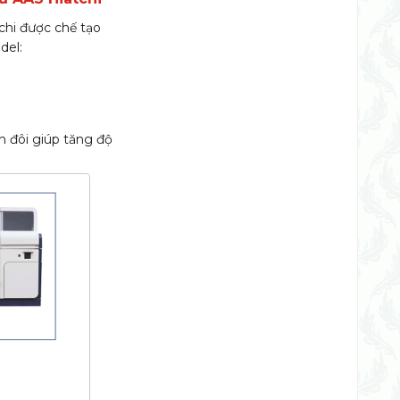
chi được chế tạo
del:
 đôi giúp tăng độ