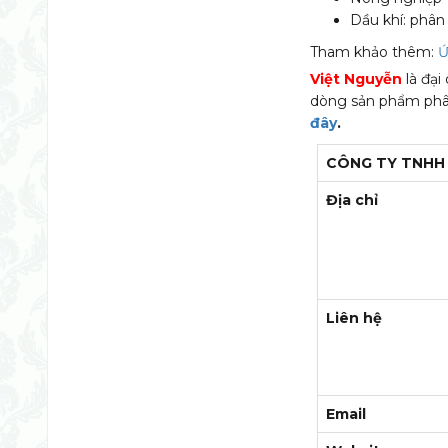
Dầu khí: phân 
Tham khảo thêm:
Ứ
Việt Nguyễn
là đại
dòng sản phẩm phân
đây
.
CÔNG TY TNHH 
Địa chỉ
Liên hệ
Email