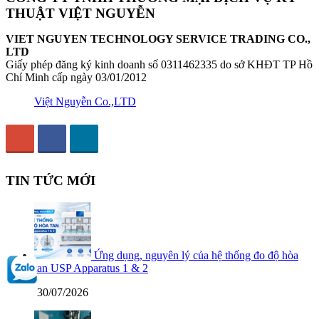
THUẬT VIỆT NGUYỄN
VIET NGUYEN TECHNOLOGY SERVICE TRADING CO.,
LTD
Giấy phép đăng ký kinh doanh số 0311462335 do sở KHĐT TP Hồ
Chí Minh cấp ngày 03/01/2012
Việt Nguyễn Co.,LTD
TIN TỨC MỚI
Ứng dụng, nguyên lý của hệ thống đo độ hòa
tan USP Apparatus 1 & 2
30/07/2026