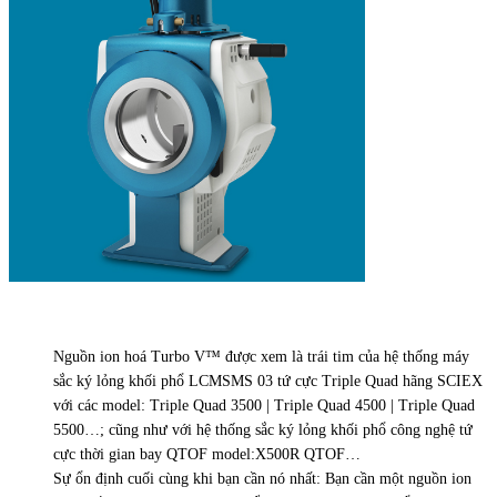
Nguồn ion hoá Turbo V™ được xem là trái tim của hệ thống máy
sắc ký lỏng khối phổ LCMSMS 03 tứ cực Triple Quad hãng SCIEX
với các model: Triple Quad 3500 | Triple Quad 4500 | Triple Quad
5500…; cũng như với hệ thống sắc ký lỏng khối phổ công nghệ tứ
cực thời gian bay QTOF model:X500R QTOF…
Sự ổn định cuối cùng khi bạn cần nó nhất: Bạn cần một nguồn ion