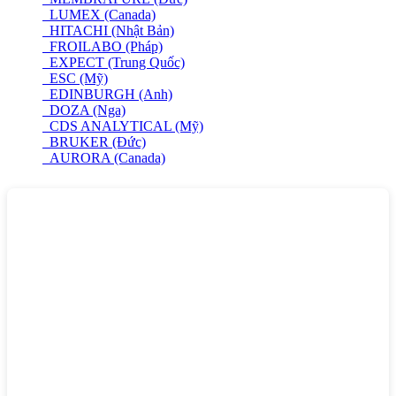
LUMEX (Canada)
HITACHI (Nhật Bản)
FROILABO (Pháp)
EXPECT (Trung Quốc)
ESC (Mỹ)
EDINBURGH (Anh)
DOZA (Nga)
CDS ANALYTICAL (Mỹ)
BRUKER (Đức)
AURORA (Canada)