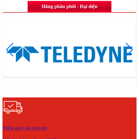
Hãng phân phối - Đại diện
Miễn phí vận chuyển