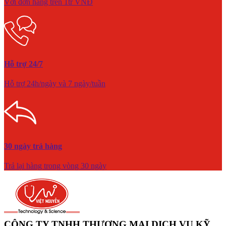
Với đơn hàng trên 1tr VNĐ
Hỗ trợ 24/7
Hỗ trợ 24h/ngày và 7 ngày/tuần
30 ngày trả hàng
Trả lại hàng trong vòng 30 ngày
CÔNG TY TNHH THƯƠNG MẠI DỊCH VỤ KỸ