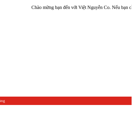
Chào mừng bạn đến với Việt Nguyễn Co. Nếu bạn cần giúp đỡ h
àng