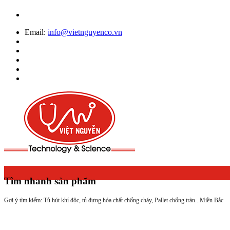
Email:
info@vietnguyenco.vn
Tìm nhanh sản phẩm
Gợi ý tìm kiếm: Tủ hút khí độc, tủ đựng hóa chất chống cháy, Pallet chống tràn...
Miền Bắc