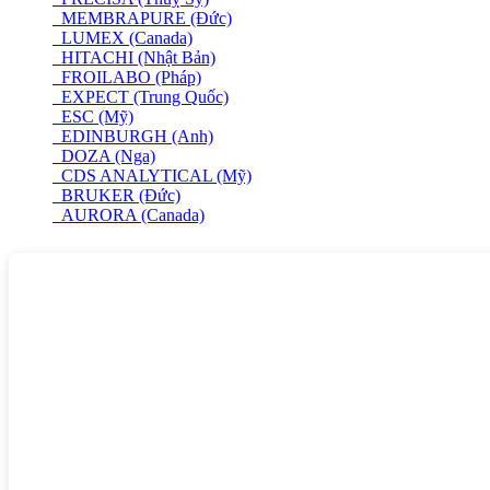
MEMBRAPURE (Đức)
LUMEX (Canada)
HITACHI (Nhật Bản)
FROILABO (Pháp)
EXPECT (Trung Quốc)
ESC (Mỹ)
EDINBURGH (Anh)
DOZA (Nga)
CDS ANALYTICAL (Mỹ)
BRUKER (Đức)
AURORA (Canada)