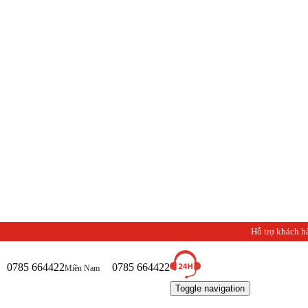
Hỗ trợ khách h
0785 664422
0785 664422
Miền Nam
Toggle navigation