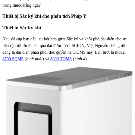
trong thuốc hằng ngày.
Thiết bị Sắc ký khí cho phân tích Pháp Y
Thiết bị Sắc ký khí
Như đề cập ban đầu, sự kết hợp giữa Sắc ký và khối phổ đại diện cho sự
tiếp cận tối ưu để kết quả đạt được. Với SCION, Việt Nguyễn chúng tôi
đang là đại diện phân phối độc quyền hệ GC/MS này. Lần lượt là model
8700 SQMS
(
hình phải
) và
8900 TQMS
(
hình 4
).