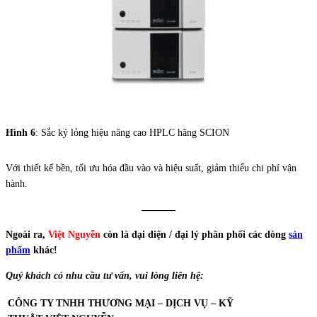
Hình 6
: Sắc ký lỏng hiệu năng cao HPLC hãng SCION
Với thiết kế bền, tối ưu hóa đầu vào và hiệu suất, giảm thiểu chi phí vận
hành.
———
Ngoài ra,
Việt Nguyễn
còn là đại diện / đại lý phân phối các dòng
sản
phẩm
khác!
Quý khách có nhu cầu tư vấn, vui lòng liên hệ:
CÔNG TY TNHH THƯƠNG MẠI – DỊCH VỤ – KỸ