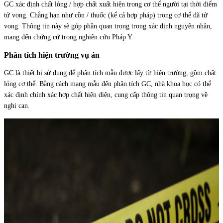
GC xác định chất lỏng / hợp chất xuất hiện trong cơ thể người tại thời điểm
tử vong. Chẳng hạn như cồn / thuốc (kể cả hợp pháp) trong cơ thể đã tử
vong. Thông tin này sẽ góp phần quan trọng trong xác định nguyên nhân,
mang đến chứng cứ trong nghiên cứu Pháp Y.
Phân tích hiện trường vụ án
GC là thiết bị sử dụng để phân tích mẫu được lấy từ hiện trường, gồm chất
lỏng cơ thể. Bằng cách mang mẫu đến phân tích GC, nhà khoa học có thể
xác định chính xác hợp chất hiện diện, cung cấp thông tin quan trọng về
nghi can.