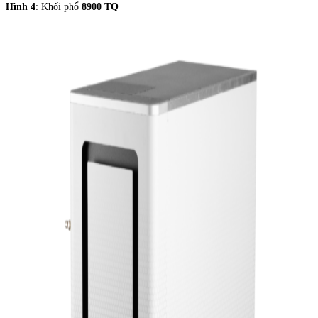
Hình 4
: Khối phổ
8900 TQ