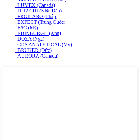
LUMEX (Canada)
HITACHI (Nhật Bản)
FROILABO (Pháp)
EXPECT (Trung Quốc)
ESC (Mỹ)
EDINBURGH (Anh)
DOZA (Nga)
CDS ANALYTICAL (Mỹ)
BRUKER (Đức)
AURORA (Canada)