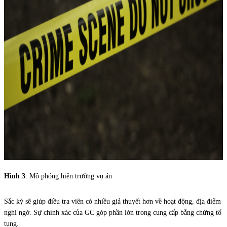
Hình 3
: Mô phỏng hiện trường vụ án
Sắc ký sẽ giúp điều tra viên có nhiều giả thuyết hơn về hoạt động, địa điểm
nghi ngờ. Sự chính xác của GC góp phần lớn trong cung cấp bằng chứng tố
tụng.