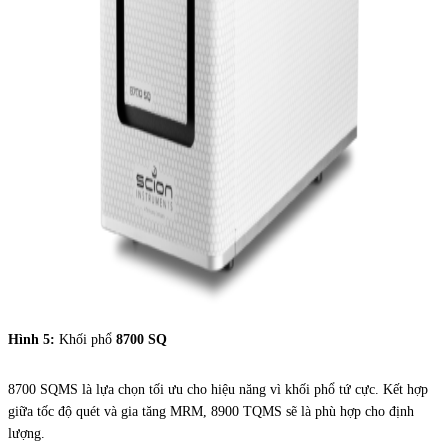
Hình 5:
Khối phổ
8700 SQ
8700 SQMS là lựa chọn tối ưu cho hiệu năng vì khối phổ tứ cực. Kết hợp
giữa tốc độ quét và gia tăng MRM, 8900 TQMS sẽ là phù hợp cho định
lượng.