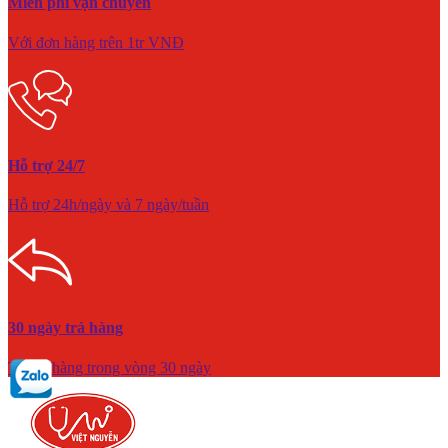
Miễn phí vận chuyển
Với đơn hàng trên 1tr VNĐ
Hỗ trợ 24/7
Hỗ trợ 24h/ngày và 7 ngày/tuần
30 ngày trả hàng
Trả lại hàng trong vòng 30 ngày