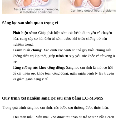
Sàng lọc sau sinh quan trọng vì
Phát hiện sớm:
Giúp phát hiện sớm các bệnh di truyền và chuyển
hóa, cung cấp cơ hội điều trị sớm trước khi triệu chứng trở nên
nghiêm trọng.
Tránh biến chứng:
Xác định các bệnh có thể gây biến chứng nếu
không điều trị kịp thời, giúp tránh sự suy yếu sức khỏe và tử vong ở
trẻ.
Tăng cường sức khỏe cộng đồng:
Sàng lọc sau sinh là một cơ hội
để cải thiện sức khỏe toàn cộng đồng, ngăn ngừa bệnh lý lây truyền
và giảm gánh nặng y tế.
Quy trình xét nghiệm sàng lọc sau sinh bằng LC-MS/MS
Trong quá trình sàng lọc sau sinh, các bước sau thường được thực hiện:
Thu thập mẫu: Mẫu máu khô được thu thập từ trẻ sơ sinh bằng cách