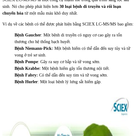
sinh. Nó cho phép phát hiện hơn
30 loại bệnh di truyền và rối loạn
chuyển hóa
từ một mẫu máu khô duy nhất.
Ví dụ về các bệnh có thể được phát hiện bằng SCIEX LC-MS/MS bao gồm:
Bệnh Gaucher
: Một bệnh di truyền có nguy cơ cao gây ra tổn
thương cho hệ thống bạch huyết.
Bệnh Niemann-Pick:
Một bệnh hiếm có thể dẫn đến suy tủy và tử
vong ở trẻ sơ sinh.
Bệnh Pompe
: Gây ra suy cơ bắp và tử vong sớm.
Bệnh Krabbe:
Một bệnh hiếm gây tổn thương nội tiết.
Bệnh Fabry:
Có thể dẫn đến suy tim và tử vong sớm.
Bệnh Hurler
: Một loại bệnh lý lưng sắt hiếm gặp.