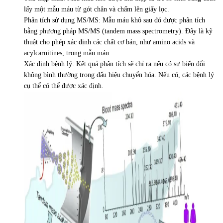
lấy một mẫu máu từ gót chân và chấm lên giấy lọc.
Phân tích sử dụng MS/MS: Mẫu máu khô sau đó được phân tích
bằng phương pháp MS/MS (tandem mass spectrometry). Đây là kỹ
thuật cho phép xác định các chất cơ bản, như amino acids và
acylcarnitines, trong mẫu máu.
Xác định bệnh lý: Kết quả phân tích sẽ chỉ ra nếu có sự biến đổi
không bình thường trong dấu hiệu chuyển hóa. Nếu có, các bệnh lý
cụ thể có thể được xác định.