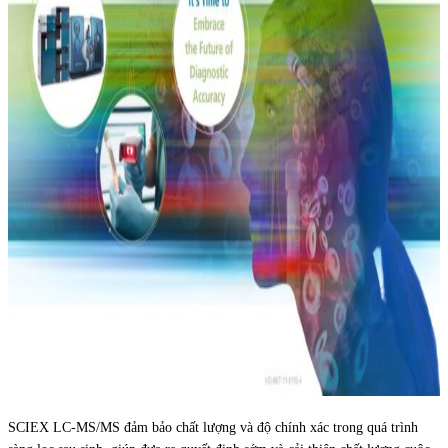
SCIEX LC-MS/MS đảm bảo chất lượng và độ chính xác trong quá trình