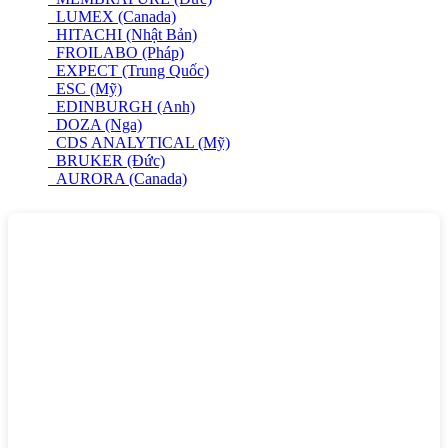
LUMEX (Canada)
HITACHI (Nhật Bản)
FROILABO (Pháp)
EXPECT (Trung Quốc)
ESC (Mỹ)
EDINBURGH (Anh)
DOZA (Nga)
CDS ANALYTICAL (Mỹ)
BRUKER (Đức)
AURORA (Canada)