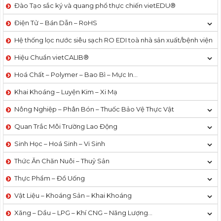
Đào Tạo sắc ký và quang phổ thực chiến vietEDU®
Điện Tử – Bán Dẫn – RoHS
Hệ thống lọc nước siêu sạch RO EDI​​ toà nhà sản xuất/bệnh viện
Hiệu Chuẩn vietCALIB®
Hoá Chất – Polymer – Bao Bì – Mực In…
Khai Khoáng – Luyện Kim – Xi Mạ
Nông Nghiệp – Phân Bón – Thuốc Bảo Vệ Thực Vật
Quan Trắc Môi Trường Lao Động
Sinh Học – Hoá Sinh – Vi Sinh
Thức Ăn Chăn Nuôi – Thuỷ Sản
Thực Phẩm – Đồ Uống
Vật Liệu – Khoáng Sản – Khai Khoáng
Xăng – Dầu – LPG – Khí CNG – Năng Lượng…