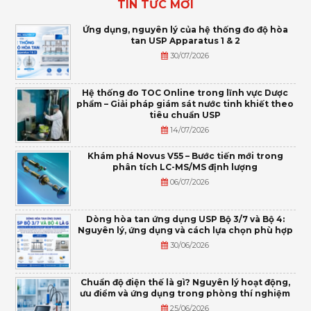
TIN TỨC MỚI
Ứng dụng, nguyên lý của hệ thống đo độ hòa
tan USP Apparatus 1 & 2
30/07/2026
Hệ thống đo TOC Online trong lĩnh vực Dược
phẩm – Giải pháp giám sát nước tinh khiết theo
tiêu chuẩn USP
14/07/2026
Khám phá Novus V55 – Bước tiến mới trong
phân tích LC-MS/MS định lượng
06/07/2026
Dòng hòa tan ứng dụng USP Bộ 3/7 và Bộ 4:
Nguyên lý, ứng dụng và cách lựa chọn phù hợp
30/06/2026
Chuẩn độ điện thế là gì? Nguyên lý hoạt động,
ưu điểm và ứng dụng trong phòng thí nghiệm
25/06/2026