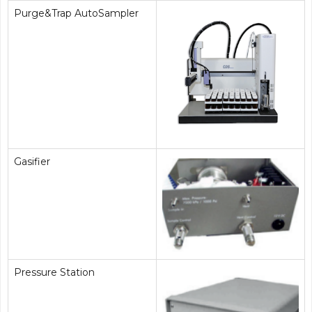
Purge&Trap AutoSampler
Gasifier
Pressure Station