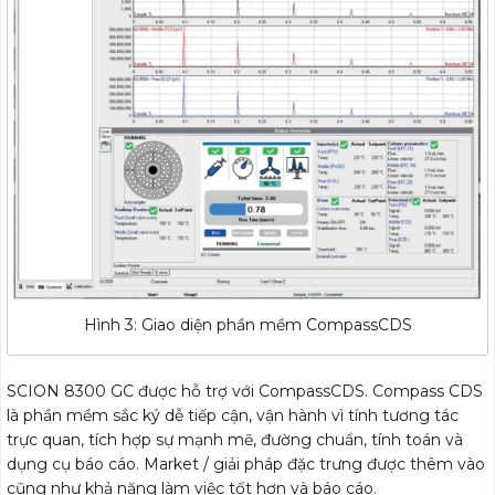
Hình 3: Giao diện phần mềm CompassCDS
SCION 8300 GC được hỗ trợ với CompassCDS. Compass CDS
là phần mềm sắc ký dễ tiếp cận, vận hành vì tính tương tác
trực quan, tích hợp sự mạnh mẽ, đường chuẩn, tính toán và
dụng cụ báo cáo. Market / giải pháp đặc trưng được thêm vào
cũng như khả năng làm việc tốt hơn và báo cáo.