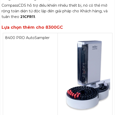
CompassCDS hỗ trợ điều khiển nhiều thiết bị, nó có thể mở
rộng toàn diện từ độc lập đến giải pháp cho Khách hàng, và
tuân theo
21CFR11
.
Lựa chọn thêm cho 8300GC
8400 PRO AutoSampler