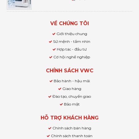
VỀ CHÚNG TÔI
Giới thiệu chung
Sứ mệnh - tầm nhìn
Hợp tác - đầu tư
Cơ hội nghề nghiệp
CHÍNH SÁCH VWC
Bảo hành - hậu mãi
Giao hàng
Đào tạo, chuyển giao
Bảo mật
HỖ TRỢ KHÁCH HÀNG
Chính sách bán hàng
Chính sách thanh toán