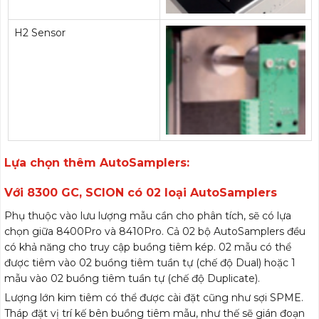
H2 Sensor
Lựa chọn thêm AutoSamplers:
Với 8300 GC, SCION có 02 loại AutoSamplers
Phụ thuộc vào lưu lượng mẫu cần cho phân tích, sẽ có lựa
chọn giữa 8400Pro và 8410Pro. Cả 02 bộ AutoSamplers đều
có khả năng cho truy cập buồng tiêm kép. 02 mẫu có thể
được tiêm vào 02 buồng tiêm tuần tự (chế độ Dual) hoặc 1
mẫu vào 02 buồng tiêm tuần tự (chế độ Duplicate).
Lượng lớn kim tiêm có thể được cài đặt cũng như sợi SPME.
Tháp đặt vị trí kế bên buồng tiêm mẫu, như thế sẽ gián đoạn