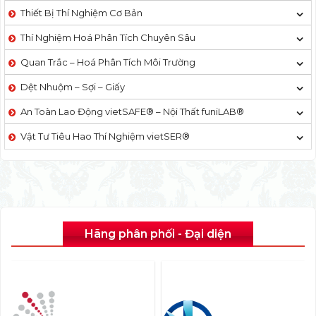
Thiết Bị Thí Nghiệm Cơ Bản
Thí Nghiệm Hoá Phân Tích Chuyên Sâu
Quan Trắc – Hoá Phân Tích Môi Trường
Dệt Nhuộm – Sợi – Giấy
An Toàn Lao Động vietSAFE® – Nội Thất funiLAB®
Vật Tư Tiêu Hao Thí Nghiệm vietSER®
Hãng phân phối - Đại diện