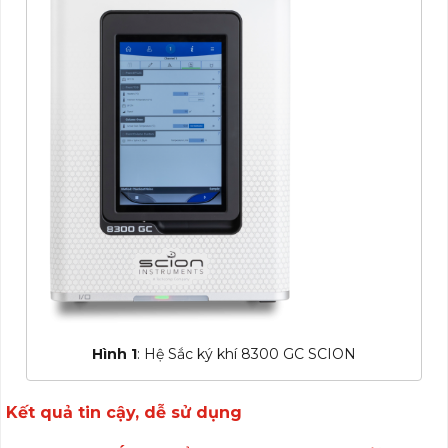
Hình 1
: Hệ Sắc ký khí 8300 GC SCION
Kết quả tin cậy, dễ sử dụng