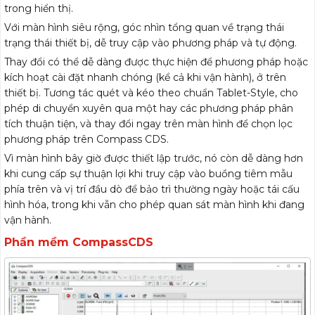
trong hiển thị.
Với màn hình siêu rộng, góc nhìn tổng quan về trạng thái
trạng thái thiết bị, dễ truy cập vào phương pháp và tự động.
Thay đổi có thể dễ dàng được thực hiện để phương pháp hoặc
kích hoạt cài đặt nhanh chóng (kể cả khi vận hành), ở trên
thiết bị. Tương tác quét và kéo theo chuẩn Tablet-Style, cho
phép di chuyển xuyên qua một hay các phương pháp phân
tích thuận tiện, và thay đổi ngay trên màn hình để chọn lọc
phương pháp trên Compass CDS.
Vì màn hình bây giờ được thiết lập trước, nó còn dễ dàng hơn
khi cung cấp sự thuận lợi khi truy cập vào buồng tiêm mẫu
phía trên và vị trí đầu dò để bảo trì thường ngày hoặc tái cấu
hình hóa, trong khi vẫn cho phép quan sát màn hình khi đang
vận hành.
Phần mềm CompassCDS