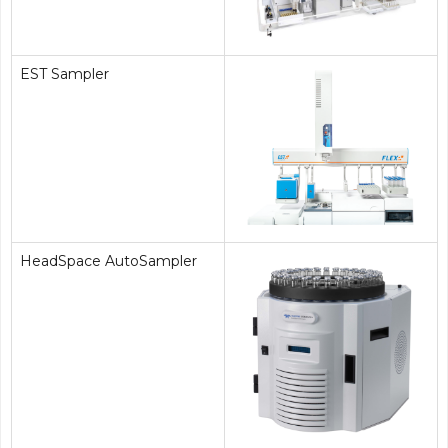
EST Sampler
HeadSpace AutoSampler