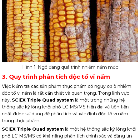
Hình 1: Ngô đang quá trình nhiễm nấm mốc
3. Quy trình phân tích độc tố vi nấm
Việc kiểm tra các sản phẩm thực phẩm có nguy cơ ô nhiễm
độc tố vi nấm là rất cần thiết và quan trọng. Trong lĩnh vực
này,
SCIEX Triple Quad system
là một trong những hệ
thống sắc ký lỏng khối phổ LC-MS/MS hiện đại và tiên tiến
nhất được sử dụng để phân tích và xác định độc tố vi nấm
trong thực phẩm.
SCIEX Triple Quad system
là một hệ thống sắc ký lỏng khối
phổ LC-MS/MS có khả năng phân tích chính xác và đáng tin