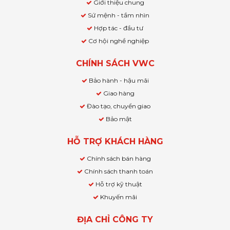
Giới thiệu chung
Sứ mệnh - tầm nhìn
Hợp tác - đầu tư
Cơ hội nghề nghiệp
CHÍNH SÁCH VWC
Bảo hành - hậu mãi
Giao hàng
Đào tạo, chuyển giao
Bảo mật
HỖ TRỢ KHÁCH HÀNG
Chính sách bán hàng
Chính sách thanh toán
Hỗ trợ kỹ thuật
Khuyến mãi
ĐỊA CHỈ CÔNG TY