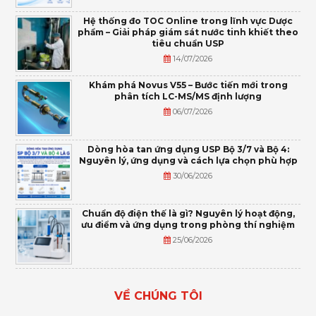
Hệ thống đo TOC Online trong lĩnh vực Dược
phẩm – Giải pháp giám sát nước tinh khiết theo
tiêu chuẩn USP
14/07/2026
Khám phá Novus V55 – Bước tiến mới trong
phân tích LC-MS/MS định lượng
06/07/2026
Dòng hòa tan ứng dụng USP Bộ 3/7 và Bộ 4:
Nguyên lý, ứng dụng và cách lựa chọn phù hợp
30/06/2026
Chuẩn độ điện thế là gì? Nguyên lý hoạt động,
ưu điểm và ứng dụng trong phòng thí nghiệm
25/06/2026
VỀ CHÚNG TÔI