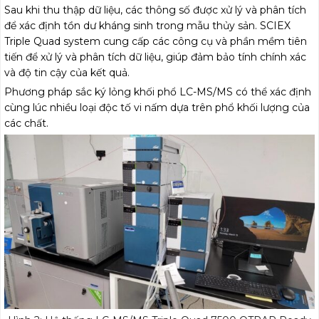
Sau khi thu thập dữ liệu, các thông số được xử lý và phân tích
để xác định tồn dư kháng sinh trong mẫu thủy sản. SCIEX
Triple Quad system cung cấp các công cụ và phần mềm tiên
tiến để xử lý và phân tích dữ liệu, giúp đảm bảo tính chính xác
và độ tin cậy của kết quả.
Phương pháp sắc ký lỏng khối phổ LC-MS/MS có thể xác định
cùng lúc nhiều loại độc tố vi nấm dựa trên phổ khối lượng của
các chất.