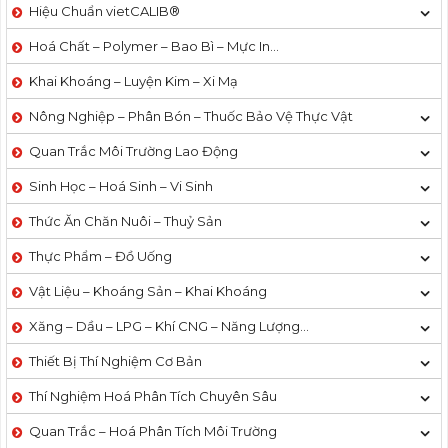
Hiệu Chuẩn vietCALIB®
Hoá Chất – Polymer – Bao Bì – Mực In…
Khai Khoáng – Luyện Kim – Xi Mạ
Nông Nghiệp – Phân Bón – Thuốc Bảo Vệ Thực Vật
Quan Trắc Môi Trường Lao Động
Sinh Học – Hoá Sinh – Vi Sinh
Thức Ăn Chăn Nuôi – Thuỷ Sản
Thực Phẩm – Đồ Uống
Vật Liệu – Khoáng Sản – Khai Khoáng
Xăng – Dầu – LPG – Khí CNG – Năng Lượng…
Thiết Bị Thí Nghiệm Cơ Bản
Thí Nghiệm Hoá Phân Tích Chuyên Sâu
Quan Trắc – Hoá Phân Tích Môi Trường