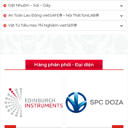
Dệt Nhuộm – Sợi – Giấy
An Toàn Lao Động vietSAFE® – Nội Thất funiLAB®
Vật Tư Tiêu Hao Thí Nghiệm vietSER®
Hãng phân phối - Đại diện