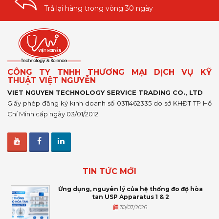
Trả lại hàng trong vòng 30 ngày
CÔNG TY TNHH THƯƠNG MẠI DỊCH VỤ KỸ
THUẬT VIỆT NGUYỄN
VIET NGUYEN TECHNOLOGY SERVICE TRADING CO., LTD
Giấy phép đăng ký kinh doanh số 0311462335 do sở KHĐT TP Hồ
Chí Minh cấp ngày 03/01/2012
TIN TỨC MỚI
Ứng dụng, nguyên lý của hệ thống đo độ hòa
tan USP Apparatus 1 & 2
30/07/2026