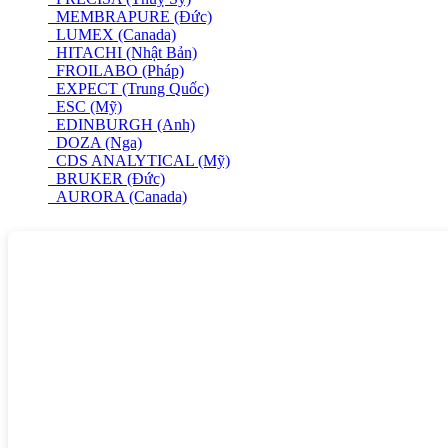
MEMBRAPURE (Đức)
LUMEX (Canada)
HITACHI (Nhật Bản)
FROILABO (Pháp)
EXPECT (Trung Quốc)
ESC (Mỹ)
EDINBURGH (Anh)
DOZA (Nga)
CDS ANALYTICAL (Mỹ)
BRUKER (Đức)
AURORA (Canada)