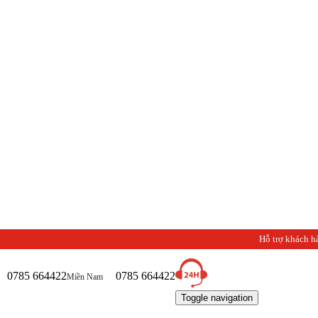
Hỗ trợ khách h
0785 664422
0785 664422
Miền Nam
Toggle navigation