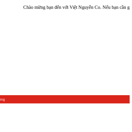
Chào mừng bạn đến với Việt Nguyễn Co. Nếu bạn cần giúp đỡ hãy l
àng