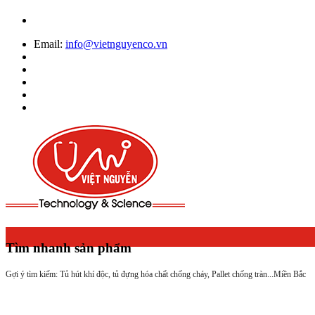
Email:
info@vietnguyenco.vn
Tìm nhanh sản phẩm
Gợi ý tìm kiếm: Tủ hút khí độc, tủ đựng hóa chất chống cháy, Pallet chống tràn...
Miền Bắc