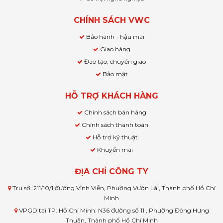
CHÍNH SÁCH VWC
Bảo hành - hậu mãi
Giao hàng
Đào tạo, chuyển giao
Bảo mật
HỖ TRỢ KHÁCH HÀNG
Chính sách bán hàng
Chính sách thanh toán
Hỗ trợ kỹ thuật
Khuyến mãi
ĐỊA CHỈ CÔNG TY
Trụ sở: 211/10/1 đường Vĩnh Viễn, Phường Vườn Lài, Thành phố Hồ Chí
Minh
VPGD tại TP. Hồ Chí Minh: N36 đường số 11 , Phường Đông Hưng
Thuận, Thành phố Hồ Chí Minh