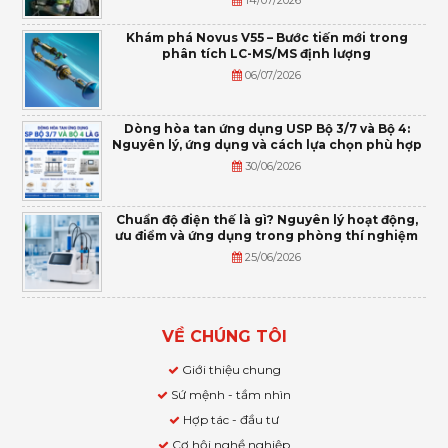
Khám phá Novus V55 – Bước tiến mới trong
phân tích LC-MS/MS định lượng
06/07/2026
Dòng hòa tan ứng dụng USP Bộ 3/7 và Bộ 4:
Nguyên lý, ứng dụng và cách lựa chọn phù hợp
30/06/2026
Chuẩn độ điện thế là gì? Nguyên lý hoạt động,
ưu điểm và ứng dụng trong phòng thí nghiệm
25/06/2026
VỀ CHÚNG TÔI
Giới thiệu chung
Sứ mệnh - tầm nhìn
Hợp tác - đầu tư
Cơ hội nghề nghiệp