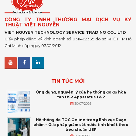
CÔNG TY TNHH THƯƠNG MẠI DỊCH VỤ KỸ
THUẬT VIỆT NGUYỄN
VIET NGUYEN TECHNOLOGY SERVICE TRADING CO., LTD
Giấy phép đăng ký kinh doanh số 0311462335 do sở KHĐT TP Hồ
Chí Minh cấp ngày 03/01/2012
TIN TỨC MỚI
Ứng dụng, nguyên lý của hệ thống đo độ hòa
tan USP Apparatus 1 & 2
30/07/2026
Hệ thống đo TOC Online trong lĩnh vực Dược
phẩm – Giải pháp giám sát nước tinh khiết theo
tiêu chuẩn USP
14/07/2026