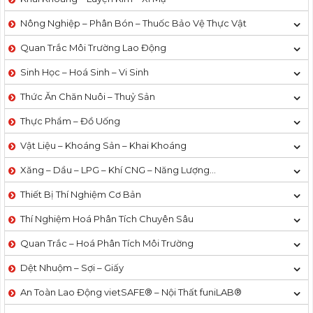
Nông Nghiệp – Phân Bón – Thuốc Bảo Vệ Thực Vật
Quan Trắc Môi Trường Lao Động
Sinh Học – Hoá Sinh – Vi Sinh
Thức Ăn Chăn Nuôi – Thuỷ Sản
Thực Phẩm – Đồ Uống
Vật Liệu – Khoáng Sản – Khai Khoáng
Xăng – Dầu – LPG – Khí CNG – Năng Lượng…
Thiết Bị Thí Nghiệm Cơ Bản
Thí Nghiệm Hoá Phân Tích Chuyên Sâu
Quan Trắc – Hoá Phân Tích Môi Trường
Dệt Nhuộm – Sợi – Giấy
An Toàn Lao Động vietSAFE® – Nội Thất funiLAB®