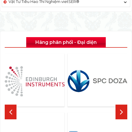
Vật Tư Tiêu Hao Thí Nghiệm vietSER®
Hãng phân phối - Đại diện