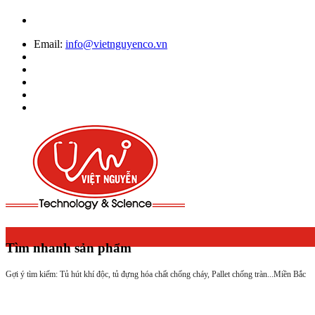
Email:
info@vietnguyenco.vn
Tìm nhanh sản phẩm
Gợi ý tìm kiếm: Tủ hút khí độc, tủ đựng hóa chất chống cháy, Pallet chống tràn...
Miền Bắc