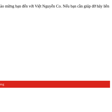
ạn đến với Việt Nguyễn Co. Nếu bạn cần giúp đỡ hãy liên hệ với chú
àng