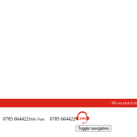
Hỗ trợ khách h
0785 664422
0785 664422
Miền Nam
Toggle navigation