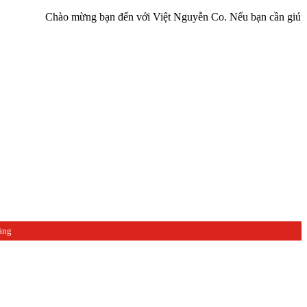
Chào mừng bạn đến với Việt Nguyễn Co. Nếu bạn cần giúp đỡ hãy li
àng