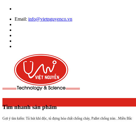
Email:
info@vietnguyenco.vn
Tìm nhanh sản phẩm
Gợi ý tìm kiếm: Tủ hút khí độc, tủ đựng hóa chất chống cháy, Pallet chống tràn...
Miền Bắc