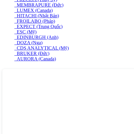
MEMBRAPURE (Đức)
LUMEX (Canada)
HITACHI (Nhật Bản)
FROILABO (Pháp)
EXPECT (Trung Quốc)
ESC (Mỹ)
EDINBURGH (Anh)
DOZA (Nga)
CDS ANALYTICAL (Mỹ)
BRUKER (Đức)
AURORA (Canada)