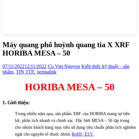
Máy quang phổ huỳnh quang tia X XRF
HORIBA MESA – 50
07/11/2022
12/11/2022
Co Viet Nguyen
Kiến thức kỹ thuật – sản
phẩm
,
TIN TỨC
permalink
HORIBA MESA – 50
1. Giới thiệu:
Trong nhiều năm qua, sản phẩm XRF của HORIBA mang sự tiện
lợi, phân tích nhanh và chính xác. Đặc biệt MESA – 50 tập trung
cho nhóm khách hàng mục tiêu sử dụng tiêu chuẩn phân tích nghiêm
ngặt cho nguyên tố thuộc nhóm
RoHS, ELV.