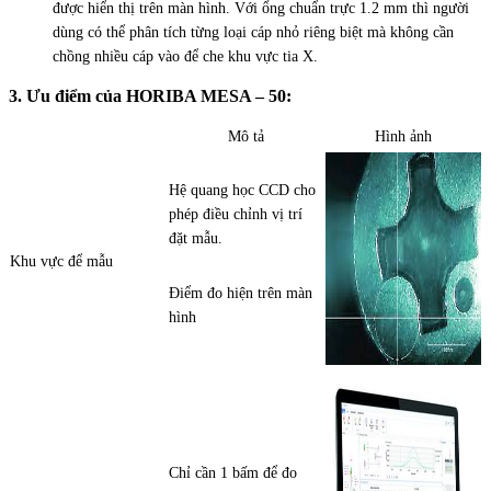
được hiển thị trên màn hình. Với ổng chuẩn trực 1.2 mm thì người
dùng có thể phân tích từng loại cáp nhỏ riêng biệt mà không cần
chồng nhiều cáp vào để che khu vực tia X.
3. Ưu điểm của HORIBA MESA – 50:
Mô tả
Hình ảnh
Hệ quang học CCD cho
phép điều chỉnh vị trí
đặt mẫu.
Khu vực để mẫu
Điểm đo hiện trên màn
hình
Chỉ cần 1 bấm để đo