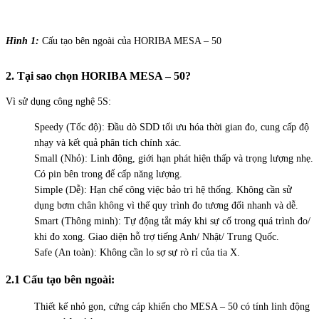
Hình 1:
Cấu tạo bên ngoài của HORIBA MESA – 50
2. Tại sao chọn HORIBA MESA – 50?
Vì sử dụng công nghệ 5S:
Speedy (Tốc độ): Đầu dò SDD tối ưu hóa thời gian đo, cung cấp độ
nhạy và kết quả phân tích chính xác.
Small (Nhỏ): Linh động, giới hạn phát hiện thấp và trọng lượng nhẹ.
Có pin bên trong để cấp năng lượng.
Simple (Dễ): Hạn chế công việc bảo trì hệ thống. Không cần sử
dụng bơm chân không vì thế quy trình đo tương đối nhanh và dễ.
Smart (Thông minh): Tự động tắt máy khi sự cố trong quá trình đo/
khi đo xong. Giao diện hỗ trợ tiếng Anh/ Nhật/ Trung Quốc.
Safe (An toàn): Không cần lo sợ sự rò rỉ của tia X.
2.1 Cấu tạo bên ngoài:
Thiết kế nhỏ gọn, cứng cáp khiến cho MESA – 50 có tính linh động