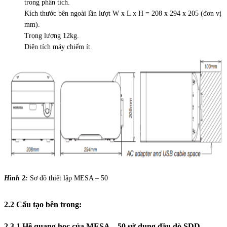
trong phân tích.
Kích thước bên ngoài lần lượt W x L x H = 208 x 294 x 205 (đơn vị
mm).
Trọng lượng 12kg.
Diện tích máy chiếm ít.
Hình 2:
Sơ đồ thiết lập MESA – 50
2.2 Cấu tạo bên trong:
2.3.1 Hệ quang học của MESA – 50 sử dụng đầu dò SDD.