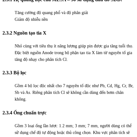
Tăng cường độ quang phổ và độ phân giải
Giảm độ nhiễu nền
2.3.2 Nguồn tạo tia X
Nhỏ cùng với tiêu thụ ít năng lượng giúp pin được gia tăng tuổi thọ.
Đặc biệt nguồn Anode trong bộ phận tạo tia X làm từ nguyên tố gia
tăng độ nhạy cho phân tích Cl.
2.3.3 Bộ lọc
Gồm 4 bộ lọc độc nhất cho 7 nguyên tố độc như Pb, Cd, Hg, Cr, Br,
Sb và As. Riêng phân tích Cl sẽ không cần dùng đến bơm chân
không.
2.3.4 Ống chuẩn trực
Gồm 3 loại ống lần lượt: 1.2 mm; 3 mm; 7 mm, người dùng có thể
sử dụng chế độ tự động hoặc thủ công chọn. Khu vực phân tích sẽ