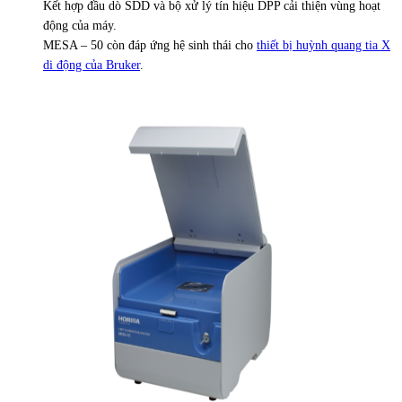
Kết hợp đầu dò SDD và bộ xử lý tín hiệu DPP cải thiện vùng hoạt
động của máy.
MESA – 50 còn đáp ứng hệ sinh thái cho
thiết bị huỳnh quang tia X
di động của Bruker
.