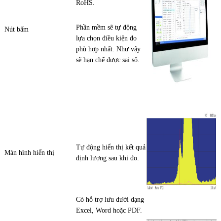
RoHS.
Phần mềm sẽ tự động
Nút bấm
lựa chọn điều kiện đo
phù hợp nhất. Như vậy
sẽ hạn chế được sai số.
Tự động hiển thị kết quả
Màn hình hiển thị
định lượng sau khi đo.
Có hỗ trợ lưu dưới dạng
Excel, Word hoặc PDF.