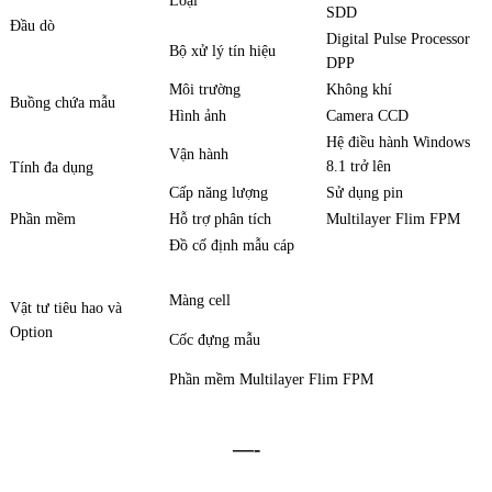
Loại
SDD
Đầu dò
Digital Pulse Processor
Bộ xử lý tín hiệu
DPP
Môi trường
Không khí
Buồng chứa mẫu
Hình ảnh
Camera CCD
Hệ điều hành Windows
Vận hành
8.1 trở lên
Tính đa dụng
Cấp năng lượng
Sử dụng pin
Phần mềm
Hỗ trợ phân tích
Multilayer Flim FPM
Đồ cố định mẫu cáp
Màng cell
Vật tư tiêu hao và
Option
Cốc đựng mẫu
Phần mềm Multilayer Flim FPM
—-