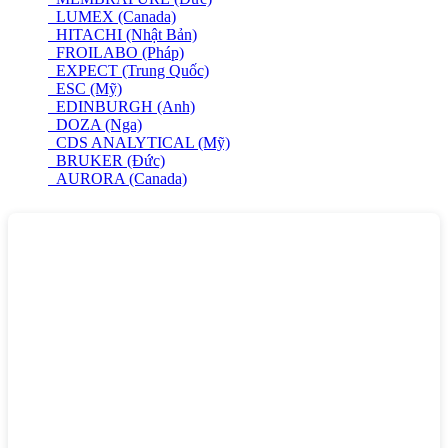
LUMEX (Canada)
HITACHI (Nhật Bản)
FROILABO (Pháp)
EXPECT (Trung Quốc)
ESC (Mỹ)
EDINBURGH (Anh)
DOZA (Nga)
CDS ANALYTICAL (Mỹ)
BRUKER (Đức)
AURORA (Canada)