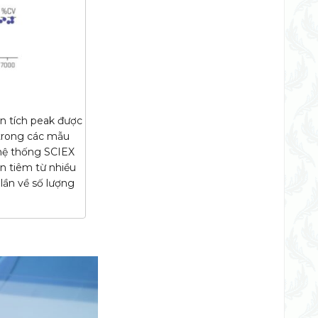
ện tích peak được
 trong các mẫu
 hệ thống SCIEX
n tiêm từ nhiều
 lần về số lượng