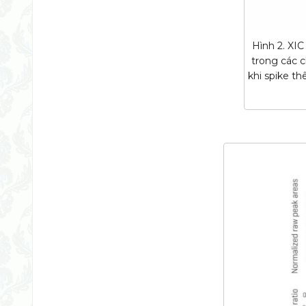
Hình 2. XIC
trong các 
khi spike t