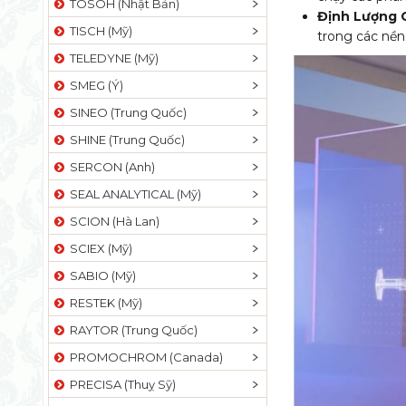
TOSOH (Nhật Bản)
Định Lượng 
TISCH (Mỹ)
trong các nền
TELEDYNE (Mỹ)
SMEG (Ý)
SINEO (Trung Quốc)
SHINE (Trung Quốc)
SERCON (Anh)
SEAL ANALYTICAL (Mỹ)
SCION (Hà Lan)
SCIEX (Mỹ)
SABIO (Mỹ)
RESTEK (Mỹ)
RAYTOR (Trung Quốc)
PROMOCHROM (Canada)
PRECISA (Thuỵ Sỹ)