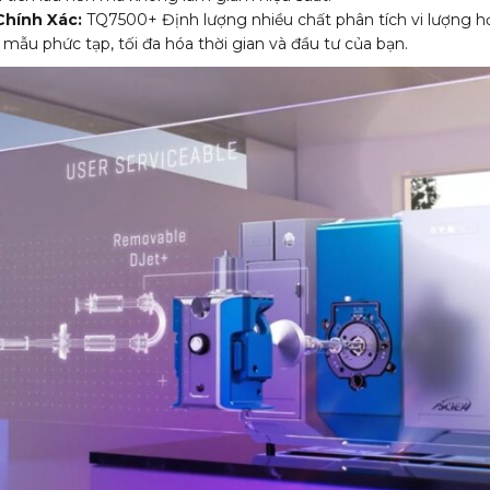
Chính Xác:
TQ7500+ Định lượng nhiều chất phân tích vi lượng 
 mẫu phức tạp, tối đa hóa thời gian và đầu tư của bạn.