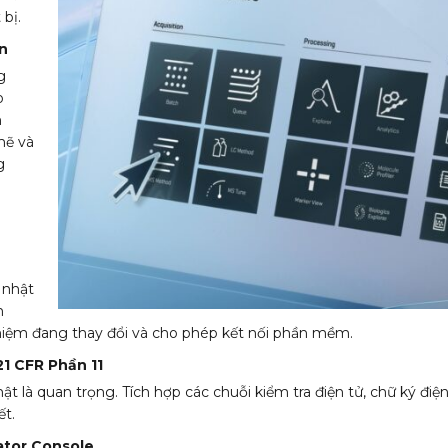
 bị.
n
g
o
h
mẽ và
g
 nhật
h
iệm đang thay đổi và cho phép kết nối phần mềm.
1 CFR Phần 11
ật là quan trọng. Tích hợp các chuỗi kiểm tra điện tử, chữ ký điện
ết.
ator Console