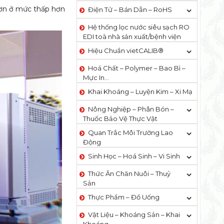
hơn ở mức thấp hơn
Điện Tử – Bán Dẫn – RoHS
Hệ thống lọc nước siêu sạch RO
EDI​​ toà nhà sản xuất/bệnh viện
Hiệu Chuẩn vietCALIB®
Hoá Chất – Polymer – Bao Bì –
Mực In…
Khai Khoáng – Luyện Kim – Xi Mạ
Nông Nghiệp – Phân Bón –
Thuốc Bảo Vệ Thực Vật
Quan Trắc Môi Trường Lao
Động
Sinh Học – Hoá Sinh – Vi Sinh
Thức Ăn Chăn Nuôi – Thuỷ
Sản
Thực Phẩm – Đồ Uống
Vật Liệu – Khoáng Sản – Khai