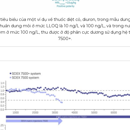
 tiêu biểu của một ví dụ về thuốc diệt cỏ, diuron, trong mẫu dun
chuẩn dung môi ở mức LLOQ là 10 ng/L và 100 ng/L, và trong n
hêm ở mức 100 ng/L, thu được ở độ phân cực dương sử dụng hệ
7500+.