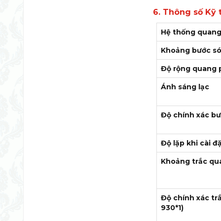
6. Thông số Kỹ 
Hệ thống quan
Khoảng bước s
Độ rộng quang 
Ánh sáng lạc
Độ chính xác b
Độ lặp khi cài 
Khoảng trắc qu
Độ chính xác t
930*1)