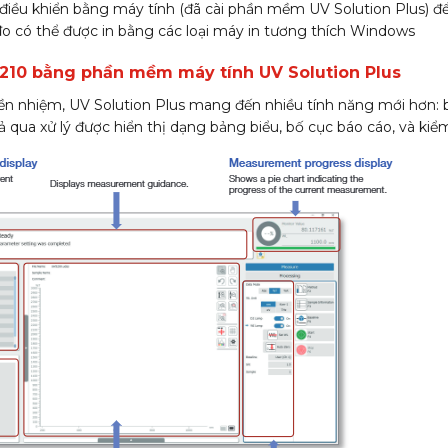
iều khiển bằng máy tính (đã cài phần mềm UV Solution Plus) để
đo có thể được in bằng các loại máy in tương thích Windows
5210 bằng phần mềm máy tính UV Solution Plus
tiền nhiệm, UV Solution Plus mang đến nhiều tính năng mới hơn
uả qua xử lý được hiển thị dạng bảng biểu, bố cục báo cáo, và kiể