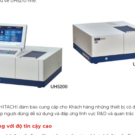
ểu về UH5210 nhé.
HITACHI đảm bảo cung cấp cho Khách hàng những thiết bị có độ
p người dùng dễ sử dụng và đáp ứng lĩnh vực R&D và quan trắc
g với độ tin cậy cao