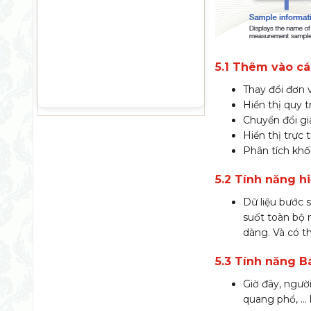
5.1 Thêm vào cá
Thay đổi đơn 
Hiển thị quy 
Chuyển đổi giá
Hiển thị trực 
Phân tích khối
5.2 Tính năng hi
Dữ liệu bước s
suốt toàn bộ 
dàng. Và có th
5.3 Tính năng B
Giờ đây, người
quang phổ, … 