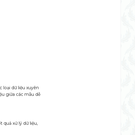
0)
c loại dữ liệu xuyên
iệu giữa các mẫu dễ
 quả xử lý dữ liệu,