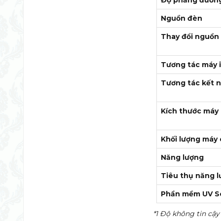
Độ phẳng đườn
Nguồn đèn
Thay đổi nguồn
Tương tác máy 
Tương tác kết n
Kích thước máy
Khối lượng máy 
Năng lượng
Tiêu thụ năng 
Phần mềm UV So
*1 Độ không tin cậy