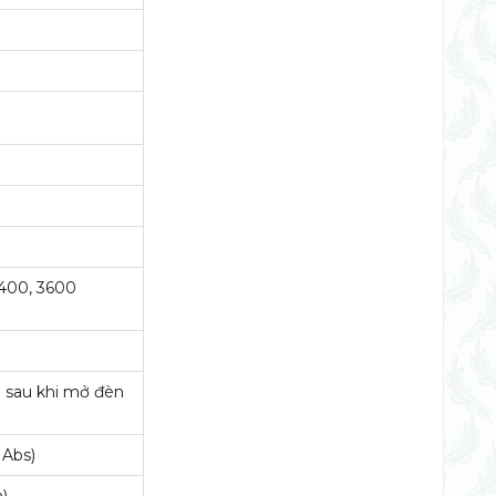
2400, 3600
o sau khi mở đèn
 Abs)