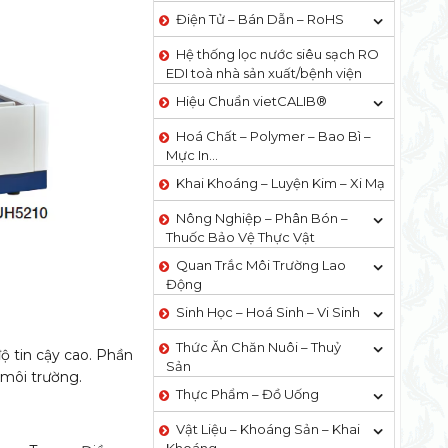
Điện Tử – Bán Dẫn – RoHS
Hệ thống lọc nước siêu sạch RO
EDI​​ toà nhà sản xuất/bệnh viện
Hiệu Chuẩn vietCALIB®
Hoá Chất – Polymer – Bao Bì –
Mực In…
Khai Khoáng – Luyện Kim – Xi Mạ
Nông Nghiệp – Phân Bón –
Thuốc Bảo Vệ Thực Vật
Quan Trắc Môi Trường Lao
Động
Sinh Học – Hoá Sinh – Vi Sinh
Thức Ăn Chăn Nuôi – Thuỷ
 tin cậy cao. Phần
Sản
 môi trường.
Thực Phẩm – Đồ Uống
Vật Liệu – Khoáng Sản – Khai