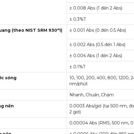
± 0.008 Abs (1 đến 2 Abs)
± 0.3%T
 quang (theo NIST SRM 930*1)
± 0.001 Abs (0 đến 0.5 Abs)
± 0.002 Abs (0.5 đến 1 Abs)
± 0.004 Abs (1 đến 2 Abs)
± 0.1%T
ớc sóng
10, 100, 200, 400, 800, 1200, 
nm/phút
Nhanh, Chuẩn, Chậm
ng nền
0.0003 Abs/giờ (tại 500 nm, đ
2 giờ)
0.00004 Abs (RMS, 500 nm, 0