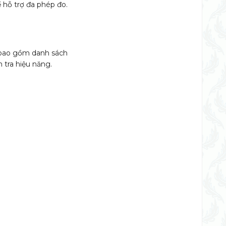
 hỗ trợ đa phép đo.
: bao gồm danh sách
m tra hiệu năng.