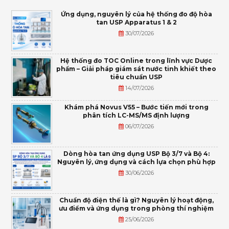
Ứng dụng, nguyên lý của hệ thống đo độ hòa
tan USP Apparatus 1 & 2
30/07/2026
Hệ thống đo TOC Online trong lĩnh vực Dược
phẩm – Giải pháp giám sát nước tinh khiết theo
tiêu chuẩn USP
14/07/2026
Khám phá Novus V55 – Bước tiến mới trong
phân tích LC-MS/MS định lượng
06/07/2026
Dòng hòa tan ứng dụng USP Bộ 3/7 và Bộ 4:
Nguyên lý, ứng dụng và cách lựa chọn phù hợp
30/06/2026
Chuẩn độ điện thế là gì? Nguyên lý hoạt động,
ưu điểm và ứng dụng trong phòng thí nghiệm
25/06/2026