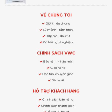
VỀ CHÚNG TÔI
Giới thiệu chung
Sứ mệnh - tầm nhìn
Hợp tác - đầu tư
Cơ hội nghề nghiệp
CHÍNH SÁCH VWC
Bảo hành - hậu mãi
Giao hàng
Đào tạo, chuyển giao
Bảo mật
HỖ TRỢ KHÁCH HÀNG
Chính sách bán hàng
Chính sách thanh toán
Hỗ trợ kỹ thuật