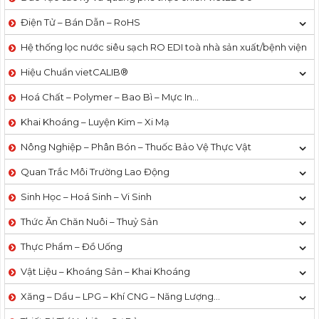
Điện Tử – Bán Dẫn – RoHS
Hệ thống lọc nước siêu sạch RO EDI​​ toà nhà sản xuất/bệnh viện
Hiệu Chuẩn vietCALIB®
Hoá Chất – Polymer – Bao Bì – Mực In…
Khai Khoáng – Luyện Kim – Xi Mạ
Nông Nghiệp – Phân Bón – Thuốc Bảo Vệ Thực Vật
Quan Trắc Môi Trường Lao Động
Sinh Học – Hoá Sinh – Vi Sinh
Thức Ăn Chăn Nuôi – Thuỷ Sản
Thực Phẩm – Đồ Uống
Vật Liệu – Khoáng Sản – Khai Khoáng
Xăng – Dầu – LPG – Khí CNG – Năng Lượng…