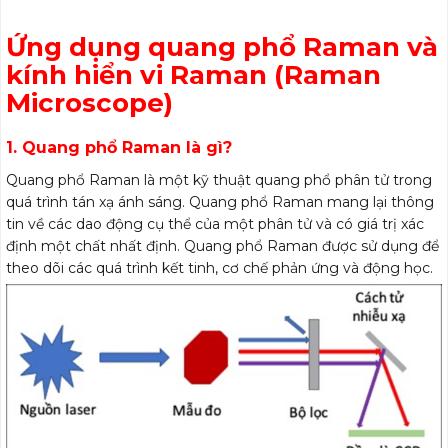
Ứng dụng quang phổ Raman và
kính hiển vi Raman (Raman
Microscope)
1. Quang phổ Raman là gì?
Quang phổ Raman là một kỹ thuật quang phổ phân tử trong
quá trình tán xạ ánh sáng. Quang phổ Raman mang lại thông
tin về các dao động cụ thể của một phân tử và có giá trị xác
định một chất nhất định. Quang phổ Raman được sử dụng để
theo dõi các quá trình kết tinh, cơ chế phản ứng và động học.