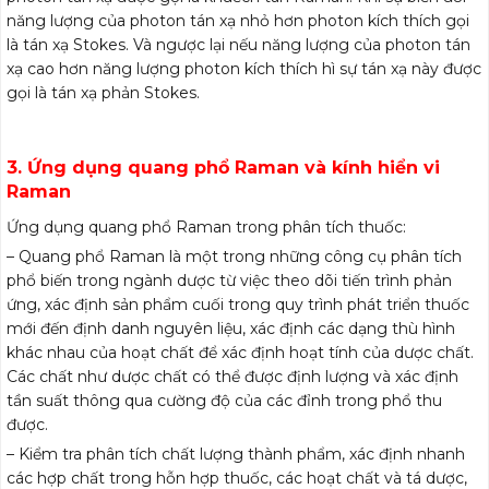
năng lượng của photon tán xạ nhỏ hơn photon kích thích gọi
là tán xạ Stokes. Và ngược lại nếu năng lượng của photon tán
xạ cao hơn năng lượng photon kích thích hì sự tán xạ này được
gọi là tán xạ phản Stokes.
3. Ứng dụng quang phổ Raman và kính hiển vi
Raman
Ứng dụng quang phổ Raman trong phân tích thuốc:
– Quang phổ Raman là một trong những công cụ phân tích
phổ biến trong ngành dược từ việc theo dõi tiến trình phản
ứng, xác định sản phẩm cuối trong quy trình phát triển thuốc
mới đến định danh nguyên liệu, xác định các dạng thù hình
khác nhau của hoạt chất để xác định hoạt tính của dược chất.
Các chất như dược chất có thể được định lượng và xác định
tần suất thông qua cường độ của các đỉnh trong phổ thu
được.
– Kiểm tra phân tích chất lượng thành phẩm, xác định nhanh
các hợp chất trong hỗn hợp thuốc, các hoạt chất và tá dược,