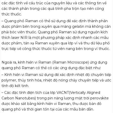
các đặc tính về cấu trúc của nguyên liệu và các thông tin về
các thành phần trong các quá trình pha trộn tạo nên công
thức thuốc.
– Quang phổ Raman có thể sử dụng để xác định thành phần
dược phẩm bên trong xuyên qua màng gelatin mà không cần
phải bóc viên thuốc. Quang phổ Raman sử dụng nguồn kích
thích laser NIR là một phương pháp xác định nhanh các mẫu
dược phẩm, tán xạ Raman xuyên qua lớp vỉ và thu dữ liệu phổ
trực tiếp về công thức thuốc từ viên nang bên trong vỉ thuốc.
Ngoài ra, kính hiển vi Raman (Raman Microscope) ứng dụng
quang phổ Raman có thể có các ứng dụng đặc biệt như:
– Kính hiển vi Raman sử dụng để xác định nhiệt độ chuyển tiếp
polymer, thủy tinh hóa, nhiệt độ nóng chảy chuyển tiếp và ước
tính độ kết tinh.
– Các đặc tính điện tích của lớp VACNT(Vertically Aligned
Carbon Nanotubes) trong pin năng lượng mặt trời perovskite
được khảo sát bằng kính hiển vi Raman, thu được bản đồ
quang phổ và thời gian tồn tại của các mẫu bán dẫn.