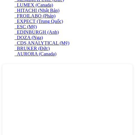
LUMEX (Canada)
HITACHI (Nhật Bản)
FROILABO (Pháp)
EXPECT (Trung Quốc)
ESC (Mỹ)
EDINBURGH (Anh)
DOZA (Nga)
CDS ANALYTICAL (Mỹ)
BRUKER (Đức)
AURORA (Canada)