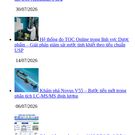
30/07/2026
Hệ thống đo TOC Online trong lĩnh vực Dược
phẩm – Giải pháp giám sát nước tinh khiết theo tiêu chuẩn
USP
14/07/2026
Khám phá Novus V55 – Bước tiến mới trong
phân tích LC-MS/MS định lượng
06/07/2026