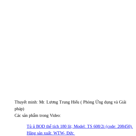
Thuyết minh: Mr. Lương Trung Hiếu ( Phòng Ứng dụng và Giải
pháp)
Các sản phẩm trong Video:
Tủ ủ BOD thể tích 180 lít; Model: TS 608/2i (code: 208450).
Hãng sản xuất: WTW- Đức