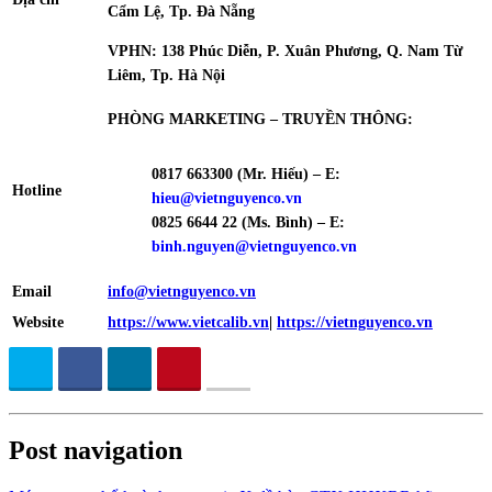
Cẩm Lệ, Tp. Đà Nẵng
VPHN: 138 Phúc Diễn, P. Xuân Phương, Q. Nam Từ
Liêm, Tp. Hà Nội
PHÒNG MARKETING – TRUYỀN THÔNG:
0817 663300 (Mr. Hiếu) – E:
Hotline
hieu@vietnguyenco.vn
0825 6644 22 (Ms. Bình) – E:
binh.nguyen@vietnguyenco.vn
Email
info@vietnguyenco.vn
Website
https://www.vietcalib.vn
|
https://vietnguyenco.vn
Post navigation