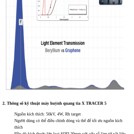
2. Thông số kỹ thuật máy huỳnh quang tia X TRACER 5
Nguồn kích thích: 50kV, 4W, Rh target
Người dùng có thể điều chình dòng và thế để tối ưu nguồn kích
thích
Đầu dò kích thuớc lớn loại SDD 20mm với cửa sổ làm từ vật liệu