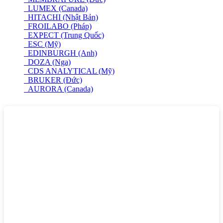
LUMEX (Canada)
HITACHI (Nhật Bản)
FROILABO (Pháp)
EXPECT (Trung Quốc)
ESC (Mỹ)
EDINBURGH (Anh)
DOZA (Nga)
CDS ANALYTICAL (Mỹ)
BRUKER (Đức)
AURORA (Canada)