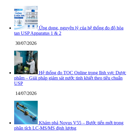
Ứng dụng, nguyên lý của hệ thống đo độ hòa
tan USP Apparatus 1 & 2
30/07/2026
Hệ thống đo TOC Online trong lĩnh vực Dược
phẩm – Giải pháp giám sát nước tinh khiết theo tiêu chuẩn
USP
14/07/2026
Khám phá Novus V55 – Bước tiến mới trong
phân tích LC-MS/MS định lượng