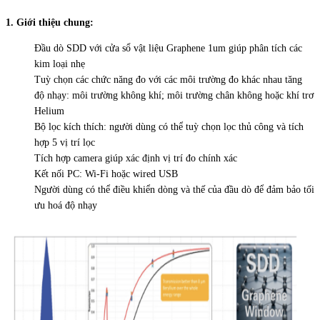
1. Giới thiệu chung:
Đầu dò SDD với cửa sổ vật liệu Graphene 1um giúp phân tích các
kim loại nhẹ
Tuỳ chọn các chức năng đo với các môi trường đo khác nhau tăng
độ nhạy: môi trường không khí; môi trường chân không hoặc khí trơ
Helium
Bộ lọc kích thích: người dùng có thể tuỳ chọn lọc thủ công và tích
hợp 5 vị trí lọc
Tích hợp camera giúp xác định vị trí đo chính xác
Kết nối PC: Wi-Fi hoặc wired USB
Người dùng có thể điều khiển dòng và thế của đầu dò để đảm bảo tối
ưu hoá độ nhạy