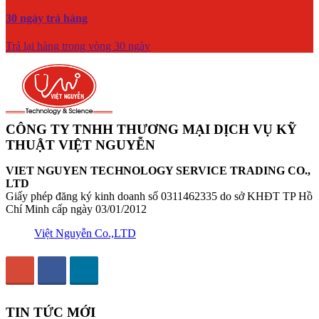
30 ngày trả hàng
Trả lại hàng trong vòng 30 ngày
CÔNG TY TNHH THƯƠNG MẠI DỊCH VỤ KỸ
THUẬT VIỆT NGUYỄN
VIET NGUYEN TECHNOLOGY SERVICE TRADING CO.,
LTD
Giấy phép đăng ký kinh doanh số 0311462335 do sở KHĐT TP Hồ
Chí Minh cấp ngày 03/01/2012
Việt Nguyễn Co.,LTD
TIN TỨC MỚI