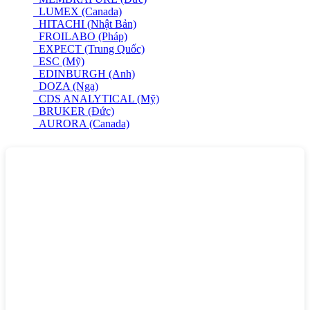
LUMEX (Canada)
HITACHI (Nhật Bản)
FROILABO (Pháp)
EXPECT (Trung Quốc)
ESC (Mỹ)
EDINBURGH (Anh)
DOZA (Nga)
CDS ANALYTICAL (Mỹ)
BRUKER (Đức)
AURORA (Canada)