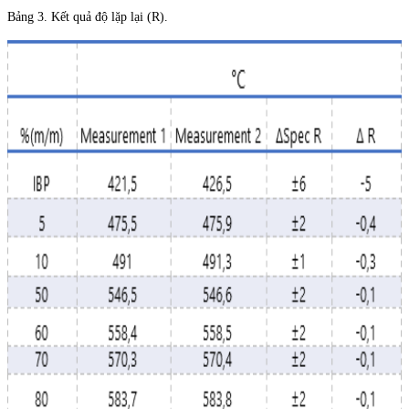
Bảng 3. Kết quả độ lặp lại (R).