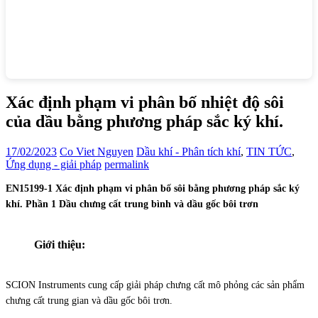
Xác định phạm vi phân bố nhiệt độ sôi
của dầu bằng phương pháp sắc ký khí.
17/02/2023
Co Viet Nguyen
Dầu khí - Phân tích khí
,
TIN TỨC
,
Ứng dụng - giải pháp
permalink
EN15199-1 Xác định phạm vi phân bố sôi bằng phương pháp sắc ký
khí. Phần 1 Dầu chưng cất trung bình và dầu gốc bôi trơn
Giới thiệu:
SCION Instruments cung cấp giải pháp chưng cất mô phỏng các sản phẩm
chưng cất trung gian và dầu gốc bôi trơn.