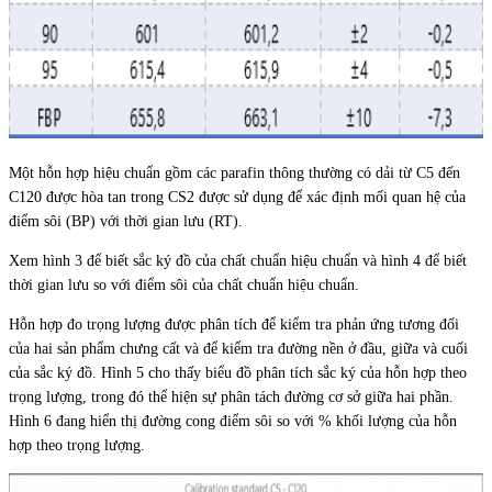
Một hỗn hợp hiệu chuẩn gồm các parafin thông thường có dải từ C5 đến
C120 được hòa tan trong CS2 được sử dụng để xác định mối quan hệ của
điểm sôi (BP) với thời gian lưu (RT).
Xem hình 3 để biết sắc ký đồ của chất chuẩn hiệu chuẩn và hình 4 để biết
thời gian lưu so với điểm sôi của chất chuẩn hiệu chuẩn.
Hỗn hợp đo trọng lượng được phân tích để kiểm tra phản ứng tương đối
của hai sản phẩm chưng cất và để kiểm tra đường nền ở đầu, giữa và cuối
của sắc ký đồ. Hình 5 cho thấy biểu đồ phân tích sắc ký của hỗn hợp theo
trọng lượng, trong đó thể hiện sự phân tách đường cơ sở giữa hai phần.
Hình 6 đang hiển thị đường cong điểm sôi so với % khối lượng của hỗn
hợp theo trọng lượng.