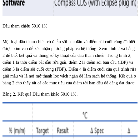
Dầu tham chiếu 5010 1%
Một loại dầu tham chiếu có điểm sôi ban đầu và điểm sôi cuối cùng đã biết
được bơm vào để xác nhận phương pháp và hệ thống. Xem hình 2 và bảng
2 để biết kết quả và thông số kỹ thuật của dầu tham chiếu. Trong hình 2,
điểm 1 là thời điểm bắt đầu rửa giải, điểm 2 là điểm sôi ban đầu (IBP) và
điểm 3 là điểm sôi cuối cùng (FBP). Điểm 4 là điểm cuối của quá trình rửa
giải mẫu và là nơi mở thanh lọc vách ngăn để làm sạch hệ thống. Kết quả ở
bảng 2 cho thấy tất cả các mục tiêu của điểm tới hạn đều dễ dàng đạt được.
Bảng 2. Kết quả Dầu tham khảo 5010 1%.