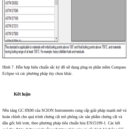
Hình 7. Hỗn hợp hiệu chuẩn sắc ký đồ sử dụng plug-in phần mềm Compass
Eclipse và các phương pháp tùy chọn khác.
Kết luận
Nền tảng GC 8X00 của SCION Instruments cung cấp giải pháp mạnh mẽ và
hoàn chỉnh cho quá trình chưng cất mô phỏng các sản phẩm chưng cất và
dầu gốc bôi trơn, theo phương pháp tiêu chuẩn hóa EN15199-1. Các kết