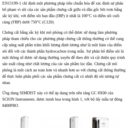
EN15199-1 chỉ định một phương pháp tiêu chuẩn hóa để xác định sự phân
bố phạm vi sôi của các sản phẩm chưng cất giữa và dầu gốc bôi trơn bằng
sắc ký khí, với điểm sôi ban đầu (IBP) ít nhất là 100°C và điểm sôi cuối
cùng (FBP) dưới 750°C (C120).
Chưng cất bằng sắc ký khí mô phỏng có thể được sử dụng làm phương
pháp tham chiếu cho các phương pháp chưng cất thông thường có thể cung
cấp năng suất phần trăm khối lượng định lượng như là một hàm của điểm
sôi đối với các thành phần hydrocacbon trong mẫu. Sự phân bố điểm sôi là
một thông số được sử dụng thường xuyên để theo dõi và cải thiện quy trình
sản xuất cũng như chất lượng của các sản phẩm lọc dầu. Chưng cất mô
phỏng là một cách an toàn hơn và nhanh hơn so với chưng cất thông thường
để thực hiện phân phối các sản phẩm chưng cất có nhiệt độ sôi tương tự
nhau.
Ứng dụng SIMDIST này có thể áp dụng trên nền tảng GC 8X00 của
SCION Instruments, được minh họa trong hình 1, với bộ lấy mẫu tự động
8400PRO.