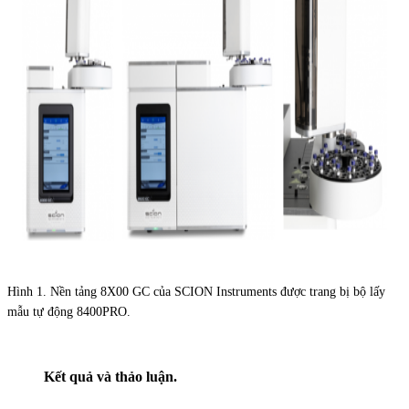
Hình 1. Nền tảng 8X00 GC của SCION Instruments được trang bị bộ lấy
mẫu tự động 8400PRO.
Kết quả và thảo luận.