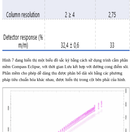
Hình 7 đang hiển thị một biểu đồ sắc ký bằng cách sử dụng trình cắm phần
mềm Compass Eclipse, với thời gian Lưu kết hợp với đường cong điểm sôi.
Phần mềm cho phép dễ dàng thu được phân bố dải sôi bằng các phương
pháp tiêu chuẩn hóa khác nhau, được hiển thị trong cột bên phải của hình.