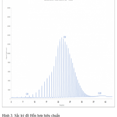
Hình 3. Sắc ký đồ Hỗn hợp hiệu chuẩn