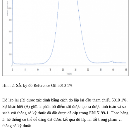
Hình 2. Sắc ký đồ Reference Oil 5010 1%
Độ lặp lại (R) được xác định bằng cách đo lặp lại dầu tham chiếu 5010 1%.
Sự khác biệt (Δ) giữa 2 phân bố điểm sôi được tạo ra được tính toán và so
sánh với thông số kỹ thuật đã đặt được đề cập trong EN15199-1. Theo bảng
3, hệ thống có thể dễ dàng đạt được kết quả độ lặp lại tốt trong phạm vi
thông số kỹ thuật.