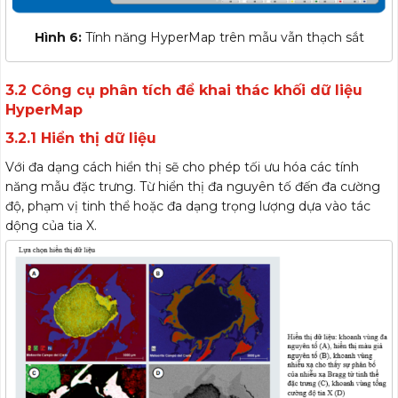
Hình 6:
Tính năng HyperMap trên mẫu vẫn thạch sắt
3.2 Công cụ phân tích để khai thác khối dữ liệu
HyperMap
3.2.1 Hiển thị dữ liệu
Với đa dạng cách hiển thị sẽ cho phép tối ưu hóa các tính
năng mẫu đặc trưng. Từ hiển thị đa nguyên tố đến đa cường
độ, phạm vị tinh thể hoặc đa dạng trọng lượng dựa vào tác
dộng của tia X.