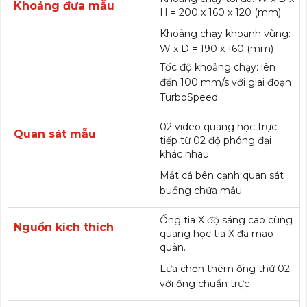
Khoảng đưa mẫu
H = 200 x 160 x 120 (mm)
Khoảng chạy khoanh vùng:
W x D = 190 x 160 (mm)
Tốc độ khoảng chạy: lên
đến 100 mm/s với giai đoạn
TurboSpeed
02 video quang học trực
Quan sát mẫu
tiếp từ 02 độ phóng đại
khác nhau
Mắt cá bên cạnh quan sát
buồng chứa mẫu
Ống tia X độ sáng cao cùng
Nguồn kích thích
quang học tia X đa mao
quản.
Lựa chọn thêm ống thứ 02
với ống chuẩn trực