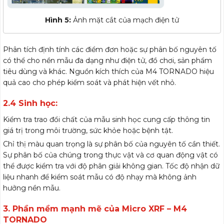
Hình 5:
Ảnh mặt cắt của mạch điện tử
Phân tích định tính các điểm đơn hoặc sự phân bố nguyên tố
có thể cho nền mẫu đa dạng như điện tử, đồ chơi, sản phẩm
tiêu dùng và khác. Nguồn kích thích của M4 TORNADO hiệu
quả cao cho phép kiểm soát và phát hiện vết nhỏ.
2.4 Sinh học:
Kiểm tra trao đổi chất của mẫu sinh học cung cấp thông tin
giá trị trong môi trường, sức khỏe hoặc bệnh tật.
Chỉ thị màu quan trọng là sự phân bố của nguyên tố cần thiết.
Sự phân bố của chúng trong thực vật và cơ quan động vật có
thể được kiểm tra với độ phân giải không gian. Tốc độ nhận dữ
liệu nhanh để kiểm soát mẫu có độ nhạy mà không ảnh
hưởng nền mẫu.
3. Phần mềm mạnh mẽ của Micro XRF – M4
TORNADO