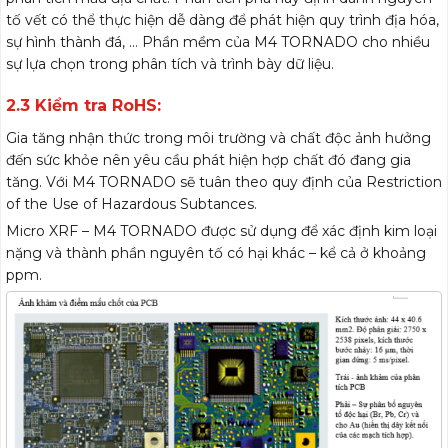
tố vết có thể thực hiện dễ dàng để phát hiện quy trình địa hóa,
sự hình thành đá, … Phần mềm của M4 TORNADO cho nhiều
sự lựa chọn trong phân tích và trình bày dữ liệu.
2.3 Kiểm tra RoHS:
Gia tăng nhận thức trong môi trường và chất độc ảnh hưởng
đến sức khỏe nên yêu cầu phát hiện hợp chất đó đang gia
tăng. Với M4 TORNADO sẽ tuân theo quy định của Restriction
of the Use of Hazardous Subtances.
Micro XRF – M4 TORNADO được sử dụng để xác định kim loại
nặng và thành phần nguyên tố có hại khác – kể cả ở khoảng
ppm.