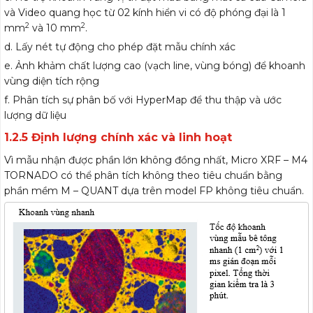
và Video quang học từ 02 kính hiển vi có độ phóng đại là 1
2
2
mm
và 10 mm
.
d. Lấy nét tự động cho phép đặt mẫu chính xác
e. Ảnh khảm chất lượng cao (vạch line, vùng bóng) để khoanh
vùng diện tích rộng
f. Phân tích sự phân bố với HyperMap để thu thập và ước
lượng dữ liệu
1.2.5 Định lượng chính xác và linh hoạt
Vì mẫu nhận được phần lớn không đồng nhất, Micro XRF – M4
TORNADO có thể phân tích không theo tiêu chuẩn bằng
phần mềm M – QUANT dựa trên model FP không tiêu chuẩn.