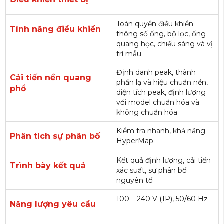
Toàn quyền điều khiển
Tính năng điều khiển
thông số ống, bộ lọc, ống
quang học, chiếu sáng và vị
trí mẫu
Định danh peak, thành
Cải tiến nền quang
phần lạ và hiệu chuẩn nền,
phổ
diện tích peak, định lượng
với model chuẩn hóa và
không chuẩn hóa
Kiểm tra nhanh, khả năng
Phân tích sự phân bố
HyperMap
Kết quả định lượng, cải tiến
Trình bày kết quả
xác suất, sự phân bố
nguyên tố
100 – 240 V (1P), 50/60 Hz
Năng lượng yêu cầu