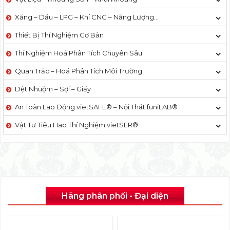
Xăng – Dầu – LPG – Khí CNG – Năng Lượng…
Thiết Bị Thí Nghiệm Cơ Bản
Thí Nghiệm Hoá Phân Tích Chuyên Sâu
Quan Trắc – Hoá Phân Tích Môi Trường
Dệt Nhuộm – Sợi – Giấy
An Toàn Lao Động vietSAFE® – Nội Thất funiLAB®
Vật Tư Tiêu Hao Thí Nghiệm vietSER®
Hãng phân phối - Đại diện