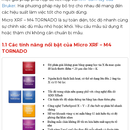
Bruker
. Hai phương pháp này bổ trợ cho nhau để mang đến
các hiệu suất làm việc tốt cho người dùng.
Micro XRF – M4 TORNADO là sự toàn diện, tốc độ nhanh cùng
sự chính xác dù mẫu nhỏ hoặc khối. Yêu cầu mẫu sử dụng ít
hoặc thậm chí không cần chuẩn bị mẫu.
1.1 Các tính năng nổi bật của Micro XRF – M4
TORNADO