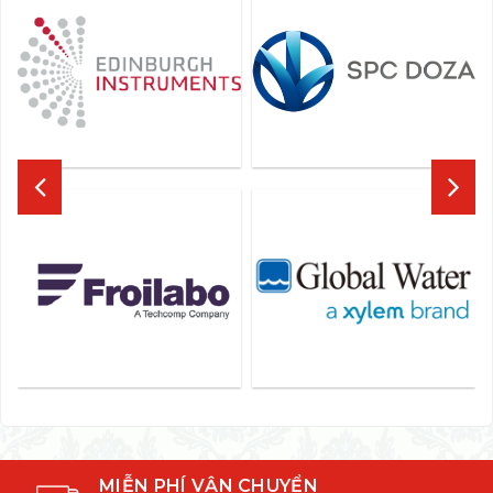
MIỄN PHÍ VẬN CHUYỂN