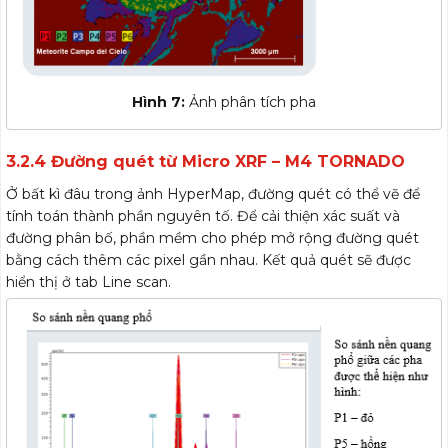
Hình 7:
Ảnh phân tích pha
3.2.4 Đường quét từ Micro XRF – M4 TORNADO
Ở bất kì đâu trong ảnh HyperMap, đường quét có thể vẽ để
tính toán thành phần nguyên tố. Để cải thiện xác suất và
đường phân bố, phần mềm cho phép mở rộng đường quét
bằng cách thêm các pixel gần nhau. Kết quả quét sẽ được
hiển thị ở tab Line scan.