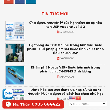
TIN TỨC MỚI
Ứng dụng, nguyên lý của hệ thống đo độ hòa
tan USP Apparatus 1 & 2
30/07/2026
Hệ thống đo TOC Online trong lĩnh vực Dược
phẩm – Giải pháp giám sát nước tinh khiết theo
tiêu chuẩn USP
14/07/2026
Khám phá Novus V55 – Bước tiến mới trong
phân tích LC-MS/MS định lượng
06/07/2026
Dòng hòa tan ứng dụng USP Bộ 3/7 và Bộ 4:
Nguyên lý, ứng dụng và cách lựa chọn phù hợp
30/06/2026
0785 664422
Ms. Thủy