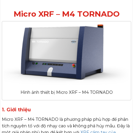
Micro XRF – M4 TORNADO
Hình ảnh thiết bị Micro XRF – M4 TORNADO
1. Giới thiệu
Micro XRF – M4 TORNADO là phương pháp phù hợp để phân
tích nguyên tố với độ nhạy cao và không phá hủy mẫu. Đây là
một giải pháp phù hợp để kết hợp với
XRF cầm tay của