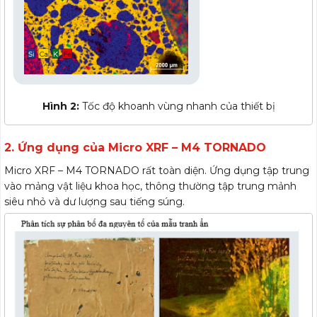
Hình 2:
Tốc độ khoanh vùng nhanh của thiết bị
2. Ứng dụng của Micro XRF – M4 TORNADO
Micro XRF – M4 TORNADO rất toàn diện. Ứng dụng tập trung
vào mảng vật liệu khoa học, thông thường tập trung mảnh
siêu nhỏ và dư lượng sau tiếng súng.