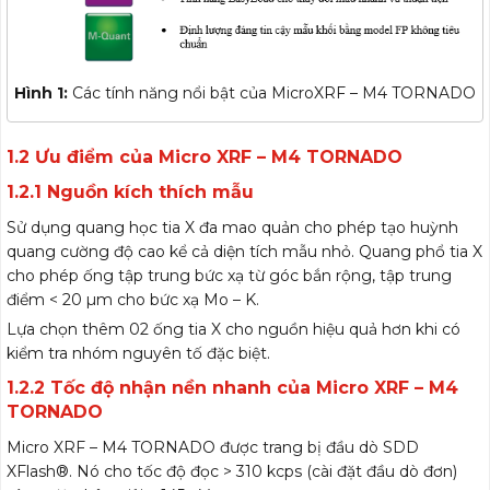
Hình 1:
Các tính năng nổi bật của MicroXRF – M4 TORNADO
1.2 Ưu điểm của Micro XRF – M4 TORNADO
1.2.1 Nguồn kích thích mẫu
Sử dụng quang học tia X đa mao quản cho phép tạo huỳnh
quang cường độ cao kể cả diện tích mẫu nhỏ. Quang phổ tia X
cho phép ống tập trung bức xạ từ góc bắn rộng, tập trung
điểm < 20 µm cho bức xạ Mo – K.
Lựa chọn thêm 02 ống tia X cho nguồn hiệu quả hơn khi có
kiểm tra nhóm nguyên tố đặc biệt.
1.2.2 Tốc độ nhận nền nhanh của Micro XRF – M4
TORNADO
Micro XRF – M4 TORNADO được trang bị đầu dò SDD
XFlash®. Nó cho tốc độ đọc > 310 kcps (cài đặt đầu dò đơn)