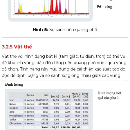
Hình 8:
So sánh nền quang phổ
3.2.5 Vật thể
Vật thể với hình dạng bất kì (tam giác, tứ diện, tròn) có thể vẽ
để khoanh vùng, dẫn đến tổng nền quang phổ vượt qua vùng
đã chọn. Tính năng này hữu dụng để cải thiện xác suất tốc độ
đọc để định lượng và so sánh sự giống nhau giữa các vùng.