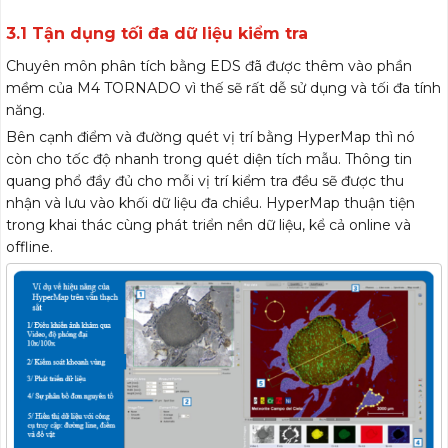
3.1 Tận dụng tối đa dữ liệu kiểm tra
Chuyên môn phân tích bằng EDS đã được thêm vào phần
mềm của M4 TORNADO vì thế sẽ rất dễ sử dụng và tối đa tính
năng.
Bên cạnh điểm và đường quét vị trí bằng HyperMap thì nó
còn cho tốc độ nhanh trong quét diện tích mẫu. Thông tin
quang phổ đầy đủ cho mỗi vị trí kiểm tra đều sẽ được thu
nhận và lưu vào khối dữ liệu đa chiều. HyperMap thuận tiện
trong khai thác cùng phát triển nền dữ liệu, kể cả online và
offline.