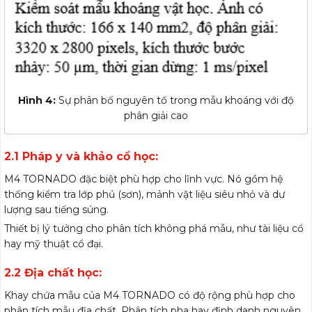
Hình 4:
Sự phân bố nguyên tố trong mẫu khoáng với độ
phân giải cao
2.1 Pháp y và khảo cổ học:
M4 TORNADO đặc biệt phù hợp cho lĩnh vực. Nó gồm hệ
thống kiểm tra lớp phủ (sơn), mảnh vật liệu siêu nhỏ và dư
lượng sau tiếng súng.
Thiết bị lý tưởng cho phân tích không phá mẫu, như tài liệu cổ
hay mỹ thuật cổ đại.
2.2 Địa chất học:
Khay chứa mẫu của M4 TORNADO có độ rộng phù hợp cho
phân tích mẫu địa chất. Phân tích pha hay định danh nguyên