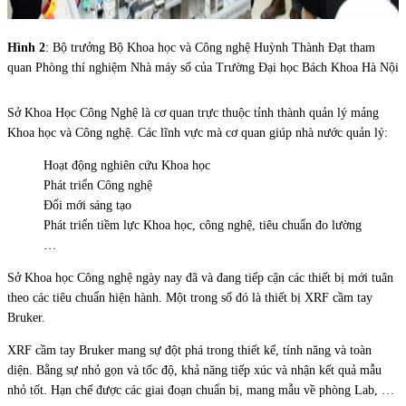
Hình 2
: Bộ trưởng Bộ Khoa học và Công nghệ Huỳnh Thành Đạt tham
quan Phòng thí nghiệm Nhà máy số của Trường Đại học Bách Khoa Hà Nội
Sở Khoa Học Công Nghệ là cơ quan trực thuộc tỉnh thành quản lý mảng
Khoa học và Công nghệ. Các lĩnh vực mà cơ quan giúp nhà nước quản lý:
Hoạt động nghiên cứu Khoa học
Phát triển Công nghệ
Đổi mới sáng tạo
Phát triển tiềm lực Khoa học, công nghệ, tiêu chuẩn đo lường
…
Sở Khoa học Công nghệ ngày nay đã và đang tiếp cận các thiết bị mới tuân
theo các tiêu chuẩn hiện hành. Một trong số đó là thiết bị XRF cầm tay
Bruker.
XRF cầm tay Bruker mang sự đột phá trong thiết kế, tính năng và toàn
diện. Bằng sự nhỏ gọn và tốc độ, khả năng tiếp xúc và nhận kết quả mẫu
nhỏ tốt. Hạn chế được các giai đoạn chuẩn bị, mang mẫu về phòng Lab, …