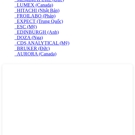
LUMEX (Canada)
HITACHI (Nhật Bản)
FROILABO (Pháp)
EXPECT (Trung Quốc)
ESC (Mỹ)
EDINBURGH (Anh)
DOZA (Nga)
CDS ANALYTICAL (Mỹ)
BRUKER (Đức)
AURORA (Canada)