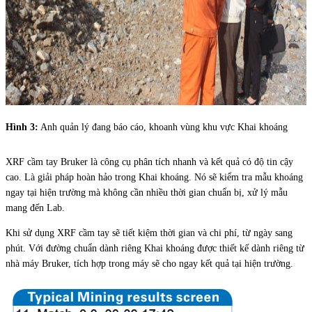
Hình 3:
Anh quản lý đang báo cáo, khoanh vùng khu vực Khai khoáng
XRF cầm tay Bruker là công cụ phân tích nhanh và kết quả có độ tin cậy
cao. Là giải pháp hoàn hảo trong Khai khoáng. Nó sẽ kiểm tra mẫu khoáng
ngay tại hiện trường mà không cần nhiều thời gian chuẩn bị, xử lý mẫu
mang đến Lab.
Khi sử dụng XRF cầm tay sẽ tiết kiệm thời gian và chi phí, từ ngày sang
phút. Với đường chuẩn dành riêng Khai khoáng được thiết kế dành riêng từ
nhà máy Bruker, tích hợp trong máy sẽ cho ngay kết quả tại hiện trường.