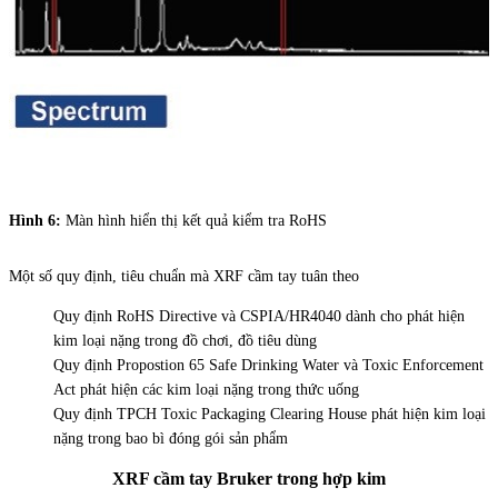
Hình 6:
Màn hình hiển thị kết quả kiểm tra RoHS
Một số quy định, tiêu chuẩn mà XRF cầm tay tuân theo
Quy định RoHS Directive và CSPIA/HR4040 dành cho phát hiện
kim loại nặng trong đồ chơi, đồ tiêu dùng
Quy định Propostion 65 Safe Drinking Water và Toxic Enforcement
Act phát hiện các kim loại nặng trong thức uống
Quy định TPCH Toxic Packaging Clearing House phát hiện kim loại
nặng trong bao bì đóng gói sản phẩm
XRF cầm tay Bruker trong hợp kim