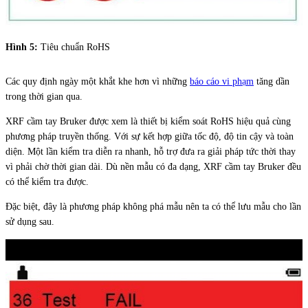
Hình 5:
Tiêu chuẩn RoHS
Các quy định ngày một khắt khe hơn vì những
báo cáo vi phạm
tăng dần
trong thời gian qua.
XRF cầm tay Bruker được xem là thiết bị kiểm soát RoHS hiệu quả cùng
phương pháp truyền thống. Với sự kết hợp giữa tốc độ, độ tin cậy và toàn
diện. Một lần kiểm tra diễn ra nhanh, hỗ trợ đưa ra giải pháp tức thời thay
vì phải chờ thời gian dài. Dù nền mẫu có đa dạng, XRF cầm tay Bruker đều
có thể kiểm tra được.
Đặc biệt, đây là phương pháp không phá mẫu nên ta có thể lưu mẫu cho lần
sử dụng sau.