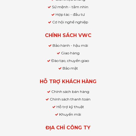
Sứ mệnh - tầm nhìn
Hợp tác - đầu tư
Cơ hội nghề nghiệp
CHÍNH SÁCH VWC
Bảo hành - hậu mãi
Giao hàng
Đào tạo, chuyển giao
Bảo mật
HỖ TRỢ KHÁCH HÀNG
Chính sách bán hàng
Chính sách thanh toán
Hỗ trợ kỹ thuật
Khuyến mãi
ĐỊA CHỈ CÔNG TY