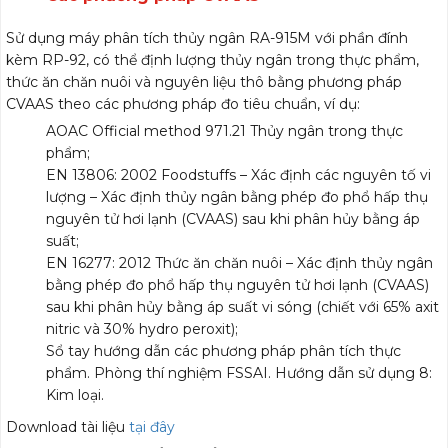
Sử dụng máy phân tích thủy ngân RA-915M với phần đính
kèm RP-92, có thể định lượng thủy ngân trong thực phẩm,
thức ăn chăn nuôi và nguyên liệu thô bằng phương pháp
CVAAS theo các phương pháp đo tiêu chuẩn, ví dụ:
AOAC Official method 971.21 Thủy ngân trong thực
phẩm;
EN 13806: 2002 Foodstuffs – Xác định các nguyên tố vi
lượng – Xác định thủy ngân bằng phép đo phổ hấp thụ
nguyên tử hơi lạnh (CVAAS) sau khi phân hủy bằng áp
suất;
EN 16277: 2012 Thức ăn chăn nuôi – Xác định thủy ngân
bằng phép đo phổ hấp thụ nguyên tử hơi lạnh (CVAAS)
sau khi phân hủy bằng áp suất vi sóng (chiết với 65% axit
nitric và 30% hydro peroxit);
Sổ tay hướng dẫn các phương pháp phân tích thực
phẩm. Phòng thí nghiệm FSSAI. Hướng dẫn sử dụng 8:
Kim loại.
Download tài liệu
tại đây