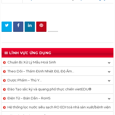
LĨNH VỰC ỨNG DỤNG
Chuẩn Bị Xử Lý Mẫu Hoá Sinh
Theo Dõi – Thẩm Định Nhiệt Độ, Độ Ẩm…
Dược Phẩm – Thú Y…
Đào Tạo sắc ký và quang phổ thực chiến vietEDU®
Điện Tử – Bán Dẫn – RoHS
Hệ thống lọc nước siêu sạch RO EDI​​ toà nhà sản xuất/bệnh viện