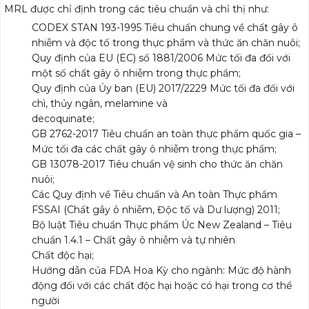
MRL được chỉ định trong các tiêu chuẩn và chỉ thị như:
CODEX STAN 193-1995 Tiêu chuẩn chung về chất gây ô
nhiễm và độc tố trong thực phẩm và thức ăn chăn nuôi;
Quy định của EU (EC) số 1881/2006 Mức tối đa đối với
một số chất gây ô nhiễm trong thực phẩm;
Quy định của Ủy ban (EU) 2017/2229 Mức tối đa đối với
chì, thủy ngân, melamine và
decoquinate;
GB 2762-2017 Tiêu chuẩn an toàn thực phẩm quốc gia –
Mức tối đa các chất gây ô nhiễm trong thực phẩm;
GB 13078-2017 Tiêu chuẩn vệ sinh cho thức ăn chăn
nuôi;
Các Quy định về Tiêu chuẩn và An toàn Thực phẩm
FSSAI (Chất gây ô nhiễm, Độc tố và Dư lượng) 2011;
Bộ luật Tiêu chuẩn Thực phẩm Úc New Zealand – Tiêu
chuẩn 1.4.1 – Chất gây ô nhiễm và tự nhiên
Chất độc hại;
Hướng dẫn của FDA Hoa Kỳ cho ngành: Mức độ hành
động đối với các chất độc hại hoặc có hại trong cơ thể
người