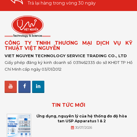
Trả lại hàng trong vòng 30 ngày
CÔNG TY TNHH THƯƠNG MẠI DỊCH VỤ KỸ
THUẬT VIỆT NGUYỄN
VIET NGUYEN TECHNOLOGY SERVICE TRADING CO., LTD
Giấy phép đăng ký kinh doanh số 0311462335 do sở KHĐT TP Hồ
Chí Minh cấp ngày 03/01/2012
TIN TỨC MỚI
Ứng dụng, nguyên lý của hệ thống đo độ hòa
tan USP Apparatus 1 & 2
30/07/2026