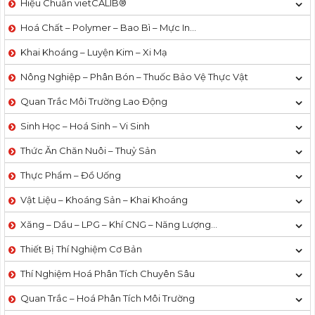
Hiệu Chuẩn vietCALIB®
Hoá Chất – Polymer – Bao Bì – Mực In…
Khai Khoáng – Luyện Kim – Xi Mạ
Nông Nghiệp – Phân Bón – Thuốc Bảo Vệ Thực Vật
Quan Trắc Môi Trường Lao Động
Sinh Học – Hoá Sinh – Vi Sinh
Thức Ăn Chăn Nuôi – Thuỷ Sản
Thực Phẩm – Đồ Uống
Vật Liệu – Khoáng Sản – Khai Khoáng
Xăng – Dầu – LPG – Khí CNG – Năng Lượng…
Thiết Bị Thí Nghiệm Cơ Bản
Thí Nghiệm Hoá Phân Tích Chuyên Sâu
Quan Trắc – Hoá Phân Tích Môi Trường