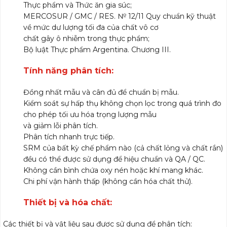
Thực phẩm và Thức ăn gia súc;
MERCOSUR / GMC / RES. № 12/11 Quy chuẩn kỹ thuật
về mức dư lượng tối đa của chất vô cơ
chất gây ô nhiễm trong thực phẩm;
Bộ luật Thực phẩm Argentina. Chương III.
Tính năng phân tích:
Đồng nhất mẫu và cân đủ để chuẩn bị mẫu.
Kiểm soát sự hấp thụ không chọn lọc trong quá trình đo
cho phép tối ưu hóa trọng lượng mẫu
và giảm lỗi phân tích.
Phân tích nhanh trực tiếp.
SRM của bất kỳ chế phẩm nào (cả chất lỏng và chất rắn)
đều có thể được sử dụng để hiệu chuẩn và QA / QC.
Không cần bình chứa oxy nén hoặc khí mang khác.
Chi phí vận hành thấp (không cần hóa chất thử).
Thiết bị và hóa chất:
Các thiết bị và vật liệu sau được sử dụng để phân tích: