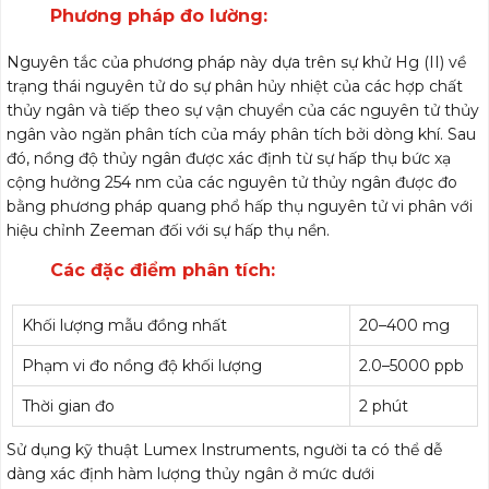
Phương pháp đo lường:
Nguyên tắc của phương pháp này dựa trên sự khử Hg (II) về
trạng thái nguyên tử do sự phân hủy nhiệt của các hợp chất
thủy ngân và tiếp theo sự vận chuyển của các nguyên tử thủy
ngân vào ngăn phân tích của máy phân tích bởi dòng khí. Sau
đó, nồng độ thủy ngân được xác định từ sự hấp thụ bức xạ
cộng hưởng 254 nm của các nguyên tử thủy ngân được đo
bằng phương pháp quang phổ hấp thụ nguyên tử vi phân với
hiệu chỉnh Zeeman đối với sự hấp thụ nền.
Các đặc điểm phân tích:
Khối lượng mẫu đồng nhất
20–400 mg
Phạm vi đo nồng độ khối lượng
2.0–5000 ppb
Thời gian đo
2 phút
Sử dụng kỹ thuật Lumex Instruments, người ta có thể dễ
dàng xác định hàm lượng thủy ngân ở mức dưới