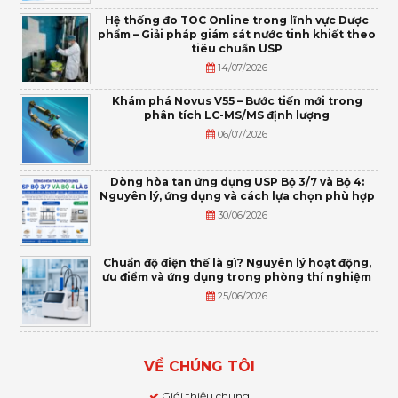
Hệ thống đo TOC Online trong lĩnh vực Dược
phẩm – Giải pháp giám sát nước tinh khiết theo
tiêu chuẩn USP
14/07/2026
Khám phá Novus V55 – Bước tiến mới trong
phân tích LC-MS/MS định lượng
06/07/2026
Dòng hòa tan ứng dụng USP Bộ 3/7 và Bộ 4:
Nguyên lý, ứng dụng và cách lựa chọn phù hợp
30/06/2026
Chuẩn độ điện thế là gì? Nguyên lý hoạt động,
ưu điểm và ứng dụng trong phòng thí nghiệm
25/06/2026
VỀ CHÚNG TÔI
Giới thiệu chung