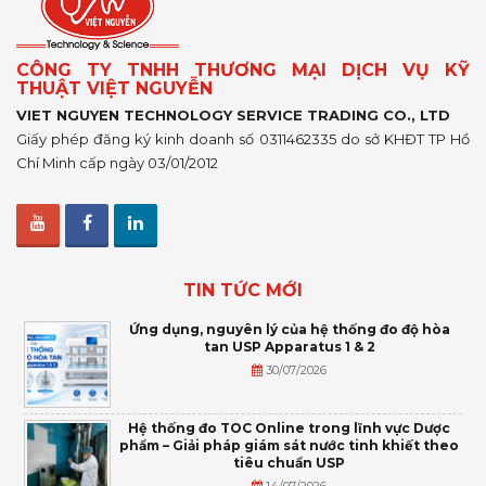
CÔNG TY TNHH THƯƠNG MẠI DỊCH VỤ KỸ
THUẬT VIỆT NGUYỄN
VIET NGUYEN TECHNOLOGY SERVICE TRADING CO., LTD
Giấy phép đăng ký kinh doanh số 0311462335 do sở KHĐT TP Hồ
Chí Minh cấp ngày 03/01/2012
TIN TỨC MỚI
Ứng dụng, nguyên lý của hệ thống đo độ hòa
tan USP Apparatus 1 & 2
30/07/2026
Hệ thống đo TOC Online trong lĩnh vực Dược
phẩm – Giải pháp giám sát nước tinh khiết theo
tiêu chuẩn USP
14/07/2026