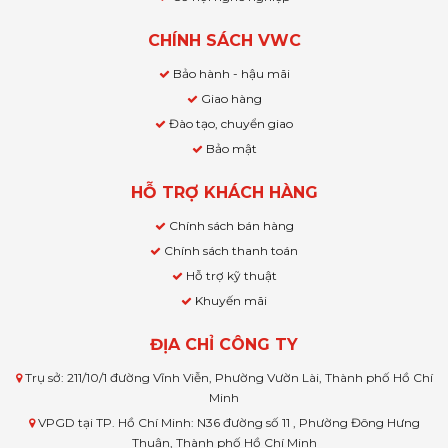
CHÍNH SÁCH VWC
Bảo hành - hậu mãi
Giao hàng
Đào tạo, chuyển giao
Bảo mật
HỖ TRỢ KHÁCH HÀNG
Chính sách bán hàng
Chính sách thanh toán
Hỗ trợ kỹ thuật
Khuyến mãi
ĐỊA CHỈ CÔNG TY
Trụ sở: 211/10/1 đường Vĩnh Viễn, Phường Vườn Lài, Thành phố Hồ Chí
Minh
VPGD tại TP. Hồ Chí Minh: N36 đường số 11 , Phường Đông Hưng
Thuận, Thành phố Hồ Chí Minh