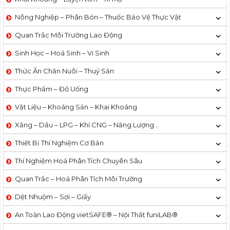
Nông Nghiệp – Phân Bón – Thuốc Bảo Vệ Thực Vật
Quan Trắc Môi Trường Lao Động
Sinh Học – Hoá Sinh – Vi Sinh
Thức Ăn Chăn Nuôi – Thuỷ Sản
Thực Phẩm – Đồ Uống
Vật Liệu – Khoáng Sản – Khai Khoáng
Xăng – Dầu – LPG – Khí CNG – Năng Lượng…
Thiết Bị Thí Nghiệm Cơ Bản
Thí Nghiệm Hoá Phân Tích Chuyên Sâu
Quan Trắc – Hoá Phân Tích Môi Trường
Dệt Nhuộm – Sợi – Giấy
An Toàn Lao Động vietSAFE® – Nội Thất funiLAB®