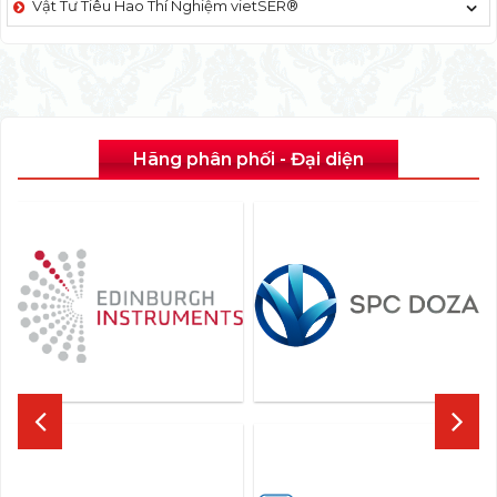
Vật Tư Tiêu Hao Thí Nghiệm vietSER®
Hãng phân phối - Đại diện