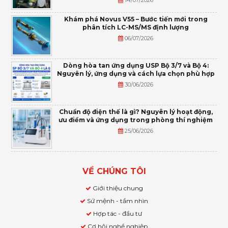
Khám phá Novus V55 – Bước tiến mới trong
phân tích LC-MS/MS định lượng
06/07/2026
Dòng hòa tan ứng dụng USP Bộ 3/7 và Bộ 4:
Nguyên lý, ứng dụng và cách lựa chọn phù hợp
30/06/2026
Chuẩn độ điện thế là gì? Nguyên lý hoạt động,
ưu điểm và ứng dụng trong phòng thí nghiệm
25/06/2026
VỀ CHÚNG TÔI
Giới thiệu chung
Sứ mệnh - tầm nhìn
Hợp tác - đầu tư
Cơ hội nghề nghiệp