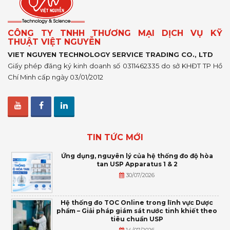
CÔNG TY TNHH THƯƠNG MẠI DỊCH VỤ KỸ
THUẬT VIỆT NGUYỄN
VIET NGUYEN TECHNOLOGY SERVICE TRADING CO., LTD
Giấy phép đăng ký kinh doanh số 0311462335 do sở KHĐT TP Hồ
Chí Minh cấp ngày 03/01/2012
TIN TỨC MỚI
Ứng dụng, nguyên lý của hệ thống đo độ hòa
tan USP Apparatus 1 & 2
30/07/2026
Hệ thống đo TOC Online trong lĩnh vực Dược
phẩm – Giải pháp giám sát nước tinh khiết theo
tiêu chuẩn USP
14/07/2026