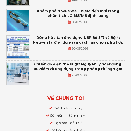
Khám phá Novus V55 – Bước tiến mới trong
phân tích LC-MS/MS định lượng
06/07/2026
Dòng hòa tan ứng dụng USP Bộ 3/7 và Bộ 4:
Nguyên lý, ứng dụng và cách lựa chọn phù hợp
30/06/2026
Chuẩn độ điện thế là gì? Nguyên lý hoạt động,
ưu điểm và ứng dụng trong phòng thí nghiệm
25/06/2026
VỀ CHÚNG TÔI
Giới thiệu chung
Sứ mệnh - tầm nhìn
Hợp tác - đầu tư
Cơ hội nghề nghiệp