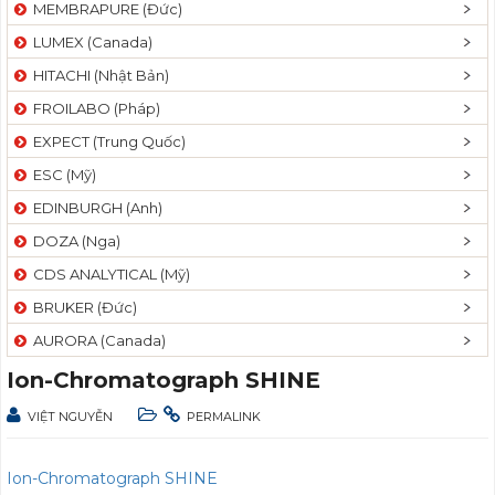
MEMBRAPURE (Đức)
LUMEX (Canada)
HITACHI (Nhật Bản)
FROILABO (Pháp)
EXPECT (Trung Quốc)
ESC (Mỹ)
EDINBURGH (Anh)
DOZA (Nga)
CDS ANALYTICAL (Mỹ)
BRUKER (Đức)
AURORA (Canada)
Ion-Chromatograph SHINE
VIỆT NGUYỄN
PERMALINK
Ion-Chromatograph SHINE