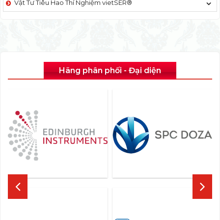
Vật Tư Tiêu Hao Thí Nghiệm vietSER®
Hãng phân phối - Đại diện