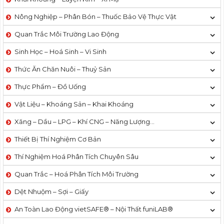
Nông Nghiệp – Phân Bón – Thuốc Bảo Vệ Thực Vật
Quan Trắc Môi Trường Lao Động
Sinh Học – Hoá Sinh – Vi Sinh
Thức Ăn Chăn Nuôi – Thuỷ Sản
Thực Phẩm – Đồ Uống
Vật Liệu – Khoáng Sản – Khai Khoáng
Xăng – Dầu – LPG – Khí CNG – Năng Lượng…
Thiết Bị Thí Nghiệm Cơ Bản
Thí Nghiệm Hoá Phân Tích Chuyên Sâu
Quan Trắc – Hoá Phân Tích Môi Trường
Dệt Nhuộm – Sợi – Giấy
An Toàn Lao Động vietSAFE® – Nội Thất funiLAB®