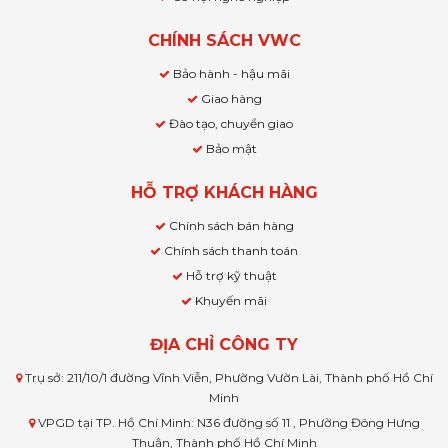
CHÍNH SÁCH VWC
Bảo hành - hậu mãi
Giao hàng
Đào tạo, chuyển giao
Bảo mật
HỖ TRỢ KHÁCH HÀNG
Chính sách bán hàng
Chính sách thanh toán
Hỗ trợ kỹ thuật
Khuyến mãi
ĐỊA CHỈ CÔNG TY
Trụ sở: 211/10/1 đường Vĩnh Viễn, Phường Vườn Lài, Thành phố Hồ Chí
Minh
VPGD tại TP. Hồ Chí Minh: N36 đường số 11 , Phường Đông Hưng
Thuận, Thành phố Hồ Chí Minh