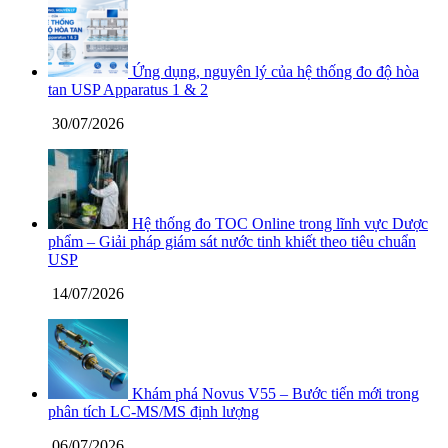
Ứng dụng, nguyên lý của hệ thống đo độ hòa
tan USP Apparatus 1 & 2
30/07/2026
Hệ thống đo TOC Online trong lĩnh vực Dược
phẩm – Giải pháp giám sát nước tinh khiết theo tiêu chuẩn
USP
14/07/2026
Khám phá Novus V55 – Bước tiến mới trong
phân tích LC-MS/MS định lượng
06/07/2026