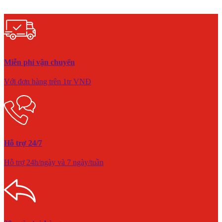
Miễn phí vận chuyển
Với đơn hàng trên 1tr VNĐ
Hỗ trợ 24/7
Hỗ trợ 24h/ngày và 7 ngày/tuần