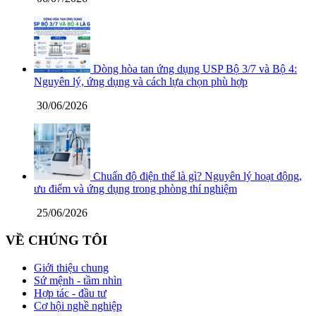
Dòng hòa tan ứng dụng USP Bộ 3/7 và Bộ 4:
Nguyên lý, ứng dụng và cách lựa chọn phù hợp
30/06/2026
Chuẩn độ điện thế là gì? Nguyên lý hoạt động,
ưu điểm và ứng dụng trong phòng thí nghiệm
25/06/2026
VỀ CHÚNG TÔI
Giới thiệu chung
Sứ mệnh - tầm nhìn
Hợp tác - đầu tư
Cơ hội nghề nghiệp