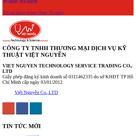
30 ngày trả hàng
Trả lại hàng trong vòng 30 ngày
CÔNG TY TNHH THƯƠNG MẠI DỊCH VỤ KỸ
THUẬT VIỆT NGUYỄN
VIET NGUYEN TECHNOLOGY SERVICE TRADING CO.,
LTD
Giấy phép đăng ký kinh doanh số 0311462335 do sở KHĐT TP Hồ
Chí Minh cấp ngày 03/01/2012
Việt Nguyễn Co.,LTD
TIN TỨC MỚI