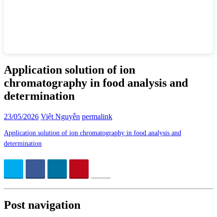
Application solution of ion
chromatography in food analysis and
determination
23/05/2026
Việt Nguyễn
permalink
Application solution of ion chromatography in food analysis and
determination
Post navigation