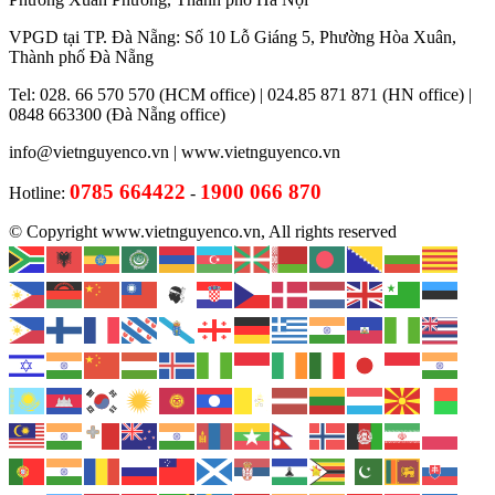
VPGD tại TP. Đà Nẵng: Số 10 Lỗ Giáng 5, Phường Hòa Xuân,
Thành phố Đà Nẵng
Tel: 028. 66 570 570 (HCM office) | 024.85 871 871 (HN office) |
0848 663300 (Đà Nẵng office)
info@vietnguyenco.vn |
www.vietnguyenco.vn
0785 664422
1900 066 870
Hotline:
-
© Copyright www.vietnguyenco.vn, All rights reserved