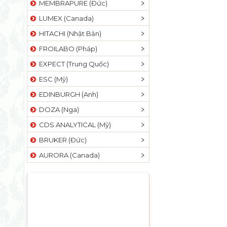
MEMBRAPURE (Đức)
LUMEX (Canada)
HITACHI (Nhật Bản)
FROILABO (Pháp)
EXPECT (Trung Quốc)
ESC (Mỹ)
EDINBURGH (Anh)
DOZA (Nga)
CDS ANALYTICAL (Mỹ)
BRUKER (Đức)
AURORA (Canada)