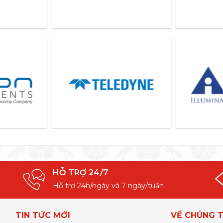
HỖ TRỢ 24/7
Hỗ trợ 24h/ngày và 7 ngày/tuần
TIN TỨC MỚI
VỀ CHÚNG T