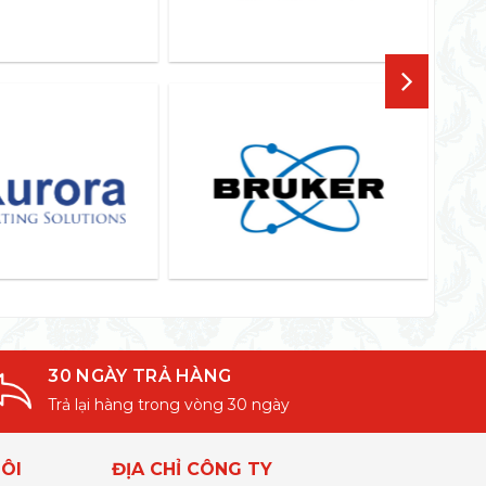
30 NGÀY TRẢ HÀNG
Trả lại hàng trong vòng 30 ngày
ÔI
ĐỊA CHỈ CÔNG TY