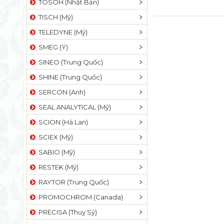
TOSOH (Nhật Bản)
TISCH (Mỹ)
TELEDYNE (Mỹ)
SMEG (Ý)
SINEO (Trung Quốc)
SHINE (Trung Quốc)
SERCON (Anh)
SEAL ANALYTICAL (Mỹ)
SCION (Hà Lan)
SCIEX (Mỹ)
SABIO (Mỹ)
RESTEK (Mỹ)
RAYTOR (Trung Quốc)
PROMOCHROM (Canada)
PRECISA (Thuỵ Sỹ)