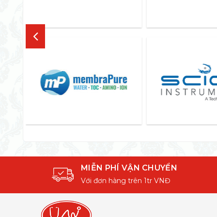
MIỄN PHÍ VẬN CHUYỂN
Với đơn hàng trên 1tr VNĐ