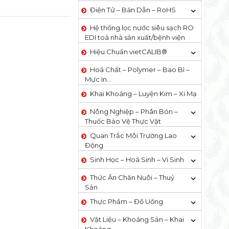
Điện Tử – Bán Dẫn – RoHS
Hệ thống lọc nước siêu sạch RO
EDI​​ toà nhà sản xuất/bệnh viện
Hiệu Chuẩn vietCALIB®
Hoá Chất – Polymer – Bao Bì –
Mực In…
Khai Khoáng – Luyện Kim – Xi Mạ
Nông Nghiệp – Phân Bón –
Thuốc Bảo Vệ Thực Vật
Quan Trắc Môi Trường Lao
Động
Sinh Học – Hoá Sinh – Vi Sinh
Thức Ăn Chăn Nuôi – Thuỷ
Sản
Thực Phẩm – Đồ Uống
Vật Liệu – Khoáng Sản – Khai