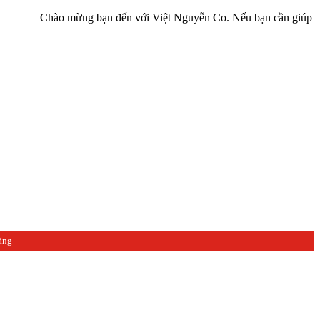
Chào mừng bạn đến với Việt Nguyễn Co. Nếu bạn cần giúp đỡ hãy liên
àng