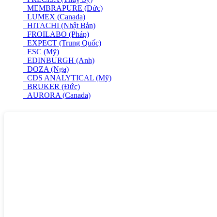
MEMBRAPURE (Đức)
LUMEX (Canada)
HITACHI (Nhật Bản)
FROILABO (Pháp)
EXPECT (Trung Quốc)
ESC (Mỹ)
EDINBURGH (Anh)
DOZA (Nga)
CDS ANALYTICAL (Mỹ)
BRUKER (Đức)
AURORA (Canada)