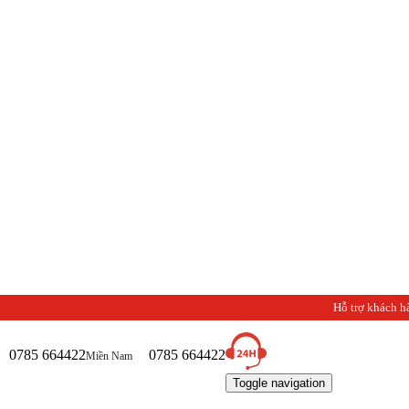
Hỗ trợ khách h
0785 664422
0785 664422
Miền Nam
Toggle navigation