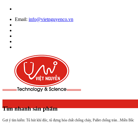
Email:
info@vietnguyenco.vn
Tìm nhanh sản phẩm
Gợi ý tìm kiếm: Tủ hút khí độc, tủ đựng hóa chất chống cháy, Pallet chống tràn...
Miền Bắc