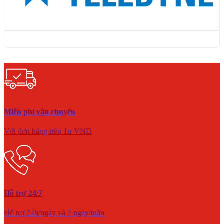
Miễn phí vận chuyển
Với đơn hàng trên 1tr VNĐ
Hỗ trợ 24/7
Hỗ trợ 24h/ngày và 7 ngày/tuần