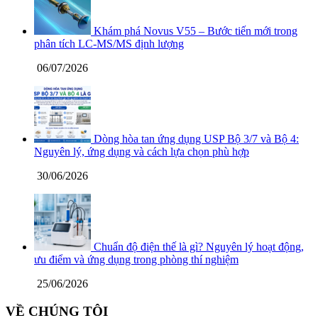
Khám phá Novus V55 – Bước tiến mới trong
phân tích LC-MS/MS định lượng
06/07/2026
Dòng hòa tan ứng dụng USP Bộ 3/7 và Bộ 4:
Nguyên lý, ứng dụng và cách lựa chọn phù hợp
30/06/2026
Chuẩn độ điện thế là gì? Nguyên lý hoạt động,
ưu điểm và ứng dụng trong phòng thí nghiệm
25/06/2026
VỀ CHÚNG TÔI