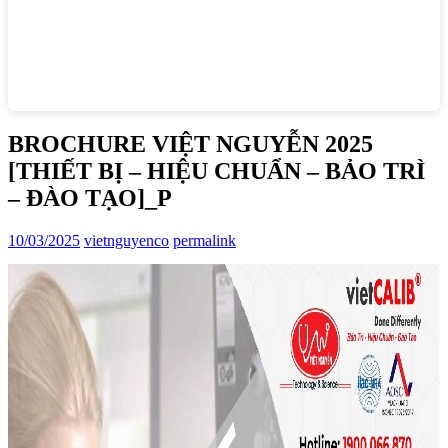
BROCHURE VIỆT NGUYỄN 2025
[THIẾT BỊ – HIỆU CHUẨN – BẢO TRÌ
– ĐÀO TẠO]_P
10/03/2025
vietnguyenco
permalink