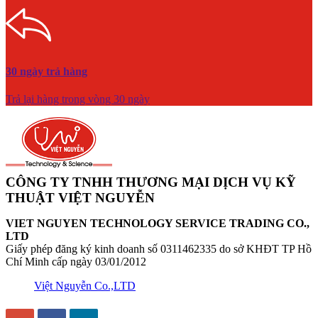
30 ngày trả hàng
Trả lại hàng trong vòng 30 ngày
CÔNG TY TNHH THƯƠNG MẠI DỊCH VỤ KỸ
THUẬT VIỆT NGUYỄN
VIET NGUYEN TECHNOLOGY SERVICE TRADING CO.,
LTD
Giấy phép đăng ký kinh doanh số 0311462335 do sở KHĐT TP Hồ
Chí Minh cấp ngày 03/01/2012
Việt Nguyễn Co.,LTD