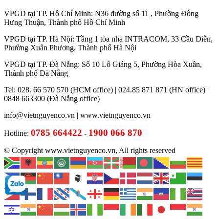
VPGD tại TP. Hồ Chí Minh: N36 đường số 11 , Phường Đông
Hưng Thuận, Thành phố Hồ Chí Minh
VPGD tại TP. Hà Nội: Tầng 1 tòa nhà INTRACOM, 33 Cầu Diễn,
Phường Xuân Phương, Thành phố Hà Nội
VPGD tại TP. Đà Nẵng: Số 10 Lỗ Giáng 5, Phường Hòa Xuân,
Thành phố Đà Nẵng
Tel: 028. 66 570 570 (HCM office) | 024.85 871 871 (HN office) |
0848 663300 (Đà Nẵng office)
info@vietnguyenco.vn |
www.vietnguyenco.vn
0785 664422
1900 066 870
Hotline:
-
© Copyright www.vietnguyenco.vn, All rights reserved