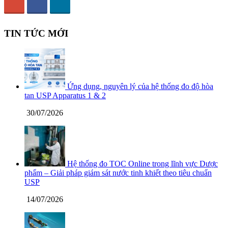
TIN TỨC MỚI
Ứng dụng, nguyên lý của hệ thống đo độ hòa
tan USP Apparatus 1 & 2
30/07/2026
Hệ thống đo TOC Online trong lĩnh vực Dược
phẩm – Giải pháp giám sát nước tinh khiết theo tiêu chuẩn
USP
14/07/2026