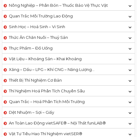
Nông Nghiệp – Phân Bón – Thuốc Bảo Vệ Thực Vật
Quan Trắc Môi Trường Lao Động
Sinh Học – Hoá Sinh – Vi Sinh
Thức Ăn Chăn Nuôi – Thuỷ Sản
Thực Phẩm – Đồ Uống
Vật Liệu – Khoáng Sản – Khai Khoáng
Xăng – Dầu – LPG – Khí CNG – Năng Lượng…
Thiết Bị Thí Nghiệm Cơ Bản
Thí Nghiệm Hoá Phân Tích Chuyên Sâu
Quan Trắc – Hoá Phân Tích Môi Trường
Dệt Nhuộm – Sợi – Giấy
An Toàn Lao Động vietSAFE® – Nội Thất funiLAB®
Vật Tư Tiêu Hao Thí Nghiệm vietSER®