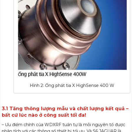
Hình 2: Ống phát tia X HighSense 400 W
3.1 Tăng thông lượng mẫu và chất lượng kết quả –
bất cứ lúc nào ở công suất tối đa!
– Ưu điểm chính của WDXRF tuần tự là mỗi nguyên tố được
phân tích với các thông số thiết bị tối ưu. Và S6 JAGUAR là