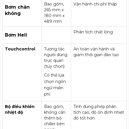
Bao gồm,
Vận hành chi phí thấp
Bơm chân
265 mm x
không
180 mm x
489 mm
Phân tích chất lỏng
Bơm Heli
Touchcontrol
Tương tác
An toàn vận hành và
người dùng
giảm thời gian đào tạo
trực quan
(tùy chọn)
Có thể lựa
chọn ngôn
ngữ miễn
phí
Bộ điều khiển
Bao gồm,
Tính đúng phép phân
nhiệt độ
không cần
tích cao, độ ổn định nhiệt
thêm bộ
độ tốt hơn
chiller bên