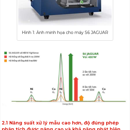
Hình 1: Ảnh minh họa cho máy S6 JAGUAR
2.1 Năng suất xử lý mẫu cao hơn, độ đúng phép
phân tích được nâng cao và khả năng phát hiện