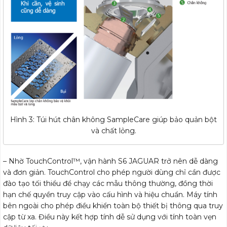
Hình 3: Túi hút chân không SampleCare giúp bảo quản bột
và chất lỏng.
– Nhờ TouchControl™, vận hành S6 JAGUAR trở nên dễ dàng
và đơn giản. TouchControl cho phép người dùng chỉ cần được
đào tạo tối thiểu để chạy các mẫu thông thường, đồng thời
hạn chế quyền truy cập vào cấu hình và hiệu chuẩn. Máy tính
bên ngoài cho phép điều khiển toàn bộ thiết bị thông qua truy
cập từ xa. Điều này kết hợp tính dễ sử dụng với tính toàn vẹn