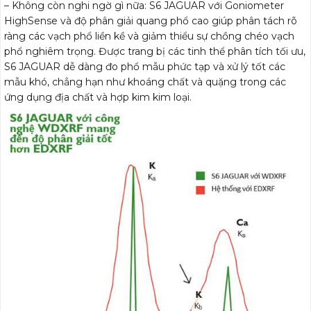
– Không còn nghi ngờ gì nữa: S6 JAGUAR với Goniometer
HighSense và độ phân giải quang phổ cao giúp phân tách rõ
ràng các vạch phổ liền kề và giảm thiểu sự chồng chéo vạch
phổ nghiêm trọng. Được trang bị các tinh thể phân tích tối ưu,
S6 JAGUAR dễ dàng đo phổ mẫu phức tạp và xử lý tốt các
mẫu khó, chẳng hạn như khoáng chất và quặng trong các
ứng dụng địa chất và hợp kim kim loại.