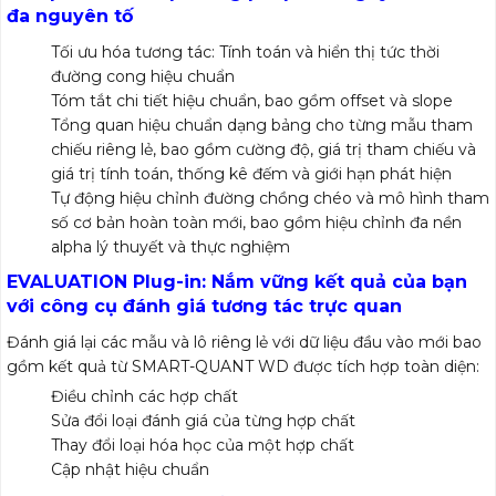
đa nguyên tố
Tối ưu hóa tương tác: Tính toán và hiển thị tức thời
đường cong hiệu chuẩn
Tóm tắt chi tiết hiệu chuẩn, bao gồm offset và slope
Tổng quan hiệu chuẩn dạng bảng cho từng mẫu tham
chiếu riêng lẻ, bao gồm cường độ, giá trị tham chiếu và
giá trị tính toán, thống kê đếm và giới hạn phát hiện
Tự động hiệu chỉnh đường chồng chéo và mô hình tham
số cơ bản hoàn toàn mới, bao gồm hiệu chỉnh đa nền
alpha lý thuyết và thực nghiệm
EVALUATION Plug-in
: Nắm vững kết quả của bạn
với công cụ đánh giá tương tác trực quan
Đánh giá lại các mẫu và lô riêng lẻ với dữ liệu đầu vào mới bao
gồm kết quả từ SMART-QUANT WD được tích hợp toàn diện:
Điều chỉnh các hợp chất
Sửa đổi loại đánh giá của từng hợp chất
Thay đổi loại hóa học của một hợp chất
Cập nhật hiệu chuẩn