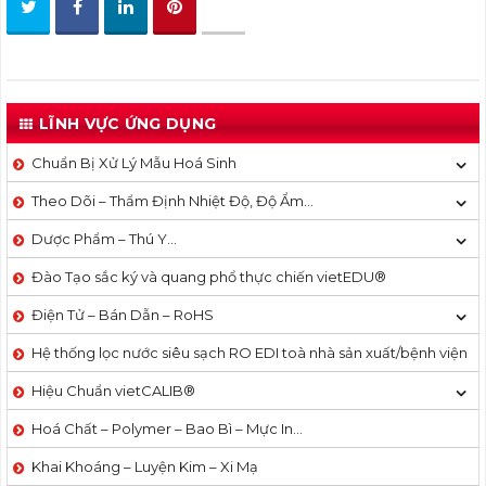
LĨNH VỰC ỨNG DỤNG
Chuẩn Bị Xử Lý Mẫu Hoá Sinh
Theo Dõi – Thẩm Định Nhiệt Độ, Độ Ẩm…
Dược Phẩm – Thú Y…
Đào Tạo sắc ký và quang phổ thực chiến vietEDU®
Điện Tử – Bán Dẫn – RoHS
Hệ thống lọc nước siêu sạch RO EDI​​ toà nhà sản xuất/bệnh viện
Hiệu Chuẩn vietCALIB®
Hoá Chất – Polymer – Bao Bì – Mực In…
Khai Khoáng – Luyện Kim – Xi Mạ