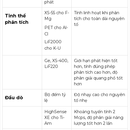
phát
XS-55 cho F-
Tính linh hoạt khi phân
Tinh thể
Mg
tích cho toàn dải nguyên
phân tích
tố
PET cho Al-
Cl
LiF2000
cho K-U
Ge, XS-400,
Giới hạn phát hiện tốt
LiF220
hơn, tính đúng phép
phân tích cao hơn, độ
phân giải quang phổ tốt
hơn
Bộ đếm tỷ
Độ nhạy cao cho nguyên
Đầu dò
lệ
tố nhẹ
HighSense
Khoảng tuyến tính 2
XE cho Ti-
Mcps, độ phân giải năng
Am
lượng tốt hơn 2 lần