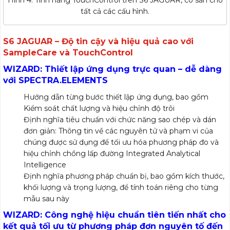
tất cả các cấu hình.
S6 JAGUAR – Độ tin cậy và hiệu quả cao với
SampleCare và TouchControl
WIZARD: Thiết lập ứng dụng trực quan – dễ dàng
với SPECTRA.ELEMENTS
Hướng dẫn từng bước thiết lập ứng dụng, bao gồm
Kiểm soát chất lượng và hiệu chỉnh độ trôi
Định nghĩa tiêu chuẩn với chức năng sao chép và dán
đơn giản: Thông tin về các nguyên tử và phạm vi của
chúng được sử dụng để tối ưu hóa phương pháp đo và
hiệu chỉnh chồng lấp đường Integrated Analytical
Intelligence
Định nghĩa phương pháp chuẩn bị, bao gồm kích thước,
khối lượng và trọng lượng, để tính toán riêng cho từng
mẫu sau này
WIZARD: Công nghệ hiệu chuẩn tiên tiến nhất cho
kết quả tối ưu từ phương pháp đơn nguyên tố đến