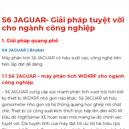
S6 JAGUAR- Giải pháp tuyệt vời
cho ngành công nghiệp
1. Giải pháp quang phổ
S6 JAGUAR | Bruker
Máy phân tích S6 JAGUAR có hiệu suất cao, công nghệ tiên
tiến, lắp đặt dễ dàng
1.1 S6 JAGUAR – máy phân tích WDXRF cho ngành
công nghiệp
– S6 JAGUAR cung cấp sức mạnh phân tích vượt trội hơn bất
kỳ thiết bị WDXRF nhỏ gọn nào khác. S6 JAGUAR sở hữu
goniometer nhỏ gọn và hệ thống quang học ghép nối chặt
chẽ. Thiết bị có công suất kích thích trực tiếp lên đến 400 W.
Đầu dò HighSense XE hoàn toàn mới mang lại độ chính xác
tuyệt vời. Dải tuyến tính của máy đạt tối ưu tới hai triệu cps.