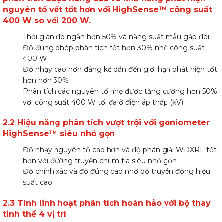
nguyên tố vết tốt hơn với HighSense™ công suất
400 W so với 200 W.
Thời gian đo ngắn hơn 50% và năng suất mẫu gấp đôi
Độ đúng phép phân tích tốt hơn 30% nhờ công suất
400 W
Độ nhạy cao hơn đáng kể dẫn đến giới hạn phát hiện tốt
hơn hơn 30%
Phân tích các nguyên tố nhẹ được tăng cường hơn 50%
với công suất 400 W tối đa ở điện áp thấp (kV)
2.2 Hiệu năng phân tích vượt trội với goniometer
HighSense™ siêu nhỏ gọn
Độ nhạy nguyên tố cao hơn và độ phân giải WDXRF tốt
hơn với đường truyền chùm tia siêu nhỏ gọn
Độ chính xác và độ đúng cao nhờ bộ truyền động hiệu
suất cao
2.3 Tính linh hoạt phân tích hoàn hảo với bộ thay
tinh thể 4 vị trí