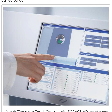
dữ liệu tối ưu.
Hình 4: Tính năng TouchControl trên S6 JAGUAR, có sẵn cho