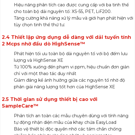
Hiệu năng phân tích cao được cung cấp với ba tinh thể
cho toàn bộ dải nguyên tố: XS-55, PET, LiF200.
Tăng cường khả năng xử lý mẫu và giới hạn phát hiện với
tùy chọn tinh thể thứ tư.
2.4 Thiết lập ứng dụng dễ dàng với dải tuyến tính
2 Mcps nhờ đầu dò HighSense™
Phát hiện tối ưu toàn bộ dải nguyên tố với bộ đếm lưu
lượng và HighSense XE
Từ 100% xuống đến phạm vi ppm, hiệu chuẩn đơn giản
chỉ với một thao tác duy nhất
Giảm đáng kể ảnh hưởng giữa các nguyên tố nhờ độ
phân giải năng lượng tốt hơn của HighSense XE
2.5 Thời gian sử dụng thiết bị cao với
SampleCare™
Phân tích an toàn các mẫu chuyên dùng với tính năng
tự động nhận diện mẫu của khay chứa EasyLoad
Bảo vệ thiết bị độc quyền nhờ các tấm chắn chống