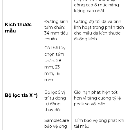
dòng cao ở mức năng
lượng cao nhất
Đường kính
Cường độ tối đa và tính
Kích thước
tấm chắn:
linh hoạt trong phân tích
mẫu
34 mm tiêu
cho mẫu đa kích thước
chuẩn
đường kính
Có thể tùy
chọn tấm
chắn: 28
mm, 23
mm, 18
mm
Bộ lọc 5 vị
Giới hạn phát hiện tốt
Bộ lọc tia X *)
trí tự động
hơn vì tăng cường tỷ lệ
tự động
peak so với nền
thay đổi
SampleCare
Tấm bảo vệ ống phát khi
bảo vệ ống
tải mẫu