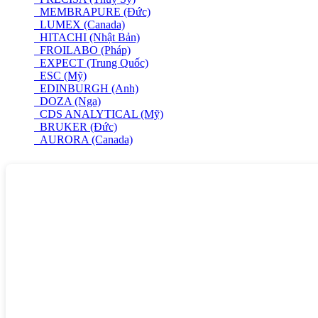
MEMBRAPURE (Đức)
LUMEX (Canada)
HITACHI (Nhật Bản)
FROILABO (Pháp)
EXPECT (Trung Quốc)
ESC (Mỹ)
EDINBURGH (Anh)
DOZA (Nga)
CDS ANALYTICAL (Mỹ)
BRUKER (Đức)
AURORA (Canada)