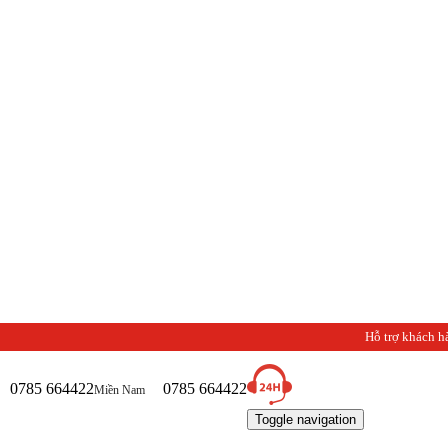
Hỗ trợ khách h
0785 664422
0785 664422
Miền Nam
Toggle navigation