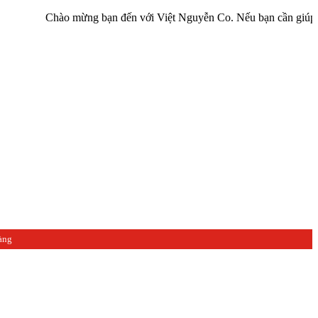
Chào mừng bạn đến với Việt Nguyễn Co. Nếu bạn cần giúp đỡ hãy liê
àng