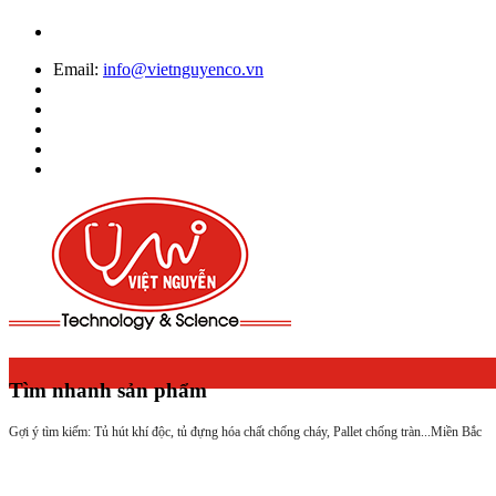
Email:
info@vietnguyenco.vn
Tìm nhanh sản phẩm
Gợi ý tìm kiếm: Tủ hút khí độc, tủ đựng hóa chất chống cháy, Pallet chống tràn...
Miền Bắc