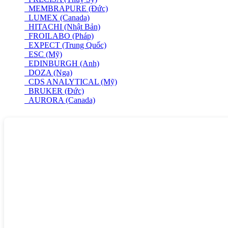
MEMBRAPURE (Đức)
LUMEX (Canada)
HITACHI (Nhật Bản)
FROILABO (Pháp)
EXPECT (Trung Quốc)
ESC (Mỹ)
EDINBURGH (Anh)
DOZA (Nga)
CDS ANALYTICAL (Mỹ)
BRUKER (Đức)
AURORA (Canada)