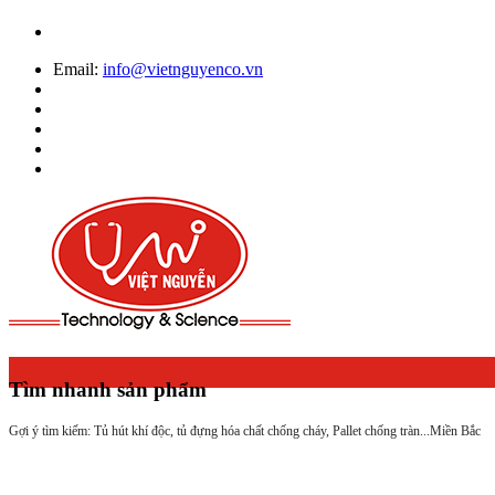
Email:
info@vietnguyenco.vn
Tìm nhanh sản phẩm
Gợi ý tìm kiếm: Tủ hút khí độc, tủ đựng hóa chất chống cháy, Pallet chống tràn...
Miền Bắc