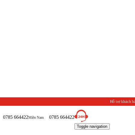
Hỗ trợ khách h
0785 664422
0785 664422
Miền Nam
Toggle navigation