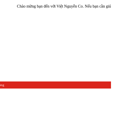
Chào mừng bạn đến với Việt Nguyễn Co. Nếu bạn cần giúp đỡ hãy li
àng