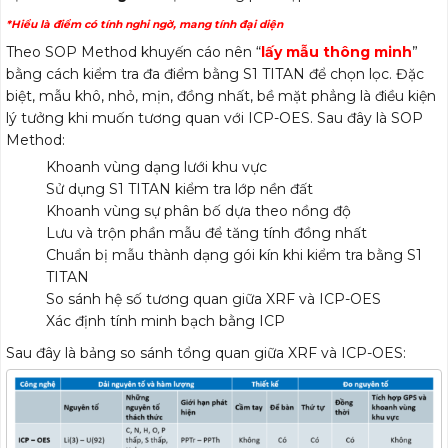
*Hiểu là điểm có tính nghi ngờ, mang tính đại diện
Theo SOP Method khuyến cáo nên “
lấy mẫu thông minh
”
bằng cách kiểm tra đa điểm bằng S1 TITAN để chọn lọc. Đặc
biệt, mẫu khô, nhỏ, mịn, đồng nhất, bề mặt phẳng là điều kiện
lý tưởng khi muốn tương quan với ICP-OES. Sau đây là SOP
Method:
Khoanh vùng dạng lưới khu vực
Sử dụng S1 TITAN kiểm tra lớp nền đất
Khoanh vùng sự phân bố dựa theo nồng độ
Lưu và trộn phần mẫu để tăng tính đồng nhất
Chuẩn bị mẫu thành dạng gói kín khi kiểm tra bằng S1
TITAN
So sánh hệ số tương quan giữa XRF và ICP-OES
Xác định tính minh bạch bằng ICP
Sau đây là bảng so sánh tổng quan giữa XRF và ICP-OES: