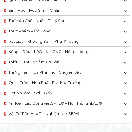
Quan Trắc Môi Trường Lao Động
Sinh Học – Hoá Sinh – Vi Sinh
Thức Ăn Chăn Nuôi – Thuỷ Sản
Thực Phẩm – Đồ Uống
Vật Liệu – Khoáng Sản – Khai Khoáng
Xăng – Dầu – LPG – Khí CNG – Năng Lượng…
Thiết Bị Thí Nghiệm Cơ Bản
Thí Nghiệm Hoá Phân Tích Chuyên Sâu
Quan Trắc – Hoá Phân Tích Môi Trường
Dệt Nhuộm – Sợi – Giấy
An Toàn Lao Động vietSAFE® – Nội Thất funiLAB®
Vật Tư Tiêu Hao Thí Nghiệm vietSER®