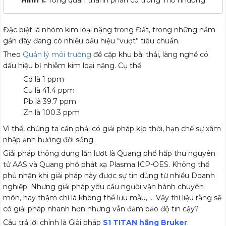
Hình 1:
Tổng quan thành phần có trong Thổ nhưỡng
Đặc biệt là nhóm kim loại nặng trong Đất, trong những năm
gần đây đang có nhiều dấu hiệu “vượt” tiêu chuẩn.
Theo
Quản lý môi trường
đề cập khu bãi thải, làng nghề có
dấu hiệu bị nhiễm kim loại nặng. Cụ thể
Cd là 1 ppm
Cu là 41.4 ppm
Pb là 39.7 ppm
Zn là 100.3 ppm
Vì thế, chúng ta cần phải có giải pháp kịp thời, hạn chế sự xâm
nhập ảnh hưởng đời sống.
Giải pháp thông dụng lần lượt là Quang phổ hấp thu nguyên
tử AAS và Quang phổ phát xạ Plasma ICP-OES. Không thể
phủ nhận khi giải pháp này được sự tin dùng từ nhiều Doanh
nghiệp. Nhưng giải pháp yêu cầu người vận hành chuyên
môn, hay thậm chí là không thể lưu mẫu, … Vậy thì liệu rằng sẽ
có giải pháp nhanh hơn nhưng vẫn đảm bảo độ tin cậy?
Câu trả lời chính là Giải pháp
S1 TITAN hãng Bruker
.