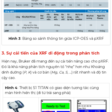
Hình 3
: Bảng so sánh thông tin giữa ICP-OES và pXRF
3. Sự cải tiến của XRF di động trong phân tích
Hiện nay, Bruker đã mang đến sự cải tiến nâng cao cho pXRF.
Đó là khả năng phân tích nguyên tố “nhẹ” hơn như Khoáng
dinh dưỡng (
P, K
) và cơ bản (
Mg, Ca, S, …
) rất nhanh và độ tin
cậy cao.
Hình 4
: Thiết bị S1 TITAN có giao diện tương tác cùng
màn hình hiển thị (đi từ trái sang phải)