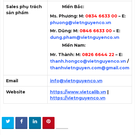
Sales phụ trách
Miền Bắc:
sản phẩm
Ms. Phương: M:
0834 6633 00
– E:
phuong@vietnguyenco.vn
Mr. Dũng: M:
0846 6633 00
– E:
dung.pham@vietnguyenco.vn
Miền Nam:
Mr. Thành: M:
0826 6644 22
– E:
thanh.hongco@vietnguyenco.vn
/
thanhvietnguyen.com@gmail.com
Email
info@vietnguyenco.vn
Website
https://www.vietcalib.vn
|
https://vietnguyenco.vn