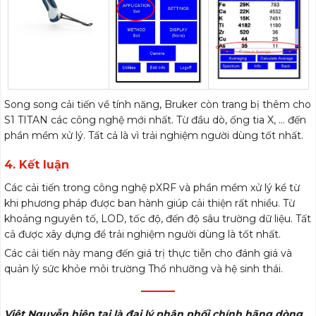
Song song cải tiến về tính năng, Bruker còn trang bị thêm cho
S1 TITAN các công nghệ mới nhất. Từ đầu dò, ống tia X, … đến
phần mềm xử lý. Tất cả là vì trải nghiệm người dùng tốt nhất.
4. Kết luận
Các cải tiến trong công nghệ pXRF và phần mềm xử lý kể từ
khi phương pháp được ban hành giúp cải thiện rất nhiều. Từ
khoảng nguyên tố, LOD, tốc độ, đến độ sâu trường dữ liệu. Tất
cả được xây dựng để trải nghiệm người dùng là tốt nhất.
Các cải tiến này mang đến giá trị thực tiễn cho đánh giá và
quản lý sức khỏe môi trường Thổ nhưỡng và hệ sinh thái.
———
Việt Nguyễn hiện tại là đại lý phân phối chính hãng dòng