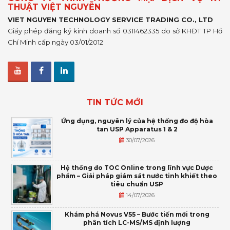
THUẬT VIỆT NGUYỄN
VIET NGUYEN TECHNOLOGY SERVICE TRADING CO., LTD
Giấy phép đăng ký kinh doanh số 0311462335 do sở KHĐT TP Hồ
Chí Minh cấp ngày 03/01/2012
TIN TỨC MỚI
Ứng dụng, nguyên lý của hệ thống đo độ hòa
tan USP Apparatus 1 & 2
30/07/2026
Hệ thống đo TOC Online trong lĩnh vực Dược
phẩm – Giải pháp giám sát nước tinh khiết theo
tiêu chuẩn USP
14/07/2026
Khám phá Novus V55 – Bước tiến mới trong
phân tích LC-MS/MS định lượng