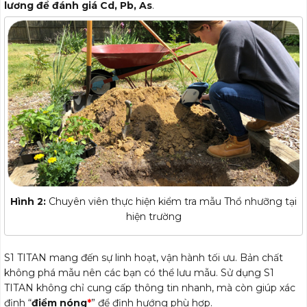
lương để đánh giá Cd, Pb, As
.
Hình 2:
Chuyên viên thực hiện kiểm tra mẫu Thổ nhưỡng tại
hiện trường
S1 TITAN mang đến sự linh hoạt, vận hành tối ưu. Bản chất
không phá mẫu nên các bạn có thể lưu mẫu. Sử dụng S1
TITAN không chỉ cung cấp thông tin nhanh, mà còn giúp xác
định “
điểm nóng
*
” để định hướng phù hợp.