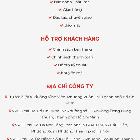
Bảo hành - hậu mãi
Giao hàng
Đào tạo, chuyển giao
Bảo mật
HỖ TRỢ KHÁCH HÀNG
Chính sách bán hàng
Chính sách thanh toán
Hỗ trợ kỹ thuật
Khuyến mãi
ĐỊA CHỈ CÔNG TY
Trụ sở: 211/10/1 đường Vĩnh Viễn, Phường Vườn Lài, Thành phố Hồ Chí
Minh
VPGD tại TP. Hồ Chí Minh: N36 đường số 11 , Phường Đông Hưng
Thuận, Thành phố Hồ Chí Minh
VPGD tại TP. Hà Nội: Tầng 1 tòa nhà INTRACOM, 33 Cầu Diễn,
Phường Xuân Phương, Thành phố Hà Nội
VPGD tại TP. Đà Nẵng: Số 10 Lỗ Giáng 5, Phường Hòa Xuân, Thành