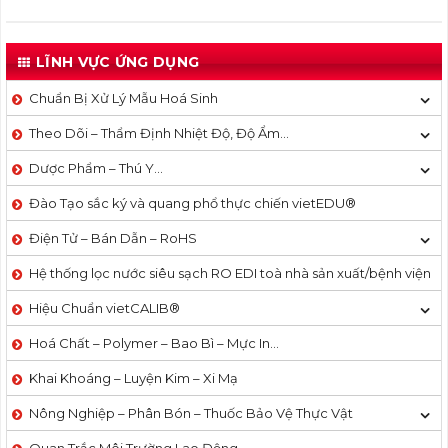
LĨNH VỰC ỨNG DỤNG
Chuẩn Bị Xử Lý Mẫu Hoá Sinh
Theo Dõi – Thẩm Định Nhiệt Độ, Độ Ẩm…
Dược Phẩm – Thú Y…
Đào Tạo sắc ký và quang phổ thực chiến vietEDU®
Điện Tử – Bán Dẫn – RoHS
Hệ thống lọc nước siêu sạch RO EDI​​ toà nhà sản xuất/bệnh viện
Hiệu Chuẩn vietCALIB®
Hoá Chất – Polymer – Bao Bì – Mực In…
Khai Khoáng – Luyện Kim – Xi Mạ
Nông Nghiệp – Phân Bón – Thuốc Bảo Vệ Thực Vật