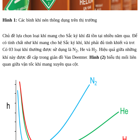
Hình 1:
Các bình khí nén thông dụng trên thị trường
Chủ đề lựa chọn loại khí mang cho Sắc ký khí đã tồn tại nhiều năm qua. Để
có tính chất như khí mang cho hệ Sắc ký khí, khí phải đủ tinh khiết và trơ.
Có 03 loại khí thường được sử dụng là N
, He và H
. Hiệu quả giữa những
2
2
khí này được đề cập trong giản đồ Van Deemter.
Hình (2)
biểu thị mối liên
quan giữa vận tốc khí mang xuyên qua cột.