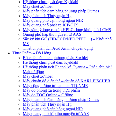
Hệ thống chưng cất đạm Kjeldahl
Máy chiết xơ fiber
Máy phân tích đạm bằng phương pháp Dumas
Máy phân tích Thủy ngân Hg
Máy quang phổ cận hồng ngoại NIR
Máy quang phổ phát xạ ICP-OES
Máy sắc ký lỏng cao áp HPLC- lỏng khối phổ LCMS
Quang phổ hấp thu nguyên tử AAS
Sắc ký khí GC (FID/ECD/NPD/PFPD…) – Khối phổ
MS
Thiết bị phân tích Acid Amin chuyên dụng
Thực Phẩm – Đồ Uống
Bộ chiết béo theo phương pháp Soxhlet
Hệ thống chưng cất đạm Kjeldahl
Hệ thống phân tích Phenol và Cyanua – Phân tích bia/
Malt tự động
Máy chiết xơ fiber
Máy chuẩn độ điện thế – chuẩn độ KARL FISCHER
Máy cộng hưởng từ hạt nhân TD-NMR
Máy đo phóng xạ trong thực phẩm
Máy đo TOC Online – Offline
Máy phân tích đạm bằng phương pháp Dumas
Máy phân tích Thủy ngân Hg
Máy quang phổ cận hồng ngoại NIR
Máy quang phổ hấp thu nguyên tử AAS