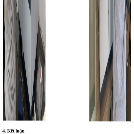
4. Kết luận
khí mang