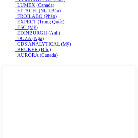
LUMEX (Canada)
HITACHI (Nhật Bản)
FROILABO (Pháp)
EXPECT (Trung Quốc)
ESC (Mỹ)
EDINBURGH (Anh)
DOZA (Nga)
CDS ANALYTICAL (Mỹ)
BRUKER (Đức)
AURORA (Canada)