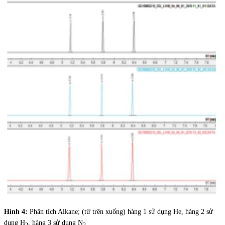
Hình 4:
Phân tích Alkane; (từ trên xuống) hàng 1 sử dụng He, hàng 2 sử
dụng H
, hàng 3 sử dụng N