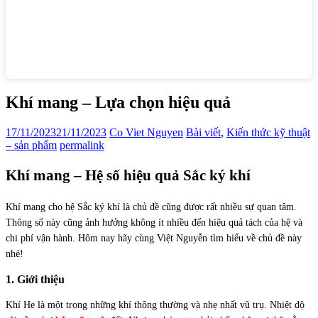
Khí mang – Lựa chọn hiệu quả
17/11/2023
21/11/2023
Co Viet Nguyen
Bài viết
,
Kiến thức kỹ thuật
– sản phẩm
permalink
Khí mang – Hệ số hiệu quả Sắc ký khí
Khí mang cho hệ Sắc ký khí là chủ đề cũng được rất nhiều sự quan tâm.
Thông số này cũng ảnh hưởng không ít nhiều đến hiệu quả tách của hệ và
chi phí vận hành. Hôm nay hãy cùng Việt Nguyễn tìm hiểu về chủ đề này
nhé!
1. Giới thiệu
khí mang
Khí He là một trong những khí thông thường và nhẹ nhất vũ trụ. Nhiệt độ