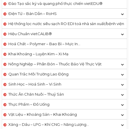
Đào Tạo sắc ký và quang phổ thực chiến vietEDU®
Điện Tử – Bán Dẫn – RoHS
Hệ thống lọc nước siêu sạch RO EDI​​ toà nhà sản xuất/bệnh viện
Hiệu Chuẩn vietCALIB®
Hoá Chất – Polymer – Bao Bì – Mực In…
Khai Khoáng – Luyện Kim – Xi Mạ
Nông Nghiệp – Phân Bón – Thuốc Bảo Vệ Thực Vật
Quan Trắc Môi Trường Lao Động
Sinh Học – Hoá Sinh – Vi Sinh
Thức Ăn Chăn Nuôi – Thuỷ Sản
Thực Phẩm – Đồ Uống
Vật Liệu – Khoáng Sản – Khai Khoáng
Xăng – Dầu – LPG – Khí CNG – Năng Lượng…