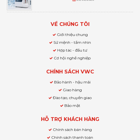
VỀ CHÚNG TÔI
Giới thiệu chung
Sứ mệnh - tầm nhìn
Hợp tác - đầu tư
Cơ hội nghề nghiệp
CHÍNH SÁCH VWC
Bảo hành - hậu mãi
Giao hàng
Đào tạo, chuyển giao
Bảo mật
HỖ TRỢ KHÁCH HÀNG
Chính sách bán hàng
Chính sách thanh toán