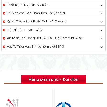
Thiết Bị Thí Nghiệm Cơ Bản
Thí Nghiệm Hoá Phân Tích Chuyên Sâu
Quan Trắc – Hoá Phân Tích Môi Trường
Dệt Nhuộm – Sợi – Giấy
An Toàn Lao Động vietSAFE® – Nội Thất funiLAB®
Vật Tư Tiêu Hao Thí Nghiệm vietSER®
Hãng phân phối - Đại diện