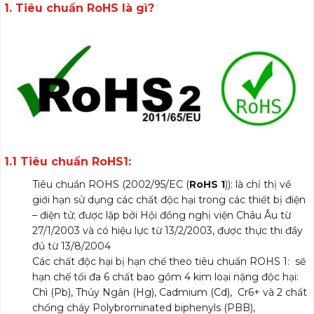
1. Tiêu chuẩn RoHS là gì?
1.1 Tiêu chuẩn RoHS1:
Tiêu chuẩn ROHS (2002/95/EC (
RoHS 1
)): là chỉ thị về
giới hạn sử dụng các chất độc hại trong các thiết bị điện
– điện tử; được lập bởi Hội đồng nghị viện Châu Âu từ
27/1/2003 và có hiệu lực từ 13/2/2003, được thực thi đầy
đủ từ 13/8/2004
Các chất độc hại bị hạn chế theo tiêu chuẩn ROHS 1: sẽ
hạn chế tối đa 6 chất bao gồm 4 kim loại nặng độc hại:
Chì (Pb), Thủy Ngân (Hg), Cadmium (Cd), Cr6+ và 2 chất
chống cháy Polybrominated biphenyls (PBB),