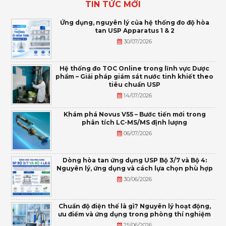
TIN TỨC MỚI
Ứng dụng, nguyên lý của hệ thống đo độ hòa
tan USP Apparatus 1 & 2
30/07/2026
Hệ thống đo TOC Online trong lĩnh vực Dược
phẩm – Giải pháp giám sát nước tinh khiết theo
tiêu chuẩn USP
14/07/2026
Khám phá Novus V55 – Bước tiến mới trong
phân tích LC-MS/MS định lượng
06/07/2026
Dòng hòa tan ứng dụng USP Bộ 3/7 và Bộ 4:
Nguyên lý, ứng dụng và cách lựa chọn phù hợp
30/06/2026
Chuẩn độ điện thế là gì? Nguyên lý hoạt động,
ưu điểm và ứng dụng trong phòng thí nghiệm
25/06/2026