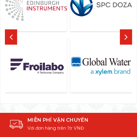
MIỄN PHÍ VẬN CHUYỂN
Với đơn hàng trên 1tr VNĐ