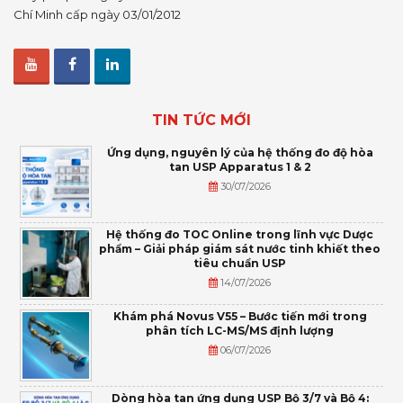
Chí Minh cấp ngày 03/01/2012
TIN TỨC MỚI
Ứng dụng, nguyên lý của hệ thống đo độ hòa
tan USP Apparatus 1 & 2
30/07/2026
Hệ thống đo TOC Online trong lĩnh vực Dược
phẩm – Giải pháp giám sát nước tinh khiết theo
tiêu chuẩn USP
14/07/2026
Khám phá Novus V55 – Bước tiến mới trong
phân tích LC-MS/MS định lượng
06/07/2026
Dòng hòa tan ứng dụng USP Bộ 3/7 và Bộ 4: