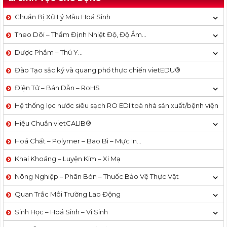
Chuẩn Bị Xử Lý Mẫu Hoá Sinh
Theo Dõi – Thẩm Định Nhiệt Độ, Độ Ẩm…
Dược Phẩm – Thú Y…
Đào Tạo sắc ký và quang phổ thực chiến vietEDU®
Điện Tử – Bán Dẫn – RoHS
Hệ thống lọc nước siêu sạch RO EDI​​ toà nhà sản xuất/bệnh viện
Hiệu Chuẩn vietCALIB®
Hoá Chất – Polymer – Bao Bì – Mực In…
Khai Khoáng – Luyện Kim – Xi Mạ
Nông Nghiệp – Phân Bón – Thuốc Bảo Vệ Thực Vật
Quan Trắc Môi Trường Lao Động
Sinh Học – Hoá Sinh – Vi Sinh