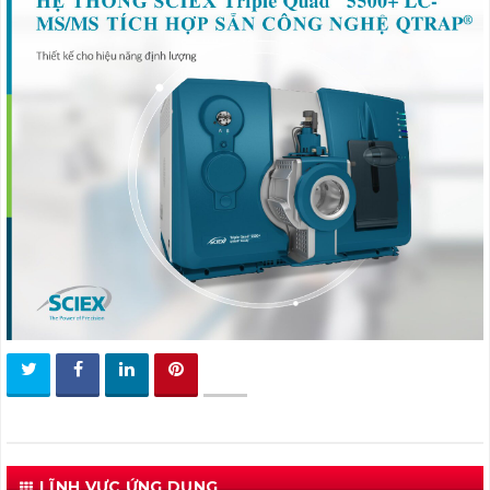
LĨNH VỰC ỨNG DỤNG