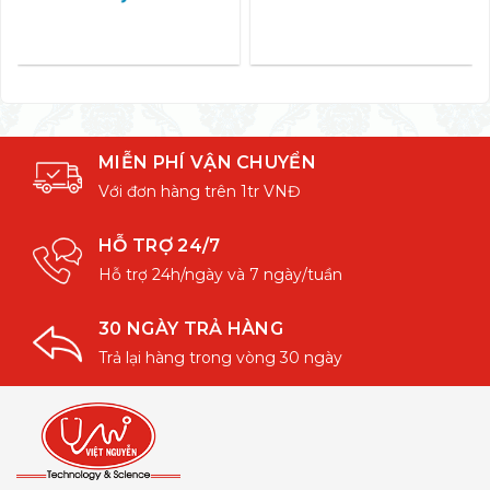
MIỄN PHÍ VẬN CHUYỂN
Với đơn hàng trên 1tr VNĐ
HỖ TRỢ 24/7
Hỗ trợ 24h/ngày và 7 ngày/tuần
30 NGÀY TRẢ HÀNG
Trả lại hàng trong vòng 30 ngày