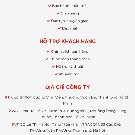
Bảo hành - hậu mãi
Giao hàng
Đào tạo, chuyển giao
Bảo mật
HỖ TRỢ KHÁCH HÀNG
Chính sách bán hàng
Chính sách thanh toán
Hỗ trợ kỹ thuật
Khuyến mãi
ĐỊA CHỈ CÔNG TY
Trụ sở: 211/10/1 đường Vĩnh Viễn, Phường Vườn Lài, Thành phố Hồ Chí
Minh
VPGD tại TP. Hồ Chí Minh: N36 đường số 11 , Phường Đông Hưng
Thuận, Thành phố Hồ Chí Minh
VPGD tại TP. Hà Nội: Tầng 1 tòa nhà INTRACOM, 33 Cầu Diễn,
Phường Xuân Phương, Thành phố Hà Nội