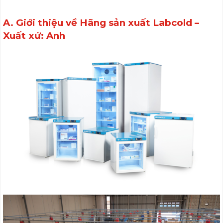
A. Giới thiệu về Hãng sản xuất Labcold –
Xuất xứ: Anh