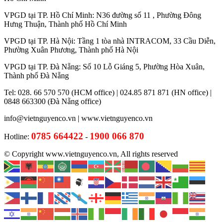
VPGD tại TP. Hồ Chí Minh: N36 đường số 11 , Phường Đông
Hưng Thuận, Thành phố Hồ Chí Minh
VPGD tại TP. Hà Nội: Tầng 1 tòa nhà INTRACOM, 33 Cầu Diễn,
Phường Xuân Phương, Thành phố Hà Nội
VPGD tại TP. Đà Nẵng: Số 10 Lỗ Giáng 5, Phường Hòa Xuân,
Thành phố Đà Nẵng
Tel: 028. 66 570 570 (HCM office) | 024.85 871 871 (HN office) |
0848 663300 (Đà Nẵng office)
info@vietnguyenco.vn |
www.vietnguyenco.vn
0785 664422
1900 066 870
Hotline:
-
© Copyright www.vietnguyenco.vn, All rights reserved