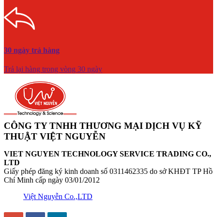
30 ngày trả hàng
Trả lại hàng trong vòng 30 ngày
CÔNG TY TNHH THƯƠNG MẠI DỊCH VỤ KỸ
THUẬT VIỆT NGUYỄN
VIET NGUYEN TECHNOLOGY SERVICE TRADING CO.,
LTD
Giấy phép đăng ký kinh doanh số 0311462335 do sở KHĐT TP Hồ
Chí Minh cấp ngày 03/01/2012
Việt Nguyễn Co.,LTD