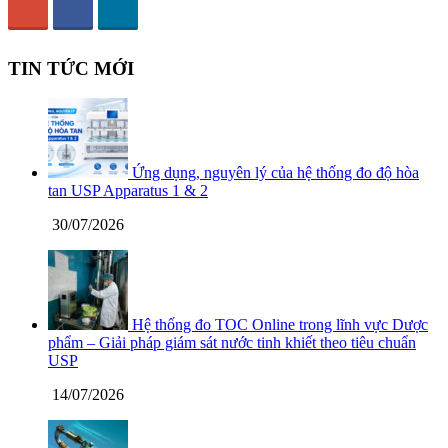
TIN TỨC MỚI
Ứng dụng, nguyên lý của hệ thống đo độ hòa
tan USP Apparatus 1 & 2
30/07/2026
Hệ thống đo TOC Online trong lĩnh vực Dược
phẩm – Giải pháp giám sát nước tinh khiết theo tiêu chuẩn
USP
14/07/2026