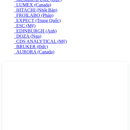
LUMEX (Canada)
HITACHI (Nhật Bản)
FROILABO (Pháp)
EXPECT (Trung Quốc)
ESC (Mỹ)
EDINBURGH (Anh)
DOZA (Nga)
CDS ANALYTICAL (Mỹ)
BRUKER (Đức)
AURORA (Canada)