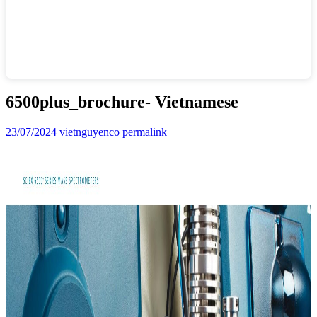
6500plus_brochure- Vietnamese
23/07/2024
vietnguyenco
permalink