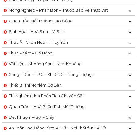
Nông Nghiệp – Phân Bón – Thuốc Bảo Vệ Thực Vật
Quan Trắc Môi Trường Lao Động
Sinh Học – Hoá Sinh – Vi Sinh
Thức Ăn Chăn Nuôi – Thuỷ Sản
Thực Phẩm – Đồ Uống
Vật Liệu – Khoáng Sản – Khai Khoáng
Xăng – Dầu – LPG – Khí CNG – Năng Lượng…
Thiết Bị Thí Nghiệm Cơ Bản
Thí Nghiệm Hoá Phân Tích Chuyên Sâu
Quan Trắc – Hoá Phân Tích Môi Trường
Dệt Nhuộm – Sợi – Giấy
An Toàn Lao Động vietSAFE® – Nội Thất funiLAB®