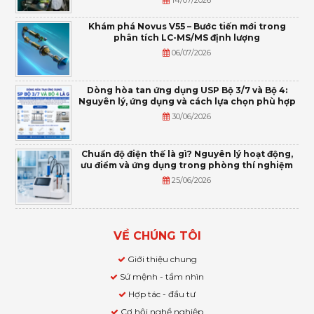
Khám phá Novus V55 – Bước tiến mới trong
phân tích LC-MS/MS định lượng
06/07/2026
Dòng hòa tan ứng dụng USP Bộ 3/7 và Bộ 4:
Nguyên lý, ứng dụng và cách lựa chọn phù hợp
30/06/2026
Chuẩn độ điện thế là gì? Nguyên lý hoạt động,
ưu điểm và ứng dụng trong phòng thí nghiệm
25/06/2026
VỀ CHÚNG TÔI
Giới thiệu chung
Sứ mệnh - tầm nhìn
Hợp tác - đầu tư
Cơ hội nghề nghiệp