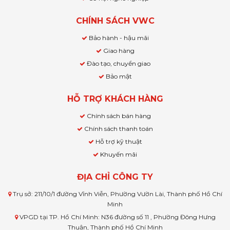
CHÍNH SÁCH VWC
Bảo hành - hậu mãi
Giao hàng
Đào tạo, chuyển giao
Bảo mật
HỖ TRỢ KHÁCH HÀNG
Chính sách bán hàng
Chính sách thanh toán
Hỗ trợ kỹ thuật
Khuyến mãi
ĐỊA CHỈ CÔNG TY
Trụ sở: 211/10/1 đường Vĩnh Viễn, Phường Vườn Lài, Thành phố Hồ Chí
Minh
VPGD tại TP. Hồ Chí Minh: N36 đường số 11 , Phường Đông Hưng
Thuận, Thành phố Hồ Chí Minh