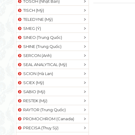
TOSOH (Nhật Bản)
TISCH (Mỹ)
TELEDYNE (Mỹ)
SMEG (Ý)
SINEO (Trung Quốc)
SHINE (Trung Quốc)
SERCON (Anh)
SEAL ANALYTICAL (Mỹ)
SCION (Hà Lan)
SCIEX (Mỹ)
SABIO (Mỹ)
RESTEK (Mỹ)
RAYTOR (Trung Quốc)
PROMOCHROM (Canada)
PRECISA (Thuỵ Sỹ)