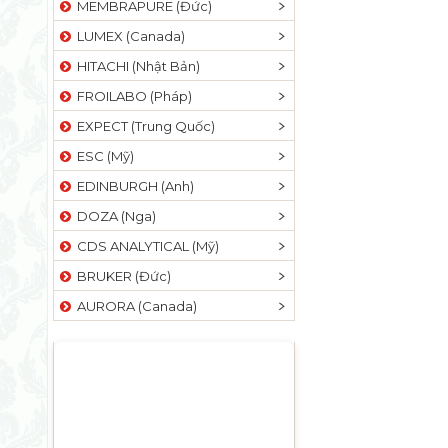
MEMBRAPURE (Đức)
LUMEX (Canada)
HITACHI (Nhật Bản)
FROILABO (Pháp)
EXPECT (Trung Quốc)
ESC (Mỹ)
EDINBURGH (Anh)
DOZA (Nga)
CDS ANALYTICAL (Mỹ)
BRUKER (Đức)
AURORA (Canada)