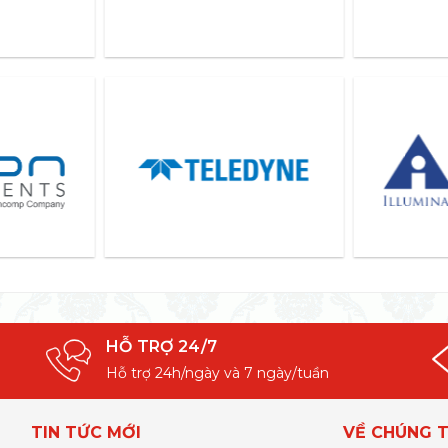
HỖ TRỢ 24/7
Hỗ trợ 24h/ngày và 7 ngày/tuần
TIN TỨC MỚI
VỀ CHÚNG T