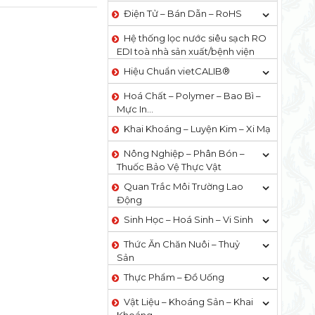
Điện Tử – Bán Dẫn – RoHS
Hệ thống lọc nước siêu sạch RO
EDI​​ toà nhà sản xuất/bệnh viện
Hiệu Chuẩn vietCALIB®
Hoá Chất – Polymer – Bao Bì –
Mực In…
Khai Khoáng – Luyện Kim – Xi Mạ
Nông Nghiệp – Phân Bón –
Thuốc Bảo Vệ Thực Vật
Quan Trắc Môi Trường Lao
Động
Sinh Học – Hoá Sinh – Vi Sinh
Thức Ăn Chăn Nuôi – Thuỷ
Sản
Thực Phẩm – Đồ Uống
Vật Liệu – Khoáng Sản – Khai