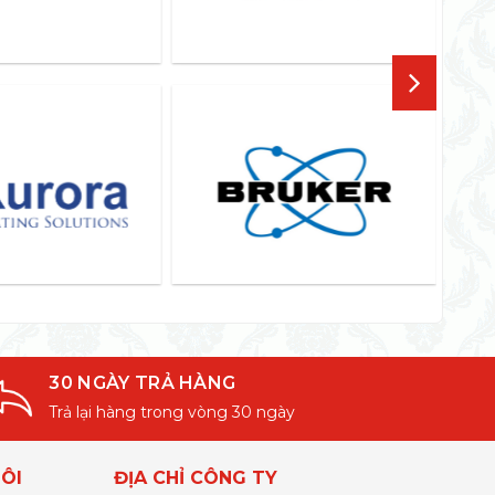
30 NGÀY TRẢ HÀNG
Trả lại hàng trong vòng 30 ngày
ÔI
ĐỊA CHỈ CÔNG TY