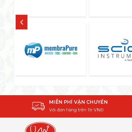
MIỄN PHÍ VẬN CHUYỂN
Với đơn hàng trên 1tr VNĐ