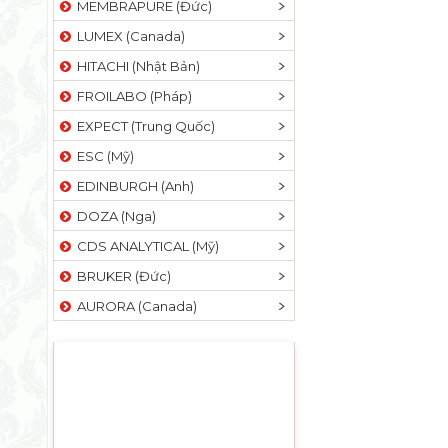
MEMBRAPURE (Đức)
LUMEX (Canada)
HITACHI (Nhật Bản)
FROILABO (Pháp)
EXPECT (Trung Quốc)
ESC (Mỹ)
EDINBURGH (Anh)
DOZA (Nga)
CDS ANALYTICAL (Mỹ)
BRUKER (Đức)
AURORA (Canada)