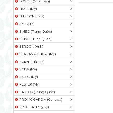
TOSOH (Nhật Bản)
TISCH (Mỹ)
TELEDYNE (Mỹ)
SMEG (Ý)
SINEO (Trung Quốc)
SHINE (Trung Quốc)
SERCON (Anh)
SEAL ANALYTICAL (Mỹ)
SCION (Hà Lan)
SCIEX (Mỹ)
SABIO (Mỹ)
RESTEK (Mỹ)
RAYTOR (Trung Quốc)
PROMOCHROM (Canada)
PRECISA (Thuỵ Sỹ)