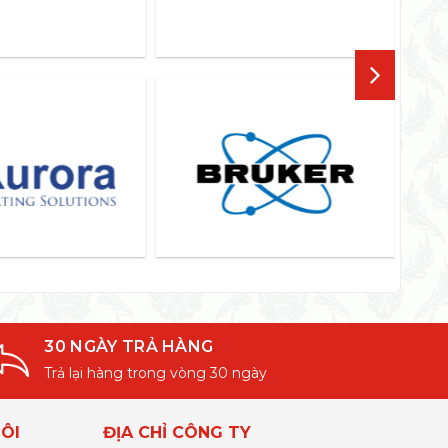
30 NGÀY TRẢ HÀNG
Trả lại hàng trong vòng 30 ngày
ÔI
ĐỊA CHỈ CÔNG TY