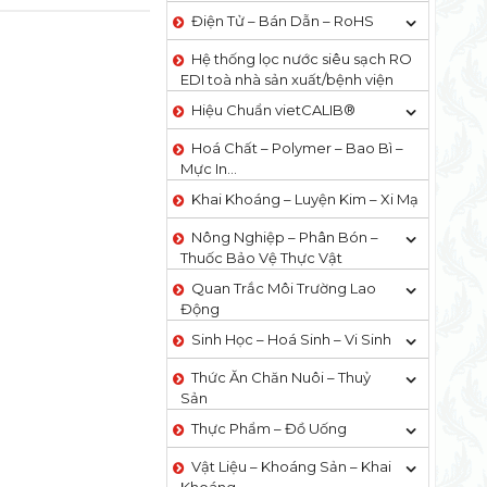
Điện Tử – Bán Dẫn – RoHS
Hệ thống lọc nước siêu sạch RO
EDI​​ toà nhà sản xuất/bệnh viện
Hiệu Chuẩn vietCALIB®
Hoá Chất – Polymer – Bao Bì –
Mực In…
Khai Khoáng – Luyện Kim – Xi Mạ
Nông Nghiệp – Phân Bón –
Thuốc Bảo Vệ Thực Vật
Quan Trắc Môi Trường Lao
Động
Sinh Học – Hoá Sinh – Vi Sinh
Thức Ăn Chăn Nuôi – Thuỷ
Sản
Thực Phẩm – Đồ Uống
Vật Liệu – Khoáng Sản – Khai