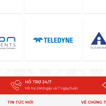
HỖ TRỢ 24/7
Hỗ trợ 24h/ngày và 7 ngày/tuần
TIN TỨC MỚI
VỀ CHÚNG T