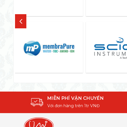
MIỄN PHÍ VẬN CHUYỂN
Với đơn hàng trên 1tr VNĐ