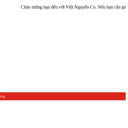
Chào mừng bạn đến với Việt Nguyễn Co. Nếu bạn cần giúp đỡ hãy
àng