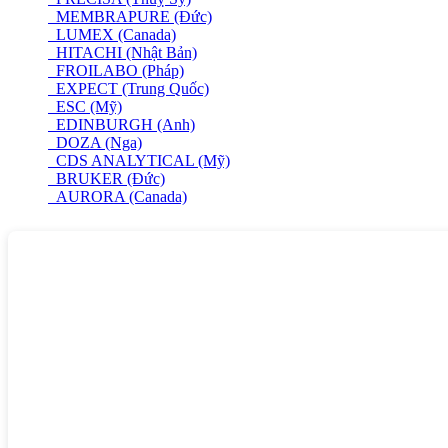
MEMBRAPURE (Đức)
LUMEX (Canada)
HITACHI (Nhật Bản)
FROILABO (Pháp)
EXPECT (Trung Quốc)
ESC (Mỹ)
EDINBURGH (Anh)
DOZA (Nga)
CDS ANALYTICAL (Mỹ)
BRUKER (Đức)
AURORA (Canada)