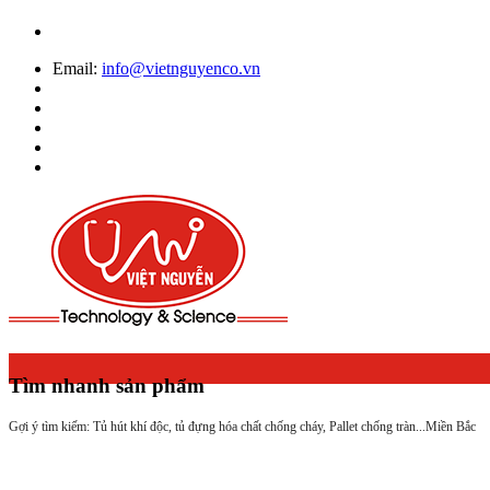
Email:
info@vietnguyenco.vn
Tìm nhanh sản phẩm
Gợi ý tìm kiếm: Tủ hút khí độc, tủ đựng hóa chất chống cháy, Pallet chống tràn...
Miền Bắc