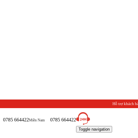
Hỗ trợ khách h
0785 664422
0785 664422
Miền Nam
Toggle navigation