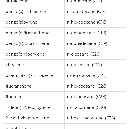
anthracene
n-dodecane (C12)
benzo(a)anthracene
n-tetradecane (C14)
benzo(a)pyrene
n-hexadecane (C16)
benzo(b)fluoranthene
n-octadecane (C18)
benzo(k)fluoranthene
n-nonadecane (C19)
benzo(ghi)perylene
n-eicosane (C20)
chrysene
n-docosane (C22)
dibenzo(a,h)anthracene
n-tetracosane (C24)
fluoranthene
n-hexacosane (C26)
fluorene
n-octacosane (C28)
indeno(1,2,3-cd)pyrene
n-triacontane (C30)
2-methylnaphthalene
n-hexatriacontane (C36)
naphthalene