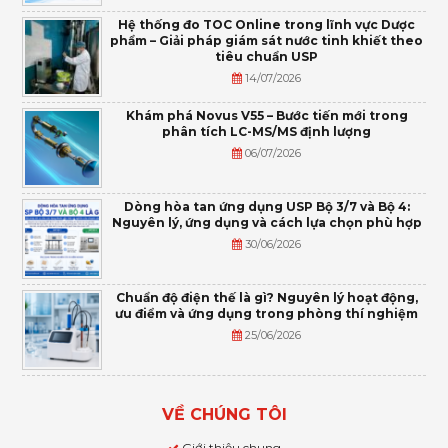
Hệ thống đo TOC Online trong lĩnh vực Dược
phẩm – Giải pháp giám sát nước tinh khiết theo
tiêu chuẩn USP
14/07/2026
Khám phá Novus V55 – Bước tiến mới trong
phân tích LC-MS/MS định lượng
06/07/2026
Dòng hòa tan ứng dụng USP Bộ 3/7 và Bộ 4:
Nguyên lý, ứng dụng và cách lựa chọn phù hợp
30/06/2026
Chuẩn độ điện thế là gì? Nguyên lý hoạt động,
ưu điểm và ứng dụng trong phòng thí nghiệm
25/06/2026
VỀ CHÚNG TÔI
Giới thiệu chung