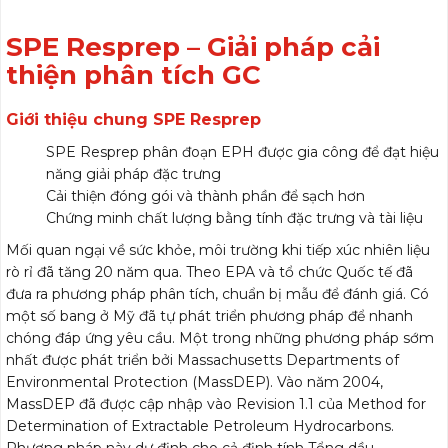
SPE Resprep – Giải pháp cải
thiện phân tích GC
Giới thiệu chung SPE Resprep
SPE Resprep phân đoạn EPH được gia công để đạt hiệu
năng giải pháp đặc trưng
Cải thiện đóng gói và thành phần để sạch hơn
Chứng minh chất lượng bằng tính đặc trưng và tài liệu
Mối quan ngại về sức khỏe, môi trường khi tiếp xúc nhiên liệu
rò rỉ đã tăng 20 năm qua. Theo EPA và tổ chức Quốc tế đã
đưa ra phương pháp phân tích, chuẩn bị mẫu để đánh giá. Có
một số bang ở Mỹ đã tự phát triển phương pháp để nhanh
chóng đáp ứng yêu cầu. Một trong những phương pháp sớm
nhất được phát triển bởi Massachusetts Departments of
Environmental Protection (MassDEP). Vào năm 2004,
MassDEP đã được cập nhập vào Revision 1.1 của Method for
Determination of Extractable Petroleum Hydrocarbons.