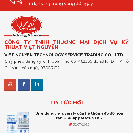
Trả lại hàng trong vòng 30 ngày
CÔNG TY TNHH THƯƠNG MẠI DỊCH VỤ KỸ
THUẬT VIỆT NGUYỄN
VIET NGUYEN TECHNOLOGY SERVICE TRADING CO., LTD
Giấy phép đăng ký kinh doanh số 0311462335 do sở KHĐT TP Hồ
Chí Minh cấp ngày 03/01/2012
TIN TỨC MỚI
Ứng dụng, nguyên lý của hệ thống đo độ hòa
tan USP Apparatus 1 & 2
30/07/2026