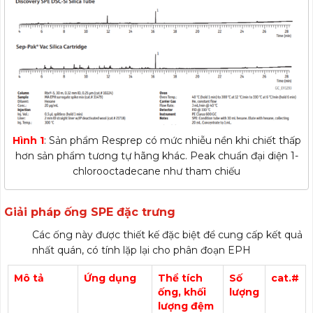
Hình 1
: Sản phẩm Resprep có mức nhiễu nền khi chiết thấp
hơn sản phẩm tương tự hãng khác. Peak chuẩn đại diện 1-
chlorooctadecane như tham chiếu
Giải pháp ống SPE đặc trưng
Các ống này được thiết kế đặc biệt để cung cấp kết quả
nhất quán, có tính lặp lại cho phân đoạn EPH
Mô tả
Ứng dụng
Thể tích
Số
cat.#
ống, khối
lượng
lượng đệm