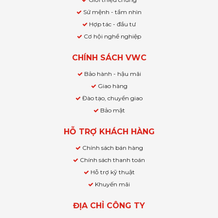
Sứ mệnh - tầm nhìn
Hợp tác - đầu tư
Cơ hội nghề nghiệp
CHÍNH SÁCH VWC
Bảo hành - hậu mãi
Giao hàng
Đào tạo, chuyển giao
Bảo mật
HỖ TRỢ KHÁCH HÀNG
Chính sách bán hàng
Chính sách thanh toán
Hỗ trợ kỹ thuật
Khuyến mãi
ĐỊA CHỈ CÔNG TY