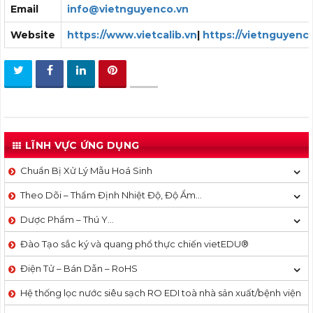
Email
info@vietnguyenco.vn
Website
https://www.vietcalib.vn
|
https://vietnguyenc
LĨNH VỰC ỨNG DỤNG
Chuẩn Bị Xử Lý Mẫu Hoá Sinh
Theo Dõi – Thẩm Định Nhiệt Độ, Độ Ẩm…
Dược Phẩm – Thú Y…
Đào Tạo sắc ký và quang phổ thực chiến vietEDU®
Điện Tử – Bán Dẫn – RoHS
Hệ thống lọc nước siêu sạch RO EDI​​ toà nhà sản xuất/bệnh viện