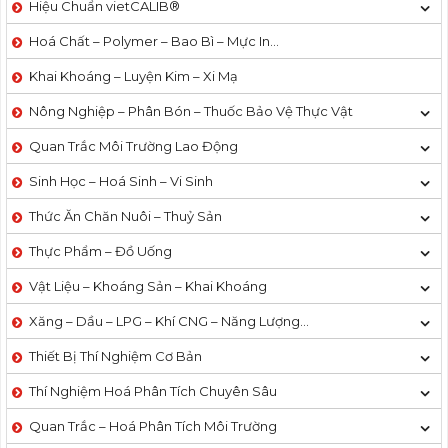
Hiệu Chuẩn vietCALIB®
Hoá Chất – Polymer – Bao Bì – Mực In…
Khai Khoáng – Luyện Kim – Xi Mạ
Nông Nghiệp – Phân Bón – Thuốc Bảo Vệ Thực Vật
Quan Trắc Môi Trường Lao Động
Sinh Học – Hoá Sinh – Vi Sinh
Thức Ăn Chăn Nuôi – Thuỷ Sản
Thực Phẩm – Đồ Uống
Vật Liệu – Khoáng Sản – Khai Khoáng
Xăng – Dầu – LPG – Khí CNG – Năng Lượng…
Thiết Bị Thí Nghiệm Cơ Bản
Thí Nghiệm Hoá Phân Tích Chuyên Sâu
Quan Trắc – Hoá Phân Tích Môi Trường