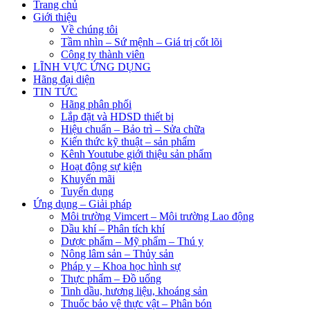
Trang chủ
Giới thiệu
Về chúng tôi
Tầm nhìn – Sứ mệnh – Giá trị cốt lõi
Công ty thành viên
LĨNH VỰC ỨNG DỤNG
Hãng đại diện
TIN TỨC
Hãng phân phối
Lắp đặt và HDSD thiết bị
Hiệu chuẩn – Bảo trì – Sửa chữa
Kiến thức kỹ thuật – sản phẩm
Kênh Youtube giới thiệu sản phẩm
Hoạt động sự kiện
Khuyến mãi
Tuyển dụng
Ứng dụng – Giải pháp
Môi trường Vimcert – Môi trường Lao động
Dầu khí – Phân tích khí
Dược phẩm – Mỹ phẩm – Thú y
Nông lâm sản – Thủy sản
Pháp y – Khoa học hình sự
Thực phẩm – Đồ uống
Tinh dầu, hương liệu, khoáng sản
Thuốc bảo vệ thực vật – Phân bón