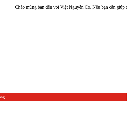
Chào mừng bạn đến với Việt Nguyễn Co. Nếu bạn cần giúp đỡ hãy liên 
àng