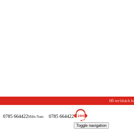
Hỗ trợ khách h
0785 664422
0785 664422
Miền Nam
Toggle navigation