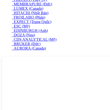
MEMBRAPURE (Đức)
LUMEX (Canada)
HITACHI (Nhật Bản)
FROILABO (Pháp)
EXPECT (Trung Quốc)
ESC (Mỹ)
EDINBURGH (Anh)
DOZA (Nga)
CDS ANALYTICAL (Mỹ)
BRUKER (Đức)
AURORA (Canada)