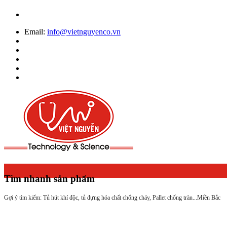
Email:
info@vietnguyenco.vn
Tìm nhanh sản phẩm
Gợi ý tìm kiếm: Tủ hút khí độc, tủ đựng hóa chất chống cháy, Pallet chống tràn...
Miền Bắc