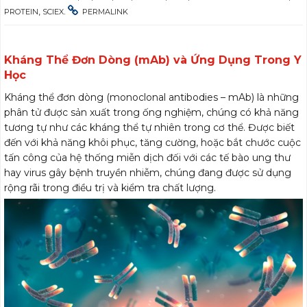
,
.
PROTEIN
SCIEX
PERMALINK
Kháng Thể Đơn Dòng (mAb) và Ứng Dụng Trong Y
Học
Kháng thể đơn dòng (monoclonal antibodies – mAb) là những
phân tử được sản xuất trong ống nghiệm, chúng có khả năng
tương tự như các kháng thể tự nhiên trong cơ thể. Được biết
đến với khả năng khôi phục, tăng cường, hoặc bắt chước cuộc
tấn công của hệ thống miễn dịch đối với các tế bào ung thư
hay virus gây bệnh truyền nhiễm, chúng đang được sử dụng
rộng rãi trong điều trị và kiểm tra chất lượng.