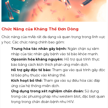
Chức Năng của Kháng Thể Đơn Dòng
Chức năng của mAb rất đa dạng và quan trọng trong lĩnh vực
y học. Các chức năng chính bao gồm:
Trung hòa tác nhân gây bệnh:
Ngăn chặn sự xâm
nhập của tác nhân gây bệnh vào tế bào khỏe mạnh.
Opsonin hóa kháng nguyên:
Hỗ trợ quá trình thực
bào bằng cách kích thích phản ứng miễn dịch.
Hỗ trợ gây độc tế bào:
Tham gia vào quá trình gây độc
tế bào phụ thuộc vào kháng thể.
Kích hoạt bổ thể:
Tham gia vào sự điều hòa các đáp
ứng của hệ thống miễn dịch.
Ứng dụng trong xét nghiệm chẩn đoán:
Sử dụng
trong các phương pháp như western blot, đặc biệt quan
trọng trong chẩn đoán bệnh như HIV.