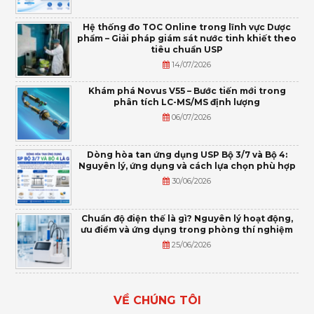
Hệ thống đo TOC Online trong lĩnh vực Dược
phẩm – Giải pháp giám sát nước tinh khiết theo
tiêu chuẩn USP
14/07/2026
Khám phá Novus V55 – Bước tiến mới trong
phân tích LC-MS/MS định lượng
06/07/2026
Dòng hòa tan ứng dụng USP Bộ 3/7 và Bộ 4:
Nguyên lý, ứng dụng và cách lựa chọn phù hợp
30/06/2026
Chuẩn độ điện thế là gì? Nguyên lý hoạt động,
ưu điểm và ứng dụng trong phòng thí nghiệm
25/06/2026
VỀ CHÚNG TÔI