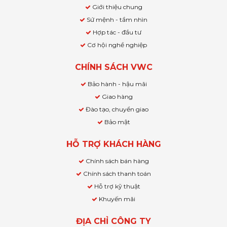
Giới thiệu chung
Sứ mệnh - tầm nhìn
Hợp tác - đầu tư
Cơ hội nghề nghiệp
CHÍNH SÁCH VWC
Bảo hành - hậu mãi
Giao hàng
Đào tạo, chuyển giao
Bảo mật
HỖ TRỢ KHÁCH HÀNG
Chính sách bán hàng
Chính sách thanh toán
Hỗ trợ kỹ thuật
Khuyến mãi
ĐỊA CHỈ CÔNG TY