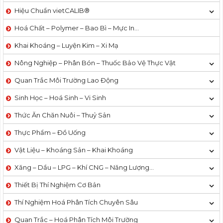
Hiệu Chuẩn vietCALIB®
Hoá Chất – Polymer – Bao Bì – Mực In…
Khai Khoáng – Luyện Kim – Xi Mạ
Nông Nghiệp – Phân Bón – Thuốc Bảo Vệ Thực Vật
Quan Trắc Môi Trường Lao Động
Sinh Học – Hoá Sinh – Vi Sinh
Thức Ăn Chăn Nuôi – Thuỷ Sản
Thực Phẩm – Đồ Uống
Vật Liệu – Khoáng Sản – Khai Khoáng
Xăng – Dầu – LPG – Khí CNG – Năng Lượng…
Thiết Bị Thí Nghiệm Cơ Bản
Thí Nghiệm Hoá Phân Tích Chuyên Sâu
Quan Trắc – Hoá Phân Tích Môi Trường