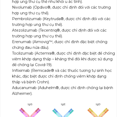
hợp ung thư cụ thể như khối u ác tính).
Nivolumab (Opdivo®, được chỉ định đối với các trường
hợp ung thư cụ thể).
Pembrolizumab (Keytruda®, được chỉ định đối với các
trường hợp ung thư cụ thể).
Atezolizumab (Tecentriq®, được chỉ định đối với các
trường hợp ung thư cụ thể).
Erenumab (Aimovig™, được chỉ định đặc biệt chống
chứng đau nửa đầu).
Tocilizumab (Actemra®, được chỉ định đặc biệt để chống
viêm khớp dạng thấp – kháng thể đôi khi được sử dụng
để chống lại Covid-19).
Infliximab (Remicade® và các thuốc tương tự sinh học
khác, đặc biệt được chỉ định chống viêm khớp dạng
thấp và bệnh Crohn).
Aducanumab (Aduhelm®, được chỉ định chống lại bệnh
Alzheimer).