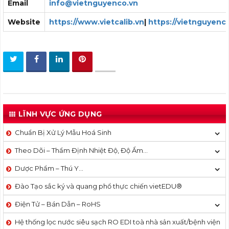
Email
info@vietnguyenco.vn
Website
https://www.vietcalib.vn
|
https://vietnguyenc
LĨNH VỰC ỨNG DỤNG
Chuẩn Bị Xử Lý Mẫu Hoá Sinh
Theo Dõi – Thẩm Định Nhiệt Độ, Độ Ẩm…
Dược Phẩm – Thú Y…
Đào Tạo sắc ký và quang phổ thực chiến vietEDU®
Điện Tử – Bán Dẫn – RoHS
Hệ thống lọc nước siêu sạch RO EDI​​ toà nhà sản xuất/bệnh viện