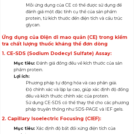
Mỗi ứng dụng của CE có thể được sử dụng để
đánh giá một đặc tính cụ thể của sản phẩm
protein, từ kích thước đến điện tích và cấu trúc
glycan.
Ứng dụng của Điện di mao quản (CE) trong kiểm
tra chất lượng thuốc kháng thể đơn dòng
1.
CE-SDS (Sodium Dodecyl Sulfate) Assay:
Mục tiêu:
Đánh giá đồng đều về kích thước của sản
phẩm protein.
Lợi ích:
Phương pháp tự động hóa và cao phân giải.
Độ chính xác và lặp lại cao, giúp xác định độ đồng
đều và kích thước chính xác của protein.
Sử dụng CE-SDS có thể thay thế cho các phương
pháp truyền thống như SDS-PAGE và IEF gels.
2.
Capillary Isoelectric Focusing (CIEF):
Mục tiêu:
Xác định độ bất đối xứng điện tích của