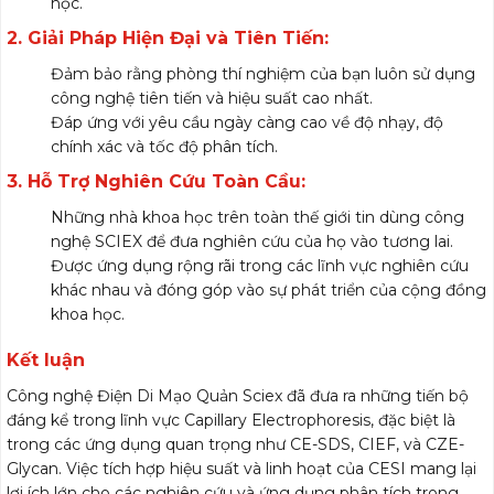
học.
2.
Giải Pháp Hiện Đại và Tiên Tiến:
Đảm bảo rằng phòng thí nghiệm của bạn luôn sử dụng
công nghệ tiên tiến và hiệu suất cao nhất.
Đáp ứng với yêu cầu ngày càng cao về độ nhạy, độ
chính xác và tốc độ phân tích.
3.
Hỗ Trợ Nghiên Cứu Toàn Cầu:
Những nhà khoa học trên toàn thế giới tin dùng công
nghệ SCIEX để đưa nghiên cứu của họ vào tương lai.
Được ứng dụng rộng rãi trong các lĩnh vực nghiên cứu
khác nhau và đóng góp vào sự phát triển của cộng đồng
khoa học.
Kết luận
Công nghệ Điện Di Mạo Quản Sciex đã đưa ra những tiến bộ
đáng kể trong lĩnh vực Capillary Electrophoresis, đặc biệt là
trong các ứng dụng quan trọng như CE-SDS, CIEF, và CZE-
Glycan. Việc tích hợp hiệu suất và linh hoạt của CESI mang lại
lợi ích lớn cho các nghiên cứu và ứng dụng phân tích trong